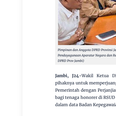
Pimpinan dan Anggota DPRD Provinsi J
Pendayagunaan Aparatur Negara dan Re
DPRD Prov Jambi)
Jambi, J24-
Wakil Ketua 
pihaknya untuk memperjuan
Pemerintah dengan Perjanjia
bagi tenaga honorer di RSUD
dalam data Badan Kepegawai