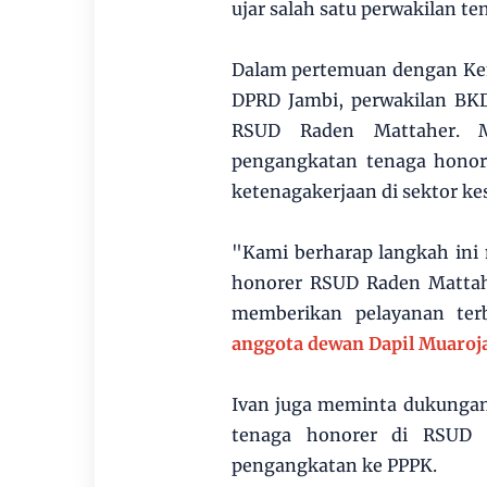
ujar salah satu perwakilan te
Dalam pertemuan dengan Kem
DPRD Jambi, perwakilan BKD
RSUD Raden Mattaher. M
pengangkatan tenaga honore
ketenagakerjaan di sektor ke
"Kami berharap langkah ini
honorer RSUD Raden Mattah
memberikan pelayanan ter
anggota dewan Dapil Muaroj
Ivan juga meminta dukunga
tenaga honorer di RSUD R
pengangkatan ke PPPK.