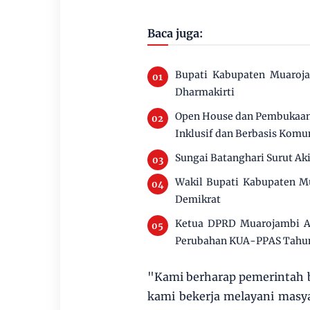
Baca juga:
Bupati Kabupaten Muaroj
Dharmakirti
Open House dan Pembukaan 
Inklusif dan Berbasis Komu
Sungai Batanghari Surut Ak
Wakil Bupati Kabupaten M
Demikrat
Ketua DPRD Muarojambi Ai
Perubahan KUA-PPAS Tahu
"Kami berharap pemerintah 
kami bekerja melayani masya