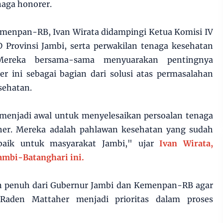
naga honorer.
enpan-RB, Ivan Wirata didampingi Ketua Komisi IV
 Provinsi Jambi, serta perwakilan tenaga kesehatan
ereka bersama-sama menyuarakan pentingnya
r ini sebagai bagian dari solusi atas permasalahan
sehatan.
 menjadi awal untuk menyelesaikan persoalan tenaga
er. Mereka adalah pahlawan kesehatan yang sudah
baik untuk masyarakat Jambi," ujar
Ivan Wirata,
ambi-Batanghari ini.
n penuh dari Gubernur Jambi dan Kemenpan-RB agar
aden Mattaher menjadi prioritas dalam proses