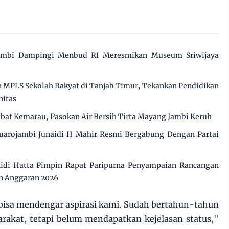
ambi Dampingi Menbud RI Meresmikan Museum Sriwijaya
MPLS Sekolah Rakyat di Tanjab Timur, Tekankan Pendidikan
nitas
ibat Kemarau, Pasokan Air Bersih Tirta Mayang Jambi Keruh
uarojambi Junaidi H Mahir Resmi Bergabung Dengan Partai
di Hatta Pimpin Rapat Paripurna Penyampaian Rancangan
n Anggaran 2026
bisa mendengar aspirasi kami. Sudah bertahun-tahun
rakat, tetapi belum mendapatkan kejelasan status,"