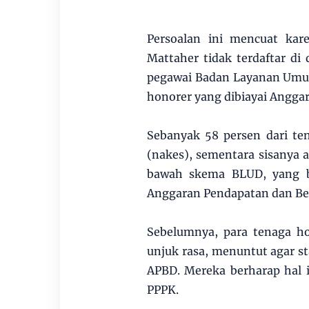
Persoalan ini mencuat ka
Mattaher tidak terdaftar di
pegawai Badan Layanan Umu
honorer yang dibiayai Angga
Sebanyak 58 persen dari te
(nakes), sementara sisanya a
bawah skema BLUD, yang be
Anggaran Pendapatan dan Be
Sebelumnya, para tenaga h
unjuk rasa, menuntut agar st
APBD. Mereka berharap hal 
PPPK.