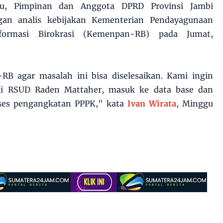
u, Pimpinan dan Anggota DPRD Provinsi Jambi
an analis kebijakan Kementerian Pendayagunaan
ormasi Birokrasi (Kemenpan-RB) pada Jumat,
B agar masalah ini bisa diselesaikan. Kami ingin
di RSUD Raden Mattaher, masuk ke data base dan
oses pengangkatan PPPK," kata
Ivan Wirata
, Minggu