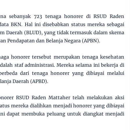
rena sebanyak 723 tenaga honorer di RSUD Raden
 data BKN. Hal ini disebabkan status mereka sebagai
m Daerah (BLUD), yang tidak termasuk dalam skema
ran Pendapatan dan Belanja Negara (APBN).
naga honorer tersebut merupakan tenaga kesehatan
dalah staf administrasi. Mereka selama ini bekerja di
rbeda dari tenaga honorer yang dibiayai melalui
lanja Daerah (APBD).
onorer RSUD Raden Mattaher telah melakukan aksi
atus mereka dialihkan menjadi honorer yang dibiayai
ini dapat membuka peluang untuk diangkat menjadi