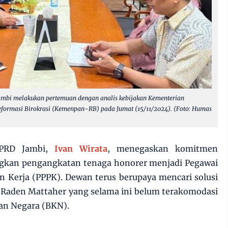
ambi melakukan pertemuan dengan analis kebijakan Kementerian
formasi Birokrasi (Kemenpan-RB) pada Jumat (15/11/2024). (Foto: Humas
DPRD Jambi,
Ivan Wirata
, menegaskan komitmen
gkan pengangkatan tenaga honorer menjadi Pegawai
n Kerja (PPPK). Dewan terus berupaya mencari solusi
 Raden Mattaher yang selama ini belum terakomodasi
an Negara (BKN).