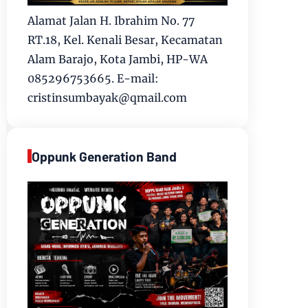
Alamat Jalan H. Ibrahim No. 77
RT.18, Kel. Kenali Besar, Kecamatan
Alam Barajo, Kota Jambi, HP-WA
085296753665. E-mail:
cristinsumbayak@qmail.com
Oppunk Generation Band