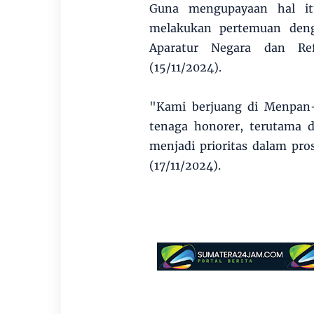
Guna mengupayaan hal it
melakukan pertemuan deng
Aparatur Negara dan Ref
(15/11/2024).
"Kami berjuang di Menpan-R
tenaga honorer, terutama 
menjadi prioritas dalam pr
(17/11/2024).