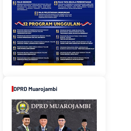
DPRD Muarojambi