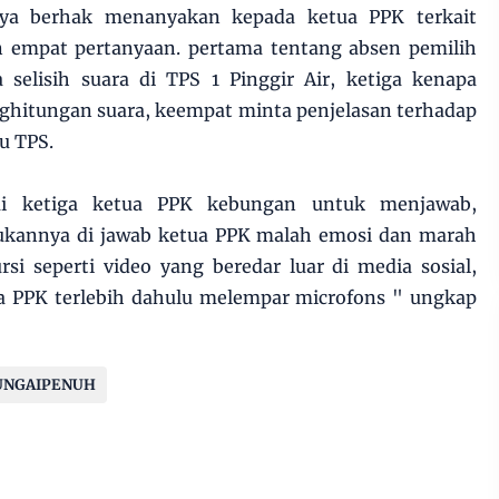
nya berhak menanyakan kepada ketua PPK terkait
 empat pertanyaan. pertama tentang absen pemilih
 selisih suara di TPS 1 Pinggir Air, ketiga kenapa
ghitungan suara, keempat minta penjelasan terhadap
tu TPS.
ai ketiga ketua PPK kebungan untuk menjawab,
ukannya di jawab ketua PPK malah emosi dan marah
i seperti video yang beredar luar di media sosial,
 PPK terlebih dahulu melempar microfons " ungkap
UNGAIPENUH