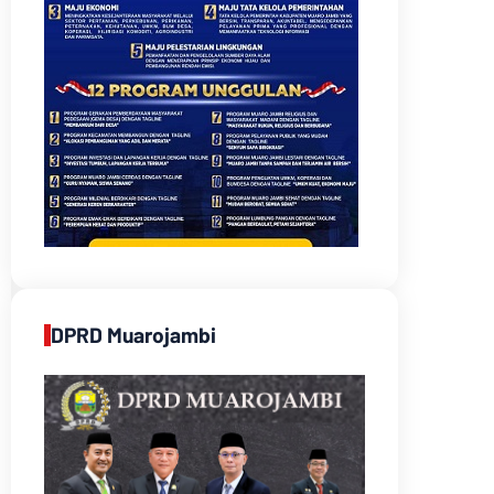
DPRD Muarojambi