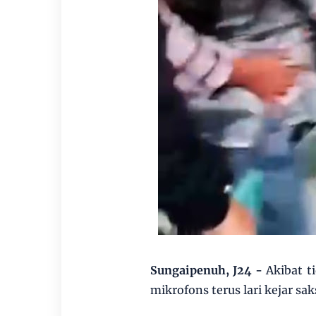
Sungaipenuh, J24 -
Akibat t
mikrofons terus lari kejar sa