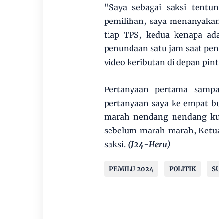
"Saya sebagai saksi tentu
pemilihan, saya menanyakan
tiap TPS, kedua kenapa ada
penundaan satu jam saat pen
video keributan di depan pin
Pertanyaan pertama samp
pertanyaan saya ke empat b
marah nendang nendang kurs
sebelum marah marah, Ketua
saksi.
(J24-Heru)
PEMILU 2024
POLITIK
S