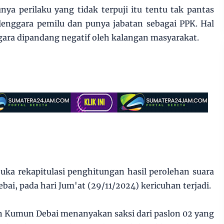
ya perilaku yang tidak terpuji itu tentu tak pantas
lenggara pemilu dan punya jabatan sebagai PPK. Hal
gara dipandang negatif oleh kalangan masyarakat.
buka rekapitulasi penghitungan hasil perolehan suara
i, pada hari Jum'at (29/11/2024) kericuhan terjadi.
n Kumun Debai menanyakan saksi dari paslon 02 yang