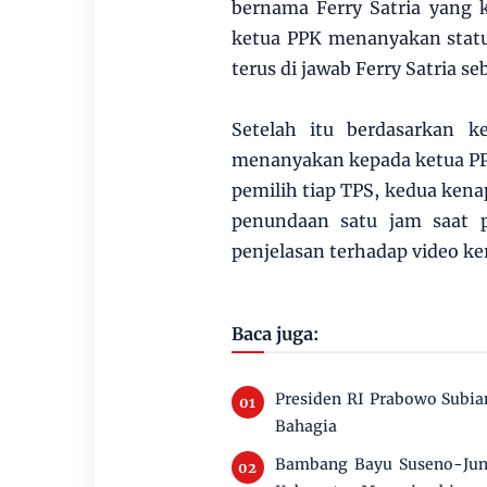
bernama Ferry Satria yang k
ketua PPK menanyakan status
terus di jawab Ferry Satria se
Setelah itu berdasarkan k
menanyakan kepada ketua PPK
pemilih tiap TPS, kedua kenap
penundaan satu jam saat 
penjelasan terhadap video ke
Baca juga:
Presiden RI Prabowo Subia
Bahagia
Bambang Bayu Suseno-Juna