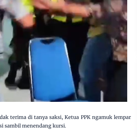
idak terima di tanya saksi, Ketua PPK ngamuk lempar
ksi sambil menendang kursi.