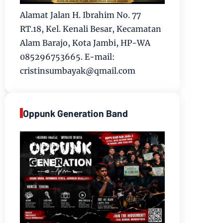
Alamat Jalan H. Ibrahim No. 77
RT.18, Kel. Kenali Besar, Kecamatan
Alam Barajo, Kota Jambi, HP-WA
085296753665. E-mail:
cristinsumbayak@qmail.com
Oppunk Generation Band