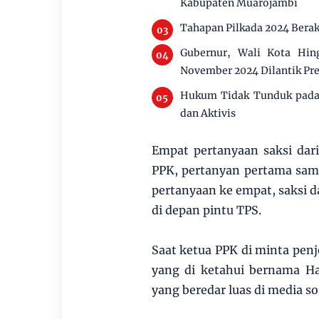
Kabupaten Muarojambi
Tahapan Pilkada 2024 Berakh
Gubernur, Wali Kota Hing
November 2024 Dilantik Pr
Hukum Tidak Tunduk pada 
dan Aktivis
Empat pertanyaan saksi dar
PPK, pertanyan pertama samp
pertanyaan ke empat, saksi da
di depan pintu TPS.
Saat ketua PPK di minta penj
yang di ketahui bernama H
yang beredar luas di media sos