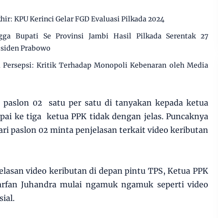
ir: KPU Kerinci Gelar FGD Evaluasi Pilkada 2024
ga Bupati Se Provinsi Jambi Hasil Pilkada Serentak 27
esiden Prabowo
Persepsi: Kritik Terhadap Monopoli Kebenaran oleh Media
i paslon 02 satu per satu di tanyakan kepada ketua
ai ke tiga ketua PPK tidak dengan jelas. Puncaknya
ri paslon 02 minta penjelasan terkait video keributan
elasan video keributan di depan pintu TPS, Ketua PPK
arfan Juhandra mulai ngamuk ngamuk seperti video
ial.