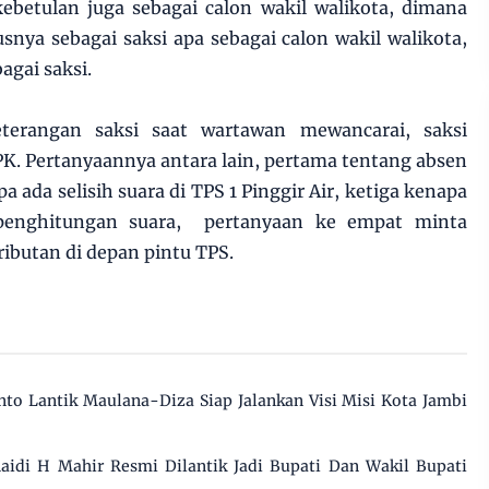
ebetulan juga sebagai calon wakil walikota, dimana
nya sebagai saksi apa sebagai calon wakil walikota,
bagai saksi.
eterangan saksi saat wartawan mewancarai, saksi
. Pertanyaannya antara lain, pertama tentang absen
a ada selisih suara di TPS 1 Pinggir Air, ketiga kenapa
penghitungan suara, pertanyaan ke empat minta
ributan di depan pintu TPS.
nto Lantik Maulana-Diza Siap Jalankan Visi Misi Kota Jambi
idi H Mahir Resmi Dilantik Jadi Bupati Dan Wakil Bupati