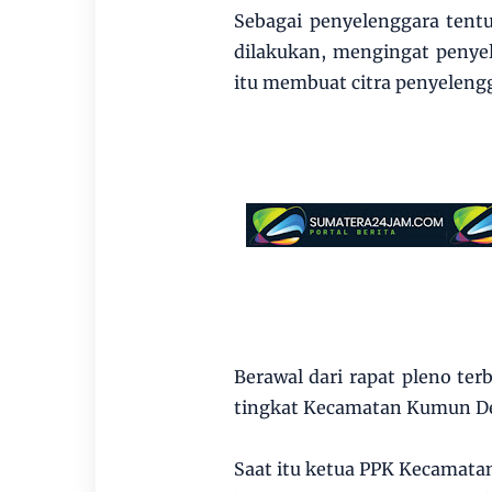
Sebagai penyelenggara tentun
dilakukan, mengingat penye
itu membuat citra penyeleng
Berawal dari rapat pleno ter
tingkat Kecamatan Kumun Deba
Saat itu ketua PPK Kecamata