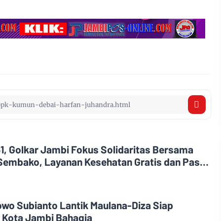
1, Golkar Jambi Fokus Solidaritas Bersama
Sembako, Layanan Kesehatan Gratis dan Pasar
owo Subianto Lantik Maulana-Diza Siap
i Kota Jambi Bahagia