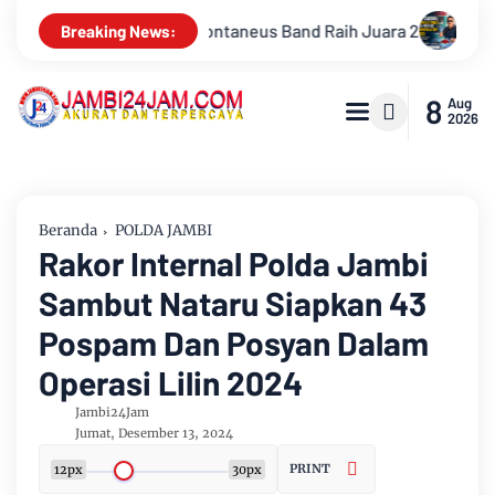
a 2
Drs Sabar Siagian, Dari Jurnalis Handal Beralih Profesi 
Breaking News:
8
Aug
2026
Beranda
POLDA JAMBI
Rakor Internal Polda Jambi
Sambut Nataru Siapkan 43
Pospam Dan Posyan Dalam
Operasi Lilin 2024
Jambi24Jam
Jumat, Desember 13, 2024
PRINT
12px
30px