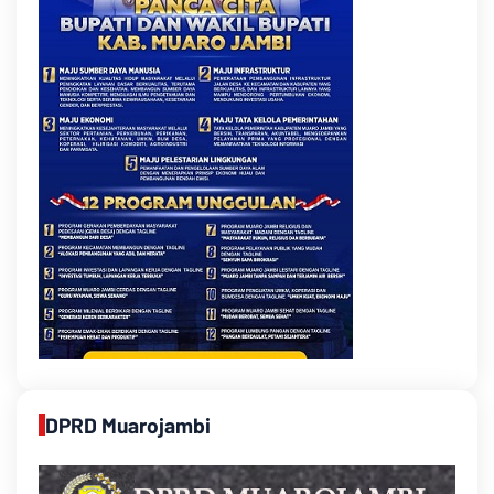
DPRD Muarojambi