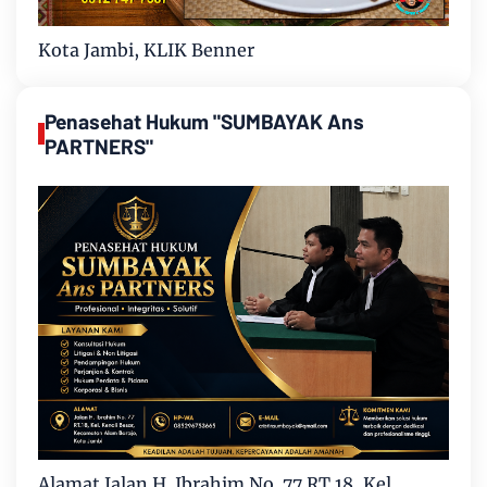
Kota Jambi, KLIK Benner
Penasehat Hukum "SUMBAYAK Ans
PARTNERS"
Alamat Jalan H. Ibrahim No. 77 RT.18, Kel.