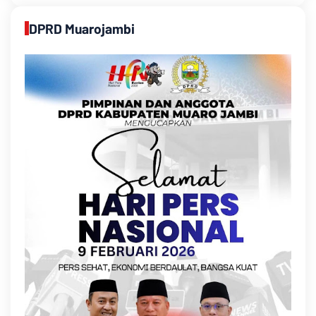
DPRD Muarojambi