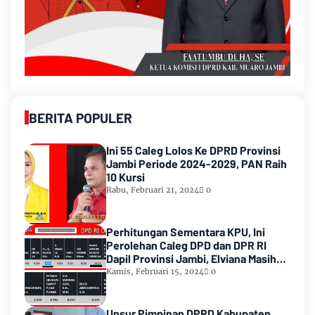
BERITA POPULER
Ini 55 Caleg Lolos Ke DPRD Provinsi
Jambi Periode 2024-2029, PAN Raih
10 Kursi
Rabu, Februari 21, 2024
0
Perhitungan Sementara KPU, Ini
Perolehan Caleg DPD dan DPR RI
Dapil Provinsi Jambi, Elviana Masih
Urutan Kedua Teratas
Kamis, Februari 15, 2024
0
Unsur Pimpinan DPRD Kabupaten