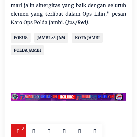
mari jalin sinergitas yang baik dengan seluruh
elemen yang terlibat dalam Ops Lilin," pesan
Karo Ops Polda Jambi. (
J24/Red).
FOKUS
JAMBI 24 JAM
KOTA JAMBI
POLDA JAMBI
0