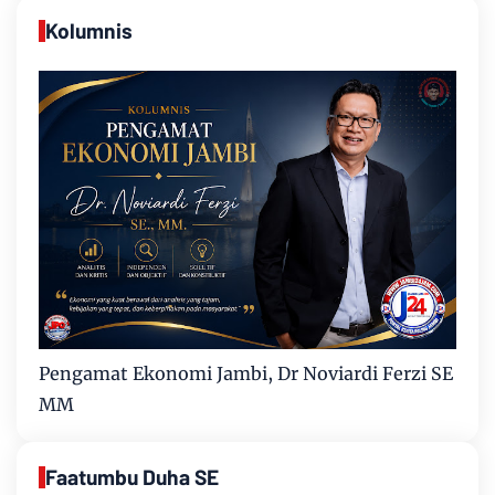
Kolumnis
Pengamat Ekonomi Jambi, Dr Noviardi Ferzi SE
MM
Faatumbu Duha SE