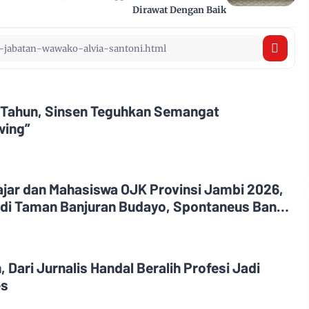
Dirawat Dengan Baik
 Tahun, Sinsen Teguhkan Semangat
wing”
lajar dan Mahasiswa OJK Provinsi Jambi 2026,
s di Taman Banjuran Budayo, Spontaneus Band
, Dari Jurnalis Handal Beralih Profesi Jadi
es