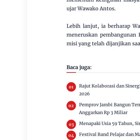
ujar Wawako Antos.
Lebih lanjut, ia berharap Wa
meneruskan pembangunan Ko
misi yang telah dijanjikan s
Baca juga:
Rajut Kolaborasi dan Siner
2026
Pemprov Jambi Bangun Tem
Anggarkan Rp 3 Miliar
Menapaki Usia 59 Tahun, S
Festival Band Pelajar dan M