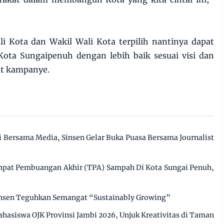
li Kota dan Wakil Wali Kota terpilih nantinya dapat
ta Sungaipenuh dengan lebih baik sesuai visi dan
aat kampanye.
gi Bersama Media, Sinsen Gelar Buka Puasa Bersama Journalist
pat Pembuangan Akhir (TPA) Sampah Di Kota Sungai Penuh,
insen Teguhkan Semangat “Sustainably Growing”
ahasiswa OJK Provinsi Jambi 2026, Unjuk Kreativitas di Taman