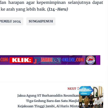
dan harapan agar kepemimpinan selanjutnya dapat
 arah yang lebih baik.
(J24-Heru)
PEMILU 2024
SUNGAIPENUH
NEXT
Jaksa Agung ST Burhanuddin Resmikan
Tiga Gedung Baru dan Satu Masjid
Kejaksaan Tinggi Jambi, Al Haris Minta