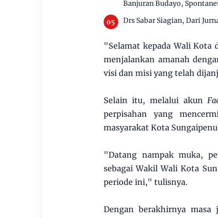
Banjuran Budayo, Spontaneu
Drs Sabar Siagian, Dari Jurn
"Selamat kepada Wali Kota d
menjalankan amanah dengan
visi dan misi yang telah dija
Selain itu, melalui akun
Fa
perpisahan yang mencerm
masyarakat Kota Sungaipenu
"Datang nampak muka, per
sebagai Wakil Wali Kota Su
periode ini," tulisnya.
Dengan berakhirnya masa j