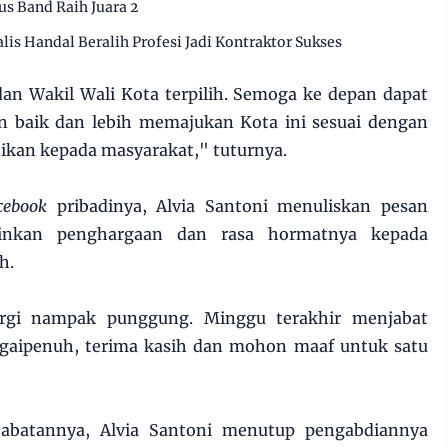
s Band Raih Juara 2
alis Handal Beralih Profesi Jadi Kontraktor Sukses
an Wakil Wali Kota terpilih. Semoga ke depan dapat
 baik dan lebih memajukan Kota ini sesuai dengan
njikan kepada masyarakat," tuturnya.
cebook
pribadinya, Alvia Santoni menuliskan pesan
inkan penghargaan dan rasa hormatnya kepada
h.
gi nampak punggung. Minggu terakhir menjabat
ngaipenuh, terima kasih dan mohon maaf untuk satu
abatannya, Alvia Santoni menutup pengabdiannya