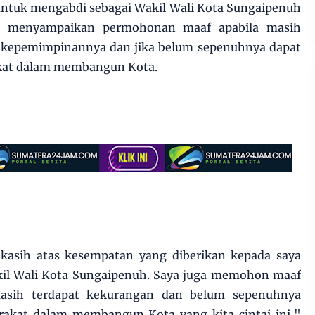
untuk mengabdi sebagai Wakil Wali Kota Sungaipenuh
ga menyampaikan permohonan maaf apabila masih
 kepemimpinannya dan jika belum sepenuhnya dapat
at dalam membangun Kota.
kasih atas kesempatan yang diberikan kepada saya
il Wali Kota Sungaipenuh. Saya juga memohon maaf
masih terdapat kekurangan dan belum sepenuhnya
akat dalam membangun Kota yang kita cintai ini,"