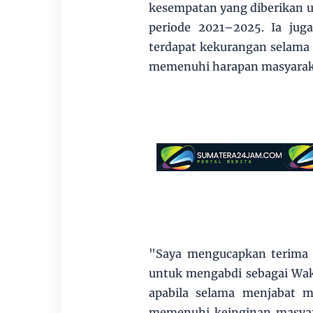
kesempatan yang diberikan 
periode 2021–2025. Ia ju
terdapat kekurangan selama
memenuhi harapan masyarak
"Saya mengucapkan terima 
untuk mengabdi sebagai Wak
apabila selama menjabat 
memenuhi keinginan masyar