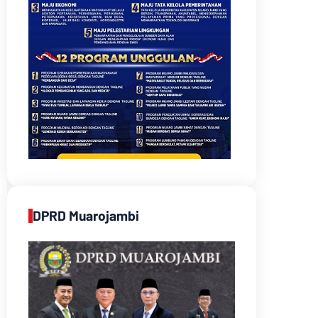
DPRD Muarojambi