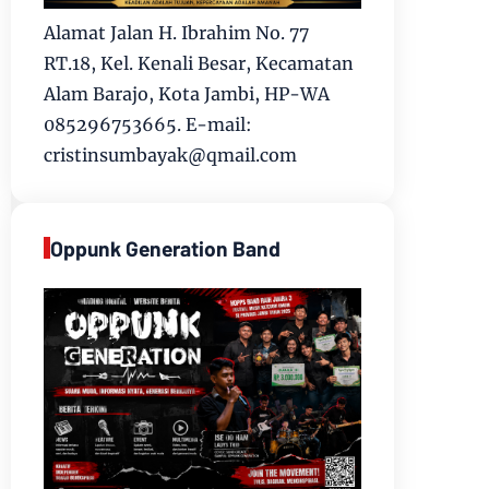
Alamat Jalan H. Ibrahim No. 77
RT.18, Kel. Kenali Besar, Kecamatan
Alam Barajo, Kota Jambi, HP-WA
085296753665. E-mail:
cristinsumbayak@qmail.com
Oppunk Generation Band