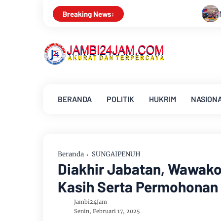
Menapaki Usia 59 Tahun, Sinsen T
Breaking News:
BERANDA
POLITIK
HUKRIM
NASION
Beranda
SUNGAIPENUH
Diakhir Jabatan, Wawako
Kasih Serta Permohonan
Jambi24Jam
Senin, Februari 17, 2025