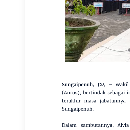
Sungaipenuh, J24
– Wakil
(Antos), bertindak sebagai 
terakhir masa jabatannya
Sungaipenuh.
Dalam sambutannya, Alvia