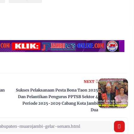
NEXT
dan
Sukses Pelaksanaan Pesta Bona Taon 2025
Dan Pelantikan Pengurus PPTSB Sektor 4
Periode 2025-2029 Cabang Kota Jambi
Dua