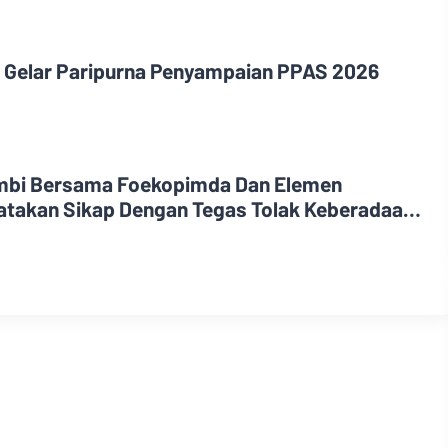
 Gelar Paripurna Penyampaian PPAS 2026
bi Bersama Foekopimda Dan Elemen
atakan Sikap Dengan Tegas Tolak Keberadaan