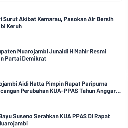
i Surut Akibat Kemarau, Pasokan Air Bersih
bi Keruh
upaten Muarojambi Junaidi H Mahir Resmi
n Partai Demikrat
jambi Aidi Hatta Pimpin Rapat Paripurna
cangan Perubahan KUA-PPAS Tahun Anggaran
Bayu Suseno Serahkan KUA PPAS Di Rapat
Muarojambi