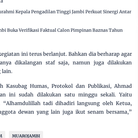
la
urahmi Kepala Pengadilan Tinggi Jambi Perkuat Sinergi Antar
bi Buka Verifikasi Faktual Calon Pimpinan Baznas Tahun
egiatan ini terus berlanjut. Bahkan dia berharap agar
hanya dikalangan staf saja, namun juga dilakukan
lain.
leh Kasubag Humas, Protokol dan Publikasi, Ahmad
an ini sudah dilakukan satu minggu sekali. Yaitu
. “Alhamdulillah tadi dihadiri langsung oleh Ketua,
anggota dewan yang lain juga ikut senam bersama,”
M
MUAROJAMBI