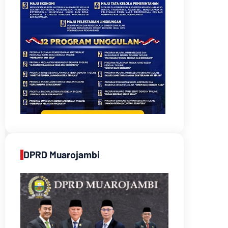
DPRD Muarojambi