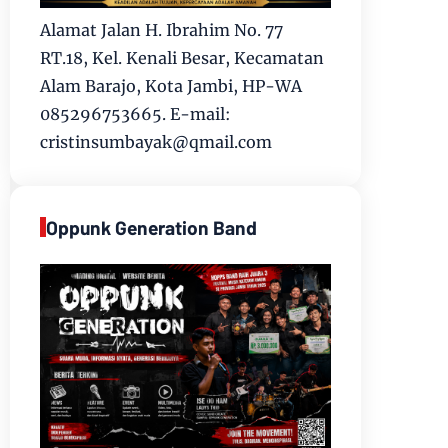
Alamat Jalan H. Ibrahim No. 77
RT.18, Kel. Kenali Besar, Kecamatan
Alam Barajo, Kota Jambi, HP-WA
085296753665. E-mail:
cristinsumbayak@qmail.com
Oppunk Generation Band