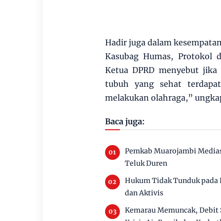
Hadir juga dalam kesempatan
Kasubag Humas, Protokol da
Ketua DPRD menyebut jika 
tubuh yang sehat terdapat
melakukan olahraga,” ungkap 
Baca juga:
Pemkab Muarojambi Mediasi
Teluk Duren
Hukum Tidak Tunduk pada P
dan Aktivis
Kemarau Memuncak, Debit 