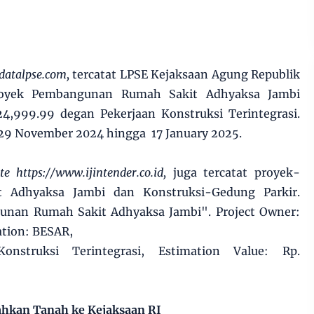
datalpse.com,
tercatat LPSE Kejaksaan Agung Republik
royek Pembangunan Rumah Sakit Adhyaksa Jambi
4,999.99 degan Pekerjaan Konstruksi Terintegrasi.
 29 November 2024 hingga 17 January 2025.
te https://www.ijintender.co.id,
juga tercatat proyek-
Adhyaksa Jambi dan Konstruksi-Gedung Parkir.
gunan Rumah Sakit Adhyaksa Jambi". Project Owner:
ation: BESAR,
 Konstruksi Terintegrasi, Estimation Value: Rp.
hkan Tanah ke Kejaksaan RI