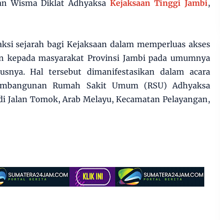
ian Wisma Diklat Adhyaksa
Kejaksaan Tinggi Jambi
,
aksi sejarah bagi Kejaksaan dalam memperluas akses
an kepada masyarakat Provinsi Jambi pada umumnya
snya. Hal tersebut dimanifestasikan dalam acara
pembangunan Rumah Sakit Umum (RSU) Adhyaksa
 di Jalan Tomok, Arab Melayu, Kecamatan Pelayangan,