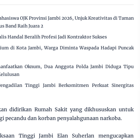
ahasiswa OJK Provinsi Jambi 2026, Unjuk Kreativitas di Taman
s Band Raih Juara 2
alis Handal Beralih Profesi Jadi Kontraktor Sukses
cium di Kota Jambi, Warga Diminta Waspada Hadapi Puncak
manfaatkan Oknum, Dua Anggota Polda Jambi Diduga Tipu
Kelulusan
engadilan Tinggi Jambi Berkomitmen Perkuat Sinergitas
kan didirikan Rumah Sakit yang dikhususkan untuk
agi pecandu dan korban penyalahgunaan narkoba.
aksaan Tinggi Jambi Elan Suherlan mengucapkan