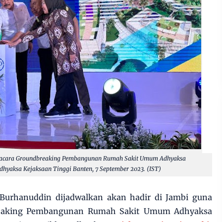
 acara Groundbreaking Pembangunan Rumah Sakit Umum Adhyaksa
hyaksa Kejaksaan Tinggi Banten, 7 September 2023. (IST)
Burhanuddin dijadwalkan akan hadir di Jambi guna
reaking Pembangunan Rumah Sakit Umum Adhyaksa