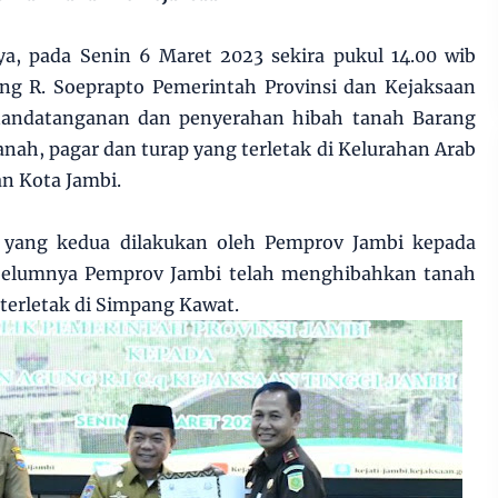
ya, pada Senin 6 Maret 2023 sekira pukul 14.00 wib
ung R. Soeprapto Pemerintah Provinsi dan Kejaksaan
nandatanganan dan penyerahan hibah tanah Barang
nah, pagar dan turap yang terletak di Kelurahan Arab
n Kota Jambi.
 yang kedua dilakukan oleh Pemprov Jambi kepada
elumnya Pemprov Jambi telah menghibahkan tanah
erletak di Simpang Kawat.