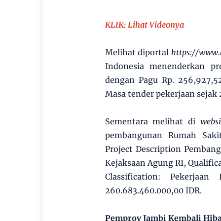
KLIK: Lihat Videonya
Melihat diportal
https://www.
Indonesia menenderkan p
dengan Pagu Rp. 256,927,52
Masa tender pekerjaan sejak
Sementara melihat di
websi
pembangunan Rumah Sakit 
Project Description Pemban
Kejaksaan Agung RI, Qualific
Classification: Pekerjaan
260.683.460.000,00 IDR.
Pemprov Jambi Kembali Hiba