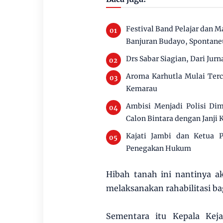
Festival Band Pelajar dan M
Banjuran Budayo, Spontaneu
Drs Sabar Siagian, Dari Jurn
Aroma Karhutla Mulai Ter
Kemarau
Ambisi Menjadi Polisi Di
Calon Bintara dengan Janji 
Kajati Jambi dan Ketua P
Penegakan Hukum
Hibah tanah ini nantinya a
melaksanakan rahabilitasi b
Sementara itu Kepala Kej