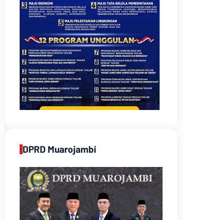
DPRD Muarojambi