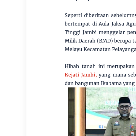
Seperti diberitaan sebelumn
bertempat di Aula Jaksa Ag
Tinggi Jambi menggelar pe
Milik Daerah (BMD) berupa ta
Melayu Kecamatan Pelayanga
Hibah tanah ini merupakan
Kejati Jambi,
yang mana seb
dan bangunan Ikabama yang t