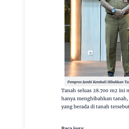
Pemprov Jambi Kembali Hibahkan Tan
Tanah seluas 28.700 m2 ini me
hanya menghibahkan tanah, 
yang berada di tanah tersebut 
Baca juga: