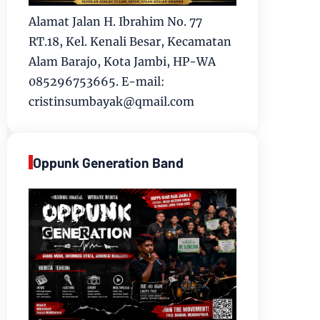
Alamat Jalan H. Ibrahim No. 77
RT.18, Kel. Kenali Besar, Kecamatan
Alam Barajo, Kota Jambi, HP-WA
085296753665. E-mail:
cristinsumbayak@qmail.com
Oppunk Generation Band