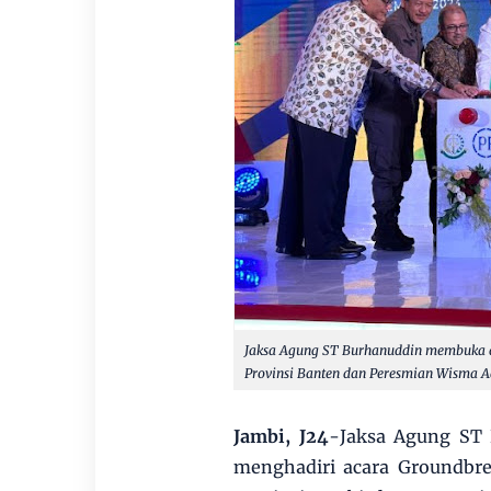
Jaksa Agung ST Burhanuddin membuka
Provinsi Banten dan Peresmian Wisma Ad
Jambi, J24
-Jaksa Agung ST 
menghadiri acara Groundb