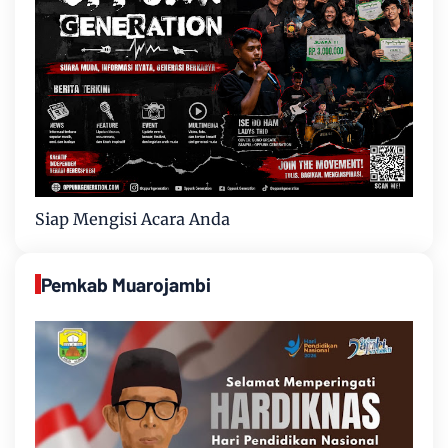
Siap Mengisi Acara Anda
Pemkab Muarojambi