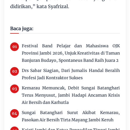
didirikan,” kata Syafrizal.
Baca juga:
Festival Band Pelajar dan Mahasiswa OJK
Provinsi Jambi 2026, Unjuk Kreativitas di Taman
Banjuran Budayo, Spontaneus Band Raih Juara 2
Drs Sabar Siagian, Dari Jurnalis Handal Beralih
Profesi Jadi Kontraktor Sukses
Kemarau Memuncak, Debit Sungai Batanghari
Terus Menyusut, Jambi Hadapi Ancaman Krisis
Air Bersih dan Karhutla
Sungai Batanghari Surut Akibat Kemarau,
Pasokan Air Bersih Tirta Mayang Jambi Keruh
Kajati Jambi dan Ketua Pengadilan Tinggi Jambi