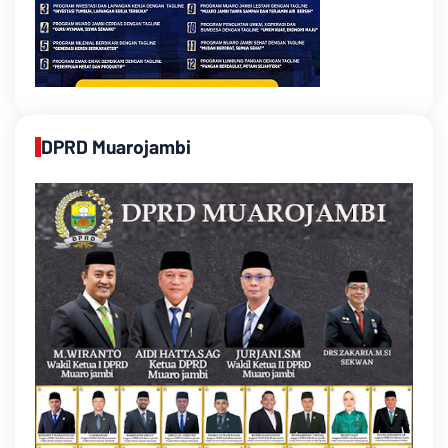
DPRD Muarojambi