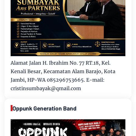
Alamat Jalan H. Ibrahim No. 77 RT.18, Kel.
Kenali Besar, Kecamatan Alam Barajo, Kota
Jambi, HP-WA 085296753665. E-mail:
cristinsumbayak@qmail.com
Oppunk Generation Band