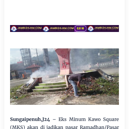
Sungaipenuh,J24
– Eks Minum Kawo Square
(MKS) akan di jadikan pasar Ramadhan/Pasar