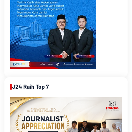
J24 Raih Top 7