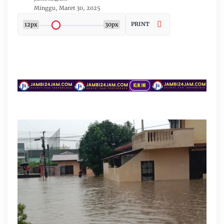
Minggu, Maret 30, 2025
PRINT
12px
30px