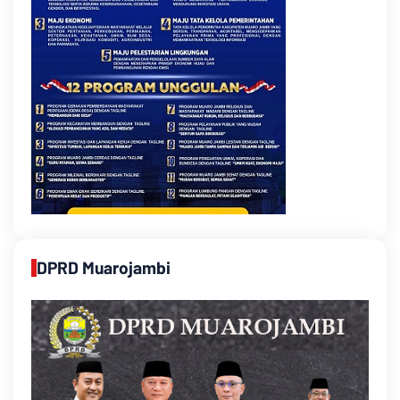
DPRD Muarojambi