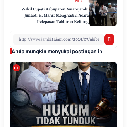
NEXT
Wakil Bupati Kabuparen Muarojambi
Junaidi H. Mahir Menghadiri Acara
Pelepasan Takbiran Keliling
Anda mungkin menyukai postingan ini