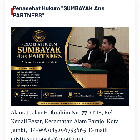
Penasehat Hukum "SUMBAYAK Ans
PARTNERS"
Alamat Jalan H. Ibrahim No. 77 RT.18, Kel.
Kenali Besar, Kecamatan Alam Barajo, Kota
Jambi, HP-WA 085296753665. E-mail:
cristinsumbayak@qmail.com