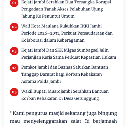
Kejati Jambi Serahkan Dua Tersangka Korupsi
Pengadaan Tanah Akses Pelabuhan Ujung
Jabung Ke Penuntut Umum
Wali Kota Maulana Kukuhkan IKKI Jambi
Periode 2026–2031, Perkuat Persaudaraan dan
Kolaborasi dalam Keberagaman
Kejati Jambi Dan SKK Migas Sumbagsel Jalin
Perjanjian Kerja Sama Perkuat Kepastian Hukum
Pemkot Jambi dan Baznas Salurkan Bantuan
Tanggap Darurat bagi Korban Kebakaran
Asrama Polda Jambi
Wakil Bupati Muarojambi Serahkan Bantuan
Korban Kebakaran Di Desa Gerunggung
"Kami pengurus masjid sekarang juga bingung
mau menyelenggarakan salat Id berjamaah