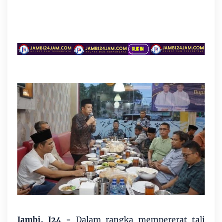
Jambi, J24
-
Dalam rangka mempererat tali