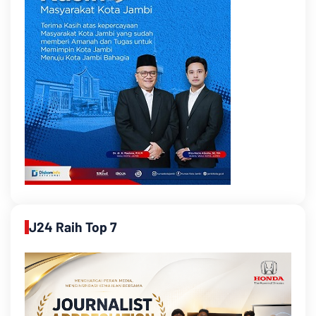
J24 Raih Top 7