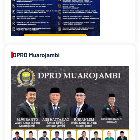
DPRD Muarojambi