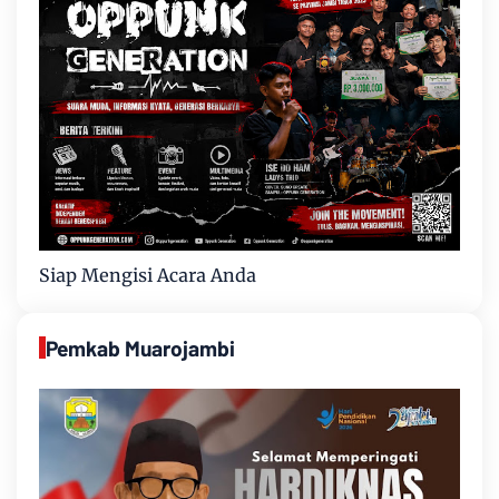
Siap Mengisi Acara Anda
Pemkab Muarojambi