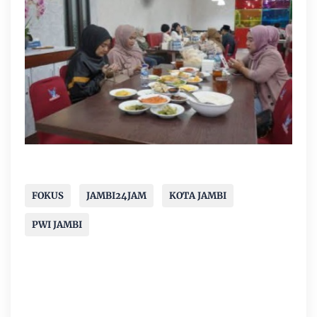
FOKUS
JAMBI24JAM
KOTA JAMBI
PWI JAMBI