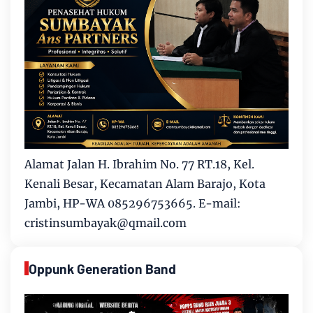
Alamat Jalan H. Ibrahim No. 77 RT.18, Kel.
Kenali Besar, Kecamatan Alam Barajo, Kota
Jambi, HP-WA 085296753665. E-mail:
cristinsumbayak@qmail.com
Oppunk Generation Band