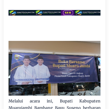
Melalui acara ini, Bupati Kabupaten
Muarojambi Bambang Bayu Suseno berharap