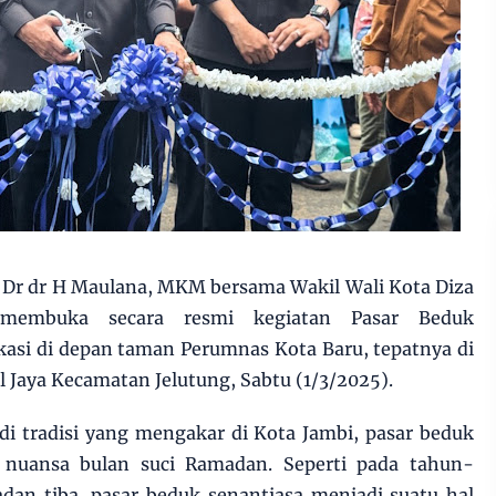
 Dr dr H Maulana, MKM bersama Wakil Wali Kota Diza
membuka secara resmi kegiatan Pasar Beduk
asi di depan taman Perumnas Kota Baru, tepatnya di
l Jaya Kecamatan Jelutung, Sabtu (1/3/2025).
di tradisi yang mengakar di Kota Jambi, pasar beduk
nuansa bulan suci Ramadan. Seperti pada tahun-
dan tiba, pasar beduk senantiasa menjadi suatu hal