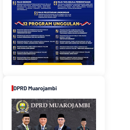
DPRD Muarojambi