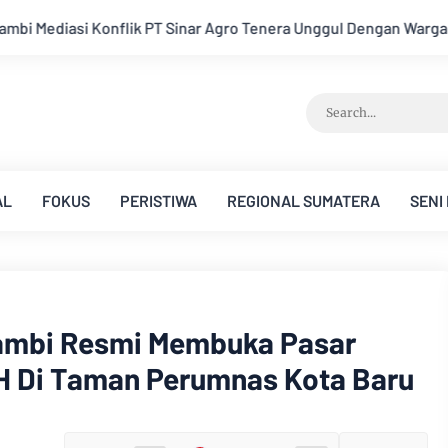
ro Tenera Unggul Dengan Warga Sipin Teluk Duren
Hukum Tid
AL
FOKUS
PERISTIWA
REGIONAL SUMATERA
SENI
ambi Resmi Membuka Pasar
H Di Taman Perumnas Kota Baru