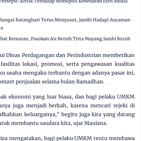
ersepsi: Kritik Terhadap Monopoli Kebenaran oleh Media
Sungai Batanghari Terus Menyusut, Jambi Hadapi Ancaman
la
ibat Kemarau, Pasokan Air Bersih Tirta Mayang Jambi Keruh
lui Dinas Perdagangan dan Perindustrian memberikan
silitas lokasi, promosi, serta pengawasan kualitas
aku usaha mengaku terbantu dengan adanya pasar ini,
omzet penjualan selama bulan Ramadhan.
ak ekonomi yang luar biasa, dan bagi pelaku UMKM
ya juga menjadi berkah, karena mencari rejeki di
kahkan keluarganya," begitu juga kita yang datang
ntuk membantu saudara kita, ujar Maulana.
 Diza mengatakan, bagi pelaku UMKM tentu membawa