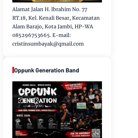
Alamat Jalan H. Ibrahim No. 77
RT.18, Kel. Kenali Besar, Kecamatan
Alam Barajo, Kota Jambi, HP-WA
085296753665. E-mail:
cristinsumbayak@qmail.com
Oppunk Generation Band