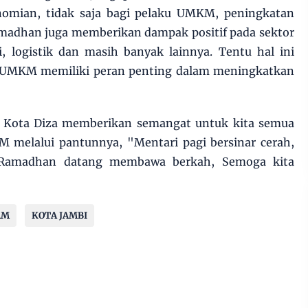
nomian, tidak saja bagi pelaku UMKM, peningkatan
amadhan juga memberikan dampak positif pada sektor
si, logistik dan masih banyak lainnya. Tentu hal ini
UMKM memiliki peran penting dalam meningkatkan
i Kota Diza memberikan semangat untuk kita semua
 melalui pantunnya, "Mentari pagi bersinar cerah,
 Ramadhan datang membawa berkah, Semoga kita
AM
KOTA JAMBI