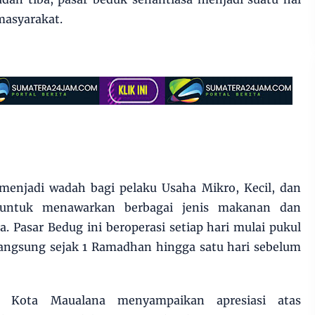
masyarakat.
 menjadi wadah bagi pelaku Usaha Mikro, Kecil, dan
ntuk menawarkan berbagai jenis makanan dan
 Pasar Bedug ini beroperasi setiap hari mulai pukul
langsung sejak 1 Ramadhan hingga satu hari sebelum
 Kota Maualana menyampaikan apresiasi atas