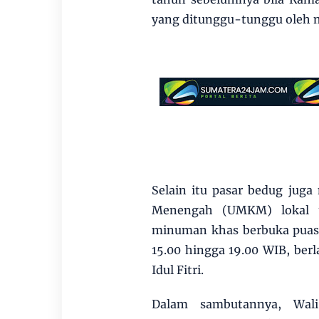
yang ditunggu-tunggu oleh 
Selain itu pasar bedug juga
Menengah (UMKM) lokal u
minuman khas berbuka puasa.
15.00 hingga 19.00 WIB, ber
Idul Fitri.
Dalam sambutannya, Wali