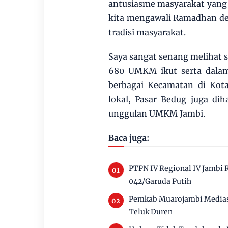
antusiasme masyarakat yang b
kita mengawali Ramadhan de
tradisi masyarakat.
Saya sangat senang melihat s
680 UMKM ikut serta dalam p
berbagai Kecamatan di Kota
lokal, Pasar Bedug juga di
unggulan UMKM Jambi.
Baca juga:
PTPN IV Regional IV Jambi
042/Garuda Putih
Pemkab Muarojambi Mediasi
Teluk Duren