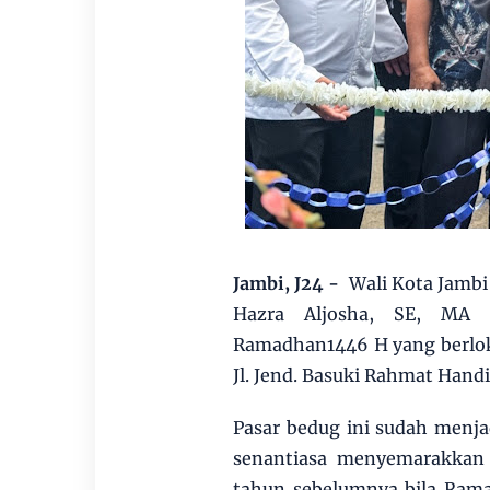
Jambi, J24 -
Wali Kota Jambi
Hazra Aljosha, SE, MA 
Ramadhan1446 H yang berlok
Jl. Jend. Basuki Rahmat Handi
Pasar bedug ini sudah menja
senantiasa menyemarakkan 
tahun sebelumnya bila Rama