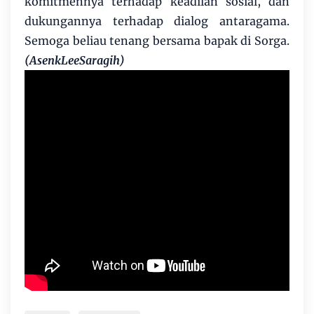
komitmennya terhadap keadilan sosial, dan
dukungannya terhadap dialog antaragama.
Semoga beliau tenang bersama bapak di Sorga.
(AsenkLeeSaragih)