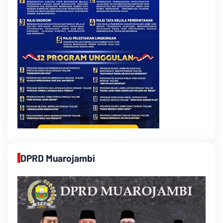
DPRD Muarojambi