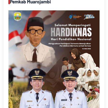
Pemkab Muarojambi