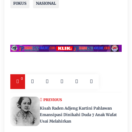
FOKUS
NASIONAL
0
PREVIOUS
Kisah Raden Adjeng Kartini Pahlawan
Emansipasi Dinikahi Duda 7 Anak Wafat
Usai Melahirkan