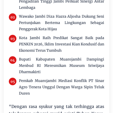
Pengadilan Tinggi Jambi Perkuat Sinergi Antar
Lembaga
Wawako Jambi Diza Hazra Aljosha Dukung Seni
Pertunjukan Bertema Lingkungan Sebagai
Penggerak Kota Hijau
Kota Jambi Raih Predikat Sangat Baik pada
PENKIN 2026, Iklim Investasi Kian Kondusif dan
Ekonomi Terus Tumbuh
Bupati Kabupaten Muarojambi Dampingi
Menbud RI Meresmikan Museum Sriwijaya
Dharmakirti
Pemkab Muarojambi Mediasi Konflik PT Sinar
Agro Tenera Unggul Dengan Warga Sipin Teluk
Duren
“Dengan rasa syukur yang tak terhingga atas