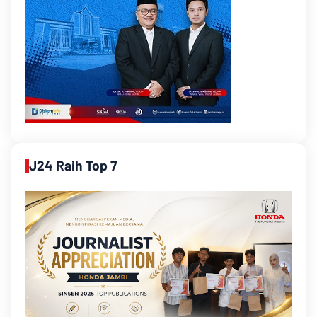
J24 Raih Top 7