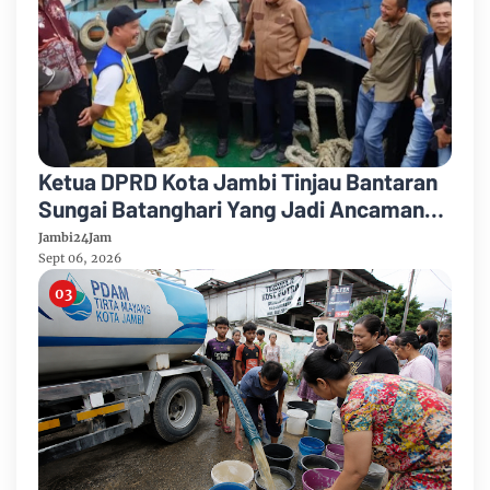
Ketua DPRD Kota Jambi Tinjau Bantaran
Sungai Batanghari Yang Jadi Ancaman
Abrasi
Jambi24Jam
Sept 06, 2026