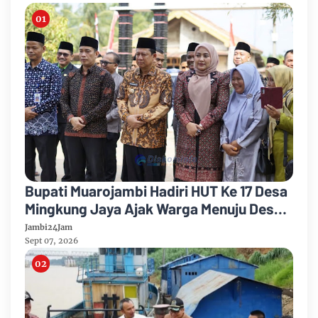
Bupati Muarojambi Hadiri HUT Ke 17 Desa
Mingkung Jaya Ajak Warga Menuju Desa
Mandiri 2026
Jambi24Jam
Sept 07, 2026