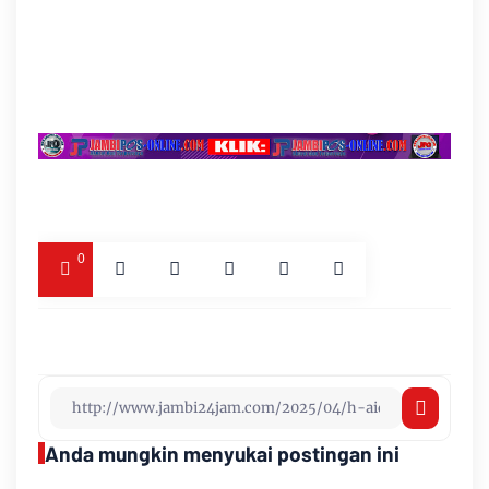
0
Anda mungkin menyukai postingan ini