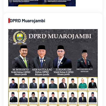
DPRD Muarojambi