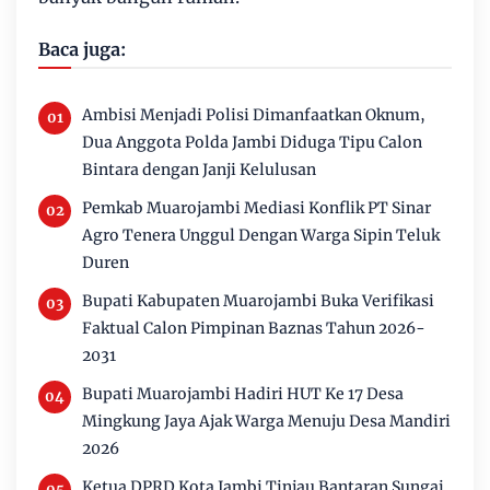
Baca juga:
Ambisi Menjadi Polisi Dimanfaatkan Oknum,
Dua Anggota Polda Jambi Diduga Tipu Calon
Bintara dengan Janji Kelulusan
Pemkab Muarojambi Mediasi Konflik PT Sinar
Agro Tenera Unggul Dengan Warga Sipin Teluk
Duren
Bupati Kabupaten Muarojambi Buka Verifikasi
Faktual Calon Pimpinan Baznas Tahun 2026-
2031
Bupati Muarojambi Hadiri HUT Ke 17 Desa
Mingkung Jaya Ajak Warga Menuju Desa Mandiri
2026
Ketua DPRD Kota Jambi Tinjau Bantaran Sungai