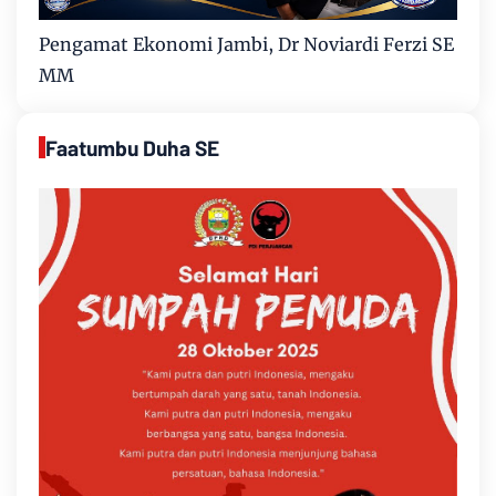
Pengamat Ekonomi Jambi, Dr Noviardi Ferzi SE
MM
Faatumbu Duha SE