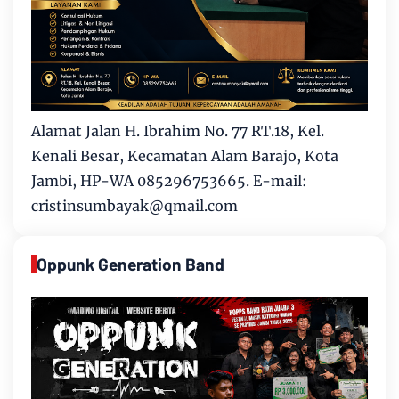
Alamat Jalan H. Ibrahim No. 77 RT.18, Kel.
Kenali Besar, Kecamatan Alam Barajo, Kota
Jambi, HP-WA 085296753665. E-mail:
cristinsumbayak@qmail.com
Oppunk Generation Band