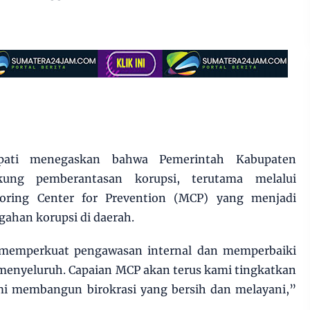
pati menegaskan bahwa Pemerintah Kabupaten
ung pemberantasan korupsi, terutama melalui
oring Center for Prevention (MCP) yang menjadi
gahan korupsi di daerah.
memperkuat pengawasan internal dan memperbaiki
menyeluruh. Capaian MCP akan terus kami tingkatkan
ami membangun birokrasi yang bersih dan melayani,”