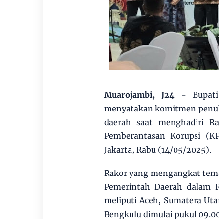
Muarojambi, J24 -
Bupat
menyatakan komitmen penuh
daerah saat menghadiri Ra
Pemberantasan Korupsi (K
Jakarta, Rabu (14/05/2025).
Rakor yang mengangkat tema
Pemerintah Daerah dalam R
meliputi Aceh, Sumatera Utar
Bengkulu dimulai pukul 09.0