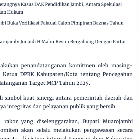
erangnya Kasus DAK Pendidikan Jambi, Antara Spekulasi
tian Hukum
bi Buka Verifikasi Faktual Calon Pimpinan Baznas Tahun
arojambi Junaidi H Mahir Resmi Bergabung Dengan Partai
ilakukan penandatanganan komitmen oleh masing-
n Ketua DPRK Kabupaten/Kota tentang Pencegahan
ndatanganan Target MCP Tahun 2025.
i simbol kuat sinergi antara pemerintah daerah dan
integritas dan pelayanan publik yang bersih.
i rakor yang diselenggarakan, Bupati Muarojambi
omiten akan selalu melakukan pengawasan secara
 merata, di sistem internal Pemerintahan Kabupaten