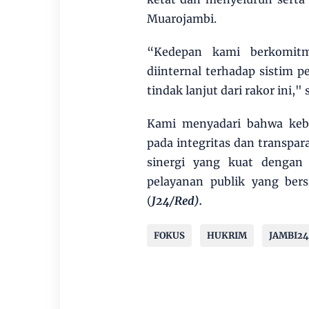
Muarojambi.
“Kedepan kami berkomitm
diinternal terhadap sistim
tindak lanjut dari rakor ini,"
Kami menyadari bahwa keb
pada integritas dan transpar
sinergi yang kuat dengan
pelayanan publik yang bers
(
J24/Red).
FOKUS
HUKRIM
JAMBI2