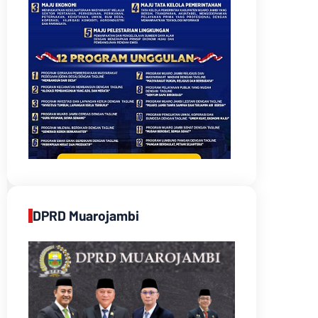
DPRD Muarojambi