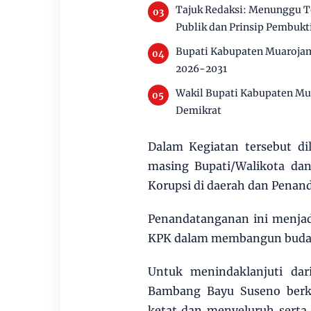
Tajuk Redaksi: Menunggu T
Publik dan Prinsip Pembuk
Bupati Kabupaten Muarojam
2026-2031
Wakil Bupati Kabupaten Mu
Demikrat
Dalam Kegiatan tersebut d
masing Bupati/Walikota da
Korupsi di daerah dan Pena
Penandatanganan ini menjad
KPK dalam membangun budaya 
Untuk menindaklanjuti dar
Bambang Bayu Suseno berk
ketat dan menyeluruh serta