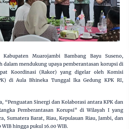
i Kabupaten Muarojambi Bambang Bayu Suseno,
 dalam mendukung upaya pemberantasan korupsi di
pat Koordinasi (Rakor) yang digelar oleh Komisi
PK) di Aula Bhineka Tunggal Ika Gedung KPK RI,
, “Penguatan Sinergi dan Kolaborasi antara KPK dan
angka Pemberantasan Korupsi” di Wilayah I yang
a, Sumatera Barat, Riau, Kepulauan Riau, Jambi, dan
0 WIB hingga pukul 16.00 WIB.