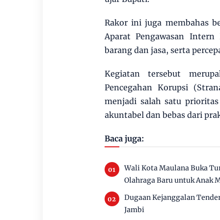
Rakor ini juga membahas be
Aparat Pengawasan Intern 
barang dan jasa, serta percepa
Kegiatan tersebut merupa
Pencegahan Korupsi (Stran
menjadi salah satu priorit
akuntabel dan bebas dari prak
Baca juga:
Wali Kota Maulana Buka Tur
Olahraga Baru untuk Anak 
Dugaan Kejanggalan Tender 
Jambi