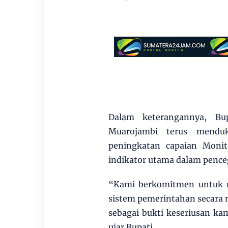
Dalam keterangannya, Bu
Muarojambi terus menduk
peningkatan capaian Monit
indikator utama dalam pence
“Kami berkomitmen untuk 
sistem pemerintahan secara 
sebagai bukti keseriusan k
ujar Bupati.