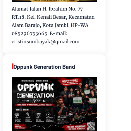
Alamat Jalan H. Ibrahim No. 77
RT.18, Kel. Kenali Besar, Kecamatan
Alam Barajo, Kota Jambi, HP-WA
085296753665. E-mail:
cristinsumbayak@qmail.com
Oppunk Generation Band