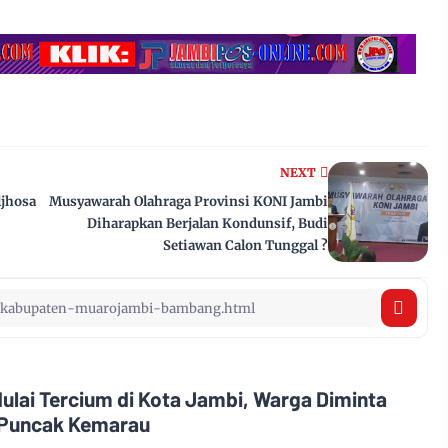
NEXT
ljhosa
Musyawarah Olahraga Provinsi KONI Jambi
Diharapkan Berjalan Kondunsif, Budi
Setiawan Calon Tunggal ?
ulai Tercium di Kota Jambi, Warga Diminta
Puncak Kemarau