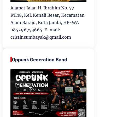
Alamat Jalan H. Ibrahim No. 77
RT.18, Kel. Kenali Besar, Kecamatan
Alam Barajo, Kota Jambi, HP-WA
085296753665. E-mail:
cristinsumbayak@qmail.com
Oppunk Generation Band