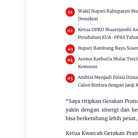
Wakil Bupati Kabupaten Mu
Demikrat
Ketua DPRD Muarojambi Aid
Perubahan KUA-PPAS Tahu
Bupati Bambang Bayu Susen
Aroma Karhutla Mulai Terc
Kemarau
Ambisi Menjadi Polisi Dim
Calon Bintara dengan Janji 
“Saya titipkan Gerakan Pram
yakin dengan sinergi dan ke
bisa berkembang lebih pesat
Ketua Kwarcab Gerakan Pram