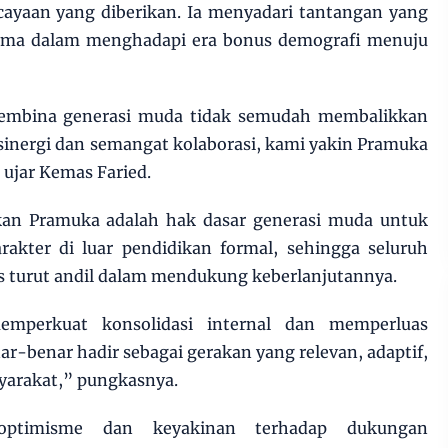
rcayaan yang diberikan. Ia menyadari tantangan yang
utama dalam menghadapi era bonus demografi menuju
bina generasi muda tidak semudah membalikkan
sinergi dan semangat kolaborasi, kami yakin Pramuka
 ujar Kemas Faried.
an Pramuka adalah hak dasar generasi muda untuk
akter di luar pendidikan formal, sehingga seluruh
 turut andil dalam mendukung keberlanjutannya.
mperkuat konsolidasi internal dan memperluas
r-benar hadir sebagai gerakan yang relevan, adaptif,
yarakat,” pungkasnya.
optimisme dan keyakinan terhadap dukungan