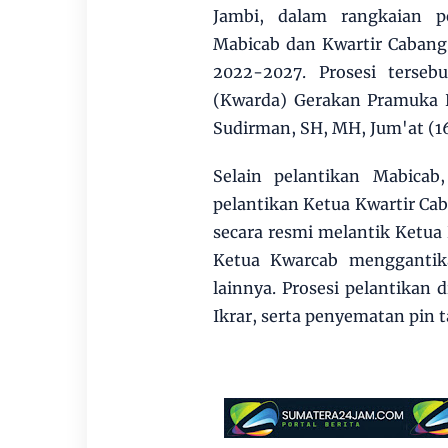
Jambi, dalam rangkaian p
Mabicab dan Kwartir Cabang
2022-2027. Prosesi terseb
(Kwarda) Gerakan Pramuka Pr
Sudirman, SH, MH, Jum'at (1
Selain pelantikan Mabica
pelantikan Ketua Kwartir Ca
secara resmi melantik Ketua 
Ketua Kwarcab menggantika
lainnya. Prosesi pelantikan 
Ikrar, serta penyematan pin