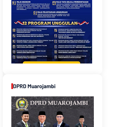
DPRD Muarojambi