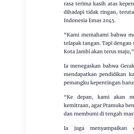
rasa terima kasih atas kepe
dihadapi tidak ringan, ter
Indonesia Emas 2045.
“Kami memahami bahwa mem
telapak tangan. Tapi dengan 
Kota Jambi akan terus maju,”
Ia menegaskan bahwa Gerak
mendapatkan pendidikan kar
pemangku kepentingan harus
“Ke depan, kami akan me
kemitraan, agar Pramuka bena
dan membumi di tengah mas
Ia juga menyampaikan 