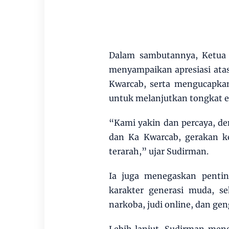
Dalam sambutannya, Ketua 
menyampaikan apresiasi ata
Kwarcab, serta mengucapkan
untuk melanjutkan tongkat 
“Kami yakin dan percaya, d
dan Ka Kwarcab, gerakan k
terarah,” ujar Sudirman.
Ia juga menegaskan penti
karakter generasi muda, se
narkoba, judi online, dan ge