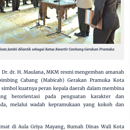
 Kota Jambi dilantik sebagai Ketua Kwartir Canbang Gerakan Pramuka
, Dr. dr. H. Maulana, MKM resmi mengemban amanah
mbimbing Cabang (Mabicab) Gerakan Pramuka Kota
di simbol kuatnya peran kepala daerah dalam membina
ang berorientasi pada penguatan karakter dan
da, melalui wadah kepramukaan yang kokoh dan
dmat di Aula Griya Mayang, Rumah Dinas Wali Kota