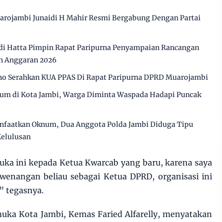
arojambi Junaidi H Mahir Resmi Bergabung Dengan Partai
i Hatta Pimpin Rapat Paripurna Penyampaian Rancangan
n Anggaran 2026
o Serahkan KUA PPAS Di Rapat Paripurna DPRD Muarojambi
ium di Kota Jambi, Warga Diminta Waspada Hadapi Puncak
anfaatkan Oknum, Dua Anggota Polda Jambi Diduga Tipu
Kelulusan
uka ini kepada Ketua Kwarcab yang baru, karena saya
wenangan beliau sebagai Ketua DPRD, organisasi ini
,” tegasnya.
uka Kota Jambi, Kemas Faried Alfarelly, menyatakan