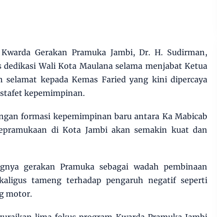
Kwarda Gerakan Pramuka Jambi, Dr. H. Sudirman,
s dedikasi Wali Kota Maulana selama menjabat Ketua
 selamat kepada Kemas Faried yang kini dipercaya
estafet kepemimpinan.
engan formasi kepemimpinan baru antara Ka Mabicab
epramukaan di Kota Jambi akan semakin kuat dan
ngnya gerakan Pramuka sebagai wadah pembinaan
kaligus tameng terhadap pengaruh negatif seperti
ng motor.