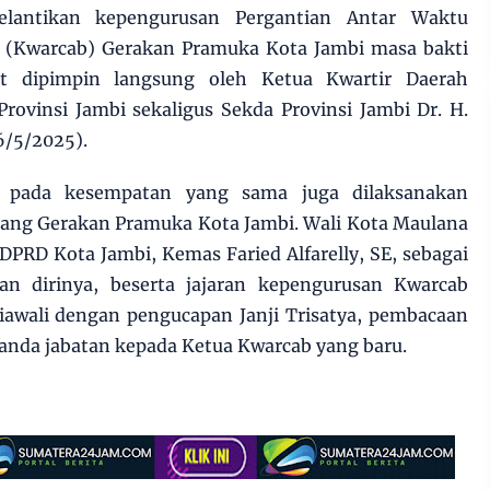
elantikan kepengurusan Pergantian Antar Waktu
 (Kwarcab) Gerakan Pramuka Kota Jambi masa bakti
ut dipimpin langsung oleh Ketua Kwartir Daerah
ovinsi Jambi sekaligus Sekda Provinsi Jambi Dr. H.
6/5/2025).
b, pada kesempatan yang sama juga dilaksanakan
bang Gerakan Pramuka Kota Jambi. Wali Kota Maulana
DPRD Kota Jambi, Kemas Faried Alfarelly, SE, sebagai
n dirinya, beserta jajaran kepengurusan Kwarcab
diawali dengan pengucapan Janji Trisatya, pembacaan
 tanda jabatan kepada Ketua Kwarcab yang baru.