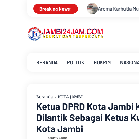
Aroma Karhutla Mulai Tercium di Kota Jambi, Warga D
Breaking News:
BERANDA
POLITIK
HUKRIM
NASION
Beranda
KOTA JAMBI
Ketua DPRD Kota Jambi K
Dilantik Sebagai Ketua 
Kota Jambi
Jambi24Jam