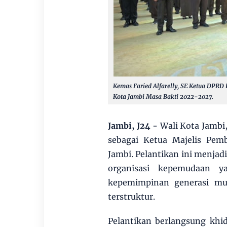
Kemas Faried Alfarelly, SE Ketua DPRD
Kota Jambi Masa Bakti 2022-2027.
Jambi, J24 -
Wali Kota Jambi
sebagai Ketua Majelis Pe
Jambi. Pelantikan ini menja
organisasi kepemudaan y
kepemimpinan generasi mu
terstruktur.
Pelantikan berlangsung khi