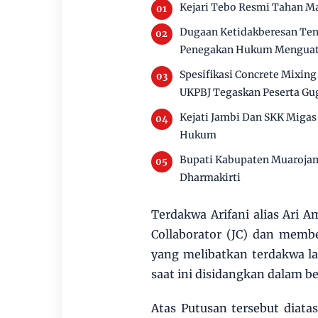
Kejari Tebo Resmi Tahan M
Dugaan Ketidakberesan Ten
Penegakan Hukum Mengua
Spesifikasi Concrete Mixin
UKPBJ Tegaskan Peserta Gu
Kejati Jambi Dan SKK Migas 
Hukum
Bupati Kabupaten Muaroja
Dharmakirti
Terdakwa Arifani alias Ari A
Collaborator (JC) dan membe
yang melibatkan terdakwa l
saat ini disidangkan dalam be
Atas Putusan tersebut diat