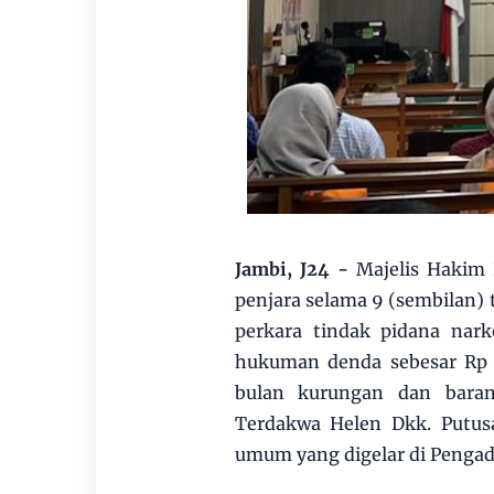
Jambi, J24
-
Majelis Hakim
penjara selama 9 (sembilan) 
perkara tindak pidana nark
hukuman denda sebesar Rp 1.
bulan kurungan dan baran
Terdakwa Helen Dkk. Putus
umum yang digelar di Pengadil