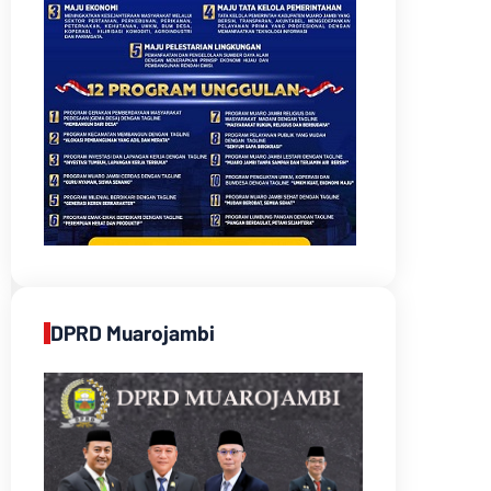
DPRD Muarojambi