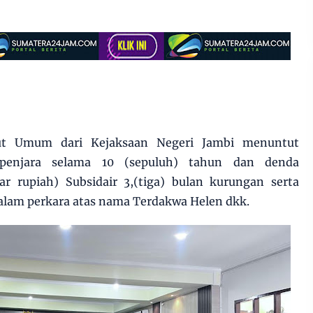
ut Umum dari Kejaksaan Negeri Jambi menuntut
penjara selama 10 (sepuluh) tahun dan denda
yar rupiah) Subsidair 3,(tiga) bulan kurungan serta
alam perkara atas nama Terdakwa Helen dkk.