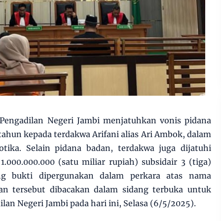
 Pengadilan Negeri Jambi menjatuhkan vonis pidana
tahun kepada terdakwa Arifani alias Ari Ambok, dalam
otika. Selain pidana badan, terdakwa juga dijatuhi
000.000.000 (satu miliar rupiah) subsidair 3 (tiga)
g bukti dipergunakan dalam perkara atas nama
an tersebut dibacakan dalam sidang terbuka untuk
an Negeri Jambi pada hari ini, Selasa (6/5/2025).