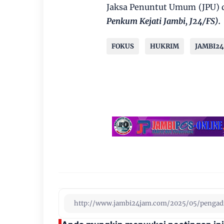
Jaksa Penuntut Umum (JPU) d
Penkum Kejati Jambi, J24/FS).
FOKUS
HUKRIM
JAMBI2