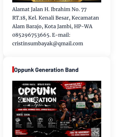
Alamat Jalan H. Ibrahim No. 77
RT.18, Kel. Kenali Besar, Kecamatan
Alam Barajo, Kota Jambi, HP-WA
085296753665. E-mail:
cristinsumbayak@qmail.com
Oppunk Generation Band