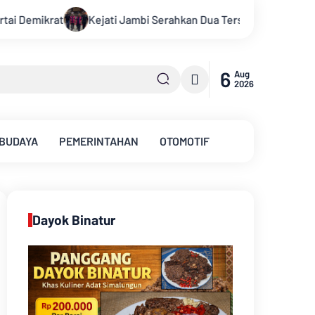
hkan Dua Tersangka Korupsi Pengadaan Tanah Akses Pelabuhan
6
Aug
2026
 BUDAYA
PEMERINTAHAN
OTOMOTIF
Dayok Binatur