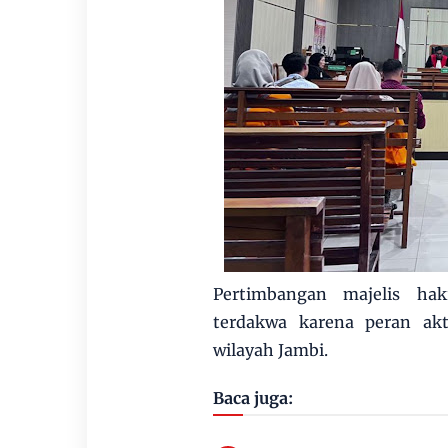
Pertimbangan majelis ha
terdakwa karena peran akt
wilayah Jambi.
Baca juga: