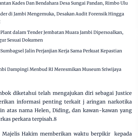
antan Kades Dan Bendahara Desa Sungai Pandan, Rimbo Ulu
der di Jambi Mengemuka, Desakan Audit Forensik Hingga
t
g Plant dalam Tender Jembatan Muara Jambi Dipersoalkan,
gur Sesuai Dokumen
Sumbagsel Jalin Perjanjian Kerja Sama Perkuat Kepastian
mbi Dampingi Menbud RI Meresmikan Museum Sriwijaya
mbok diketahui telah mengajukan diri sebagai Justice
rikan informasi penting terkait j aringan narkotika
ain atas nama Helen, Diding, dan kawan-kawan yang
rkas perkara terpisah.8
as Majelis Hakim memberikan waktu berpikir kepada