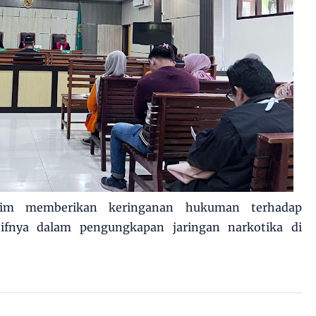
kim memberikan keringanan hukuman terhadap
ifnya dalam pengungkapan jaringan narkotika di