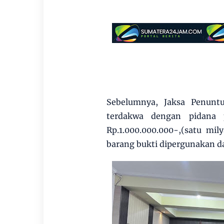
Sebelumnya, Jaksa Penunt
terdakwa dengan pidana 
Rp.1.000.000.000-,(satu mil
barang bukti dipergunakan d