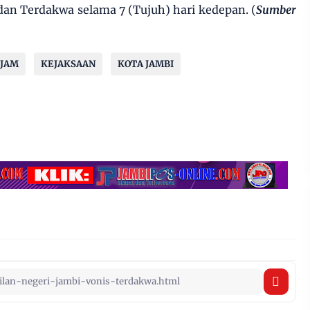
an Terdakwa selama 7 (Tujuh) hari kedepan. (
Sumber
4JAM
KEJAKSAAN
KOTA JAMBI