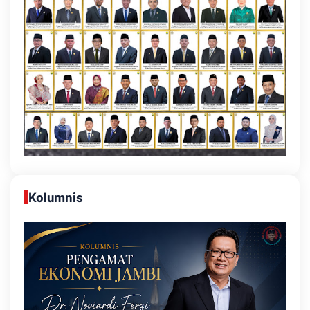
Kolumnis