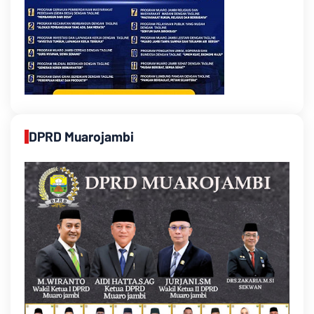
DPRD Muarojambi