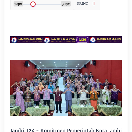
PRINT
12px
30px
Jambi, J24
-
Komitmen Pemerintah Kota Jambi