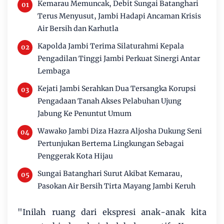
Kemarau Memuncak, Debit Sungai Batanghari
Terus Menyusut, Jambi Hadapi Ancaman Krisis
Air Bersih dan Karhutla
Kapolda Jambi Terima Silaturahmi Kepala
Pengadilan Tinggi Jambi Perkuat Sinergi Antar
Lembaga
Kejati Jambi Serahkan Dua Tersangka Korupsi
Pengadaan Tanah Akses Pelabuhan Ujung
Jabung Ke Penuntut Umum
Wawako Jambi Diza Hazra Aljosha Dukung Seni
Pertunjukan Bertema Lingkungan Sebagai
Penggerak Kota Hijau
Sungai Batanghari Surut Akibat Kemarau,
Pasokan Air Bersih Tirta Mayang Jambi Keruh
"Inilah ruang dari ekspresi anak-anak kita