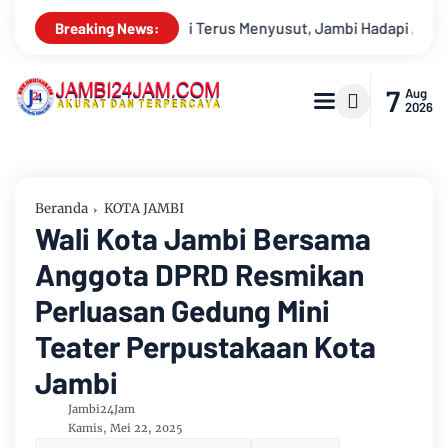
yusut, Jambi Hadapi Ancaman Krisis Air Bersih dan Karhutla
Breaking News:
7
Aug
2026
Beranda
KOTA JAMBI
Wali Kota Jambi Bersama
Anggota DPRD Resmikan
Perluasan Gedung Mini
Teater Perpustakaan Kota
Jambi
Jambi24Jam
Kamis, Mei 22, 2025