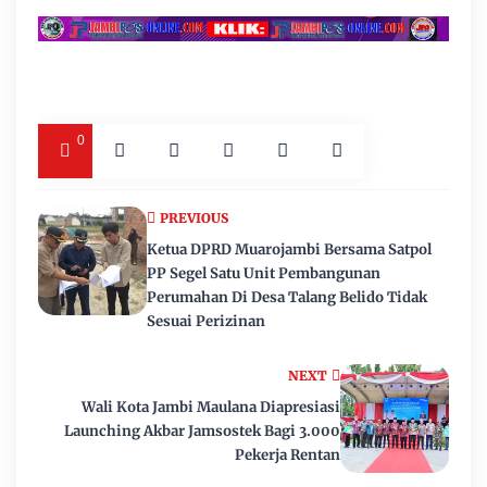
0
PREVIOUS
Ketua DPRD Muarojambi Bersama Satpol
PP Segel Satu Unit Pembangunan
Perumahan Di Desa Talang Belido Tidak
Sesuai Perizinan
NEXT
Wali Kota Jambi Maulana Diapresiasi
Launching Akbar Jamsostek Bagi 3.000
Pekerja Rentan