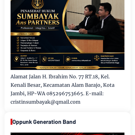
Alamat Jalan H. Ibrahim No. 77 RT.18, Kel.
Kenali Besar, Kecamatan Alam Barajo, Kota
Jambi, HP-WA 085296753665. E-mail:
cristinsumbayak@qmail.com
Oppunk Generation Band