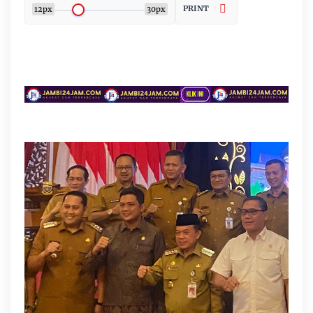
PRINT
12px
30px