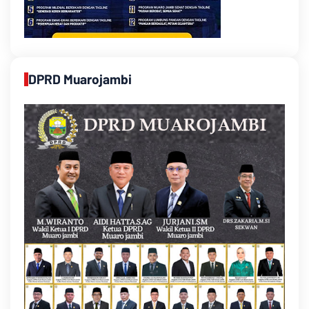
DPRD Muarojambi