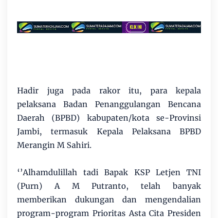
Hadir juga pada rakor itu, para kepala
pelaksana Badan Penanggulangan Bencana
Daerah (BPBD) kabupaten/kota se-Provinsi
Jambi, termasuk Kepala Pelaksana BPBD
Merangin M Sahiri.
‘’Alhamdulillah tadi Bapak KSP Letjen TNI
(Purn) A M Putranto, telah banyak
memberikan dukungan dan mengendalian
program-program Prioritas Asta Cita Presiden