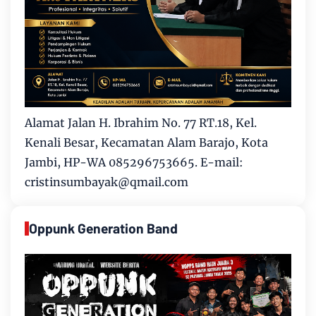
Alamat Jalan H. Ibrahim No. 77 RT.18, Kel.
Kenali Besar, Kecamatan Alam Barajo, Kota
Jambi, HP-WA 085296753665. E-mail:
cristinsumbayak@qmail.com
Oppunk Generation Band