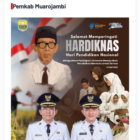
Pemkab Muarojambi