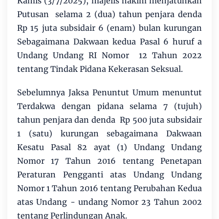
Kamis (3/7/2025), majelis hakim menjatuhkan
Putusan selama 2 (dua) tahun penjara denda
Rp 15 juta subsidair 6 (enam) bulan kurungan
Sebagaimana Dakwaan kedua Pasal 6 huruf a
Undang Undang RI Nomor 12 Tahun 2022
tentang Tindak Pidana Kekerasan Seksual.
Sebelumnya Jaksa Penuntut Umum menuntut
Terdakwa dengan pidana selama 7 (tujuh)
tahun penjara dan denda Rp 500 juta subsidair
1 (satu) kurungan sebagaimana Dakwaan
Kesatu Pasal 82 ayat (1) Undang Undang
Nomor 17 Tahun 2016 tentang Penetapan
Peraturan Pengganti atas Undang Undang
Nomor 1 Tahun 2016 tentang Perubahan Kedua
atas Undang - undang Nomor 23 Tahun 2002
tentang Perlindungan Anak.