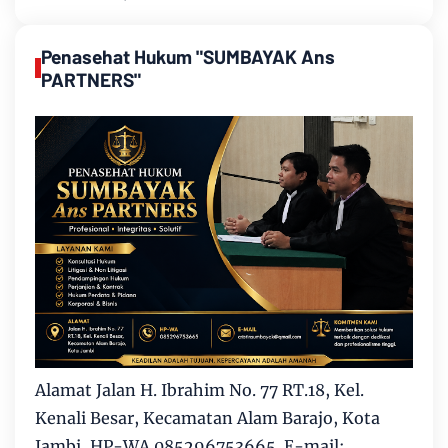
Penasehat Hukum "SUMBAYAK Ans
PARTNERS"
Alamat Jalan H. Ibrahim No. 77 RT.18, Kel.
Kenali Besar, Kecamatan Alam Barajo, Kota
Jambi, HP-WA 085296753665. E-mail: