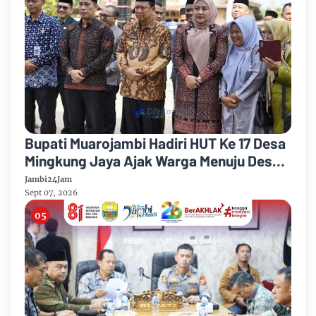
Bupati Muarojambi Hadiri HUT Ke 17 Desa
Mingkung Jaya Ajak Warga Menuju Desa
Mandiri 2026
Jambi24Jam
Sept 07, 2026