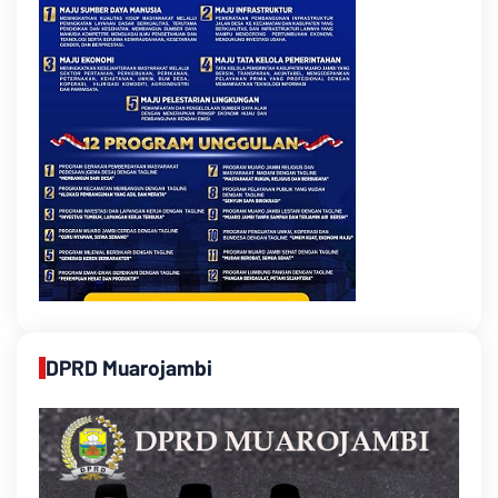
DPRD Muarojambi