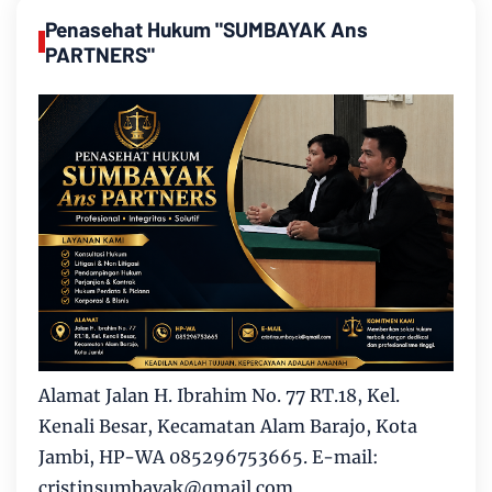
Penasehat Hukum "SUMBAYAK Ans
PARTNERS"
Alamat Jalan H. Ibrahim No. 77 RT.18, Kel.
Kenali Besar, Kecamatan Alam Barajo, Kota
Jambi, HP-WA 085296753665. E-mail:
cristinsumbayak@qmail.com