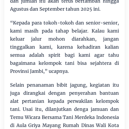
dan jumlah itu akan terus bertambah hingga
Agustus dan September tahun 2025 ini.
“Kepada para tokoh-tokoh dan senior-senior,
kami masih pada tahap belajar. Kalau kami
keluar jalur mohon diarahkan, jangan
tinggalkan kami, karena kehadiran kalian
semua adalah spirit bagi kami agar tahu
bagaimana kelompok tani bisa sejahtera di
Provinsi Jambi,” ucapnya.
Selain penanaman bibit jagung, kegiatan itu
juga dirangkai dengan penyerahan bantuan
alat pertanian kepada perwakilan kelompok
tani. Usai itu, dilanjutkan denga jamuan dan
Temu Wicara Bersama Tani Merdeka Indonesia
di Aula Griya Mayang Rumah Dinas Wali Kota