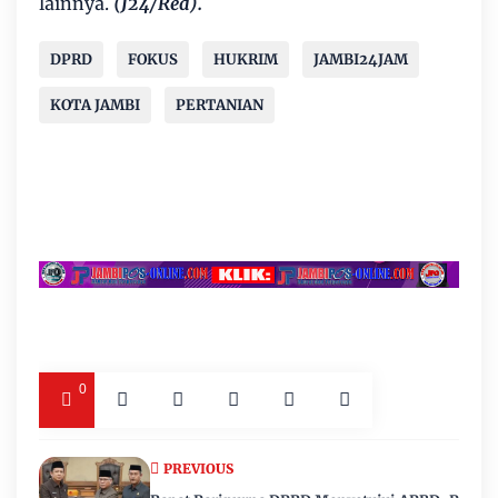
lainnya.
(J24/Red).
DPRD
FOKUS
HUKRIM
JAMBI24JAM
KOTA JAMBI
PERTANIAN
0
PREVIOUS