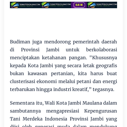
Budiman juga mendorong pemerintah daerah
di Provinsi Jambi untuk berkolaborasi
menciptakan ketahanan pangan. "Khususnya
kepada Kota Jambi yang secara letak geografis
bukan kawasan pertanian, kita harus buat
clusterisasi ekonomi melalui petani dan energi
terbarukan hingga industri kreatif,” tegasnya.
Sementara itu, Wali Kota Jambi Maulana dalam
sambutannya mengapresiasi Kepengurusan
Tani Merdeka Indonesia Provinsi Jambi yang
diisi oleh generasi muda dalam mendukung