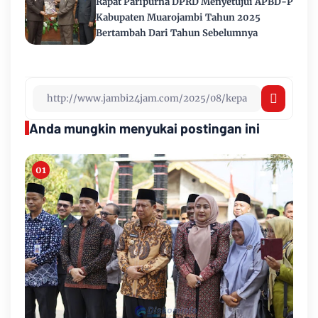
Rapat Paripurna DPRD Menyetujui APBD-P
Kabupaten Muarojambi Tahun 2025
Bertambah Dari Tahun Sebelumnya
Anda mungkin menyukai postingan ini