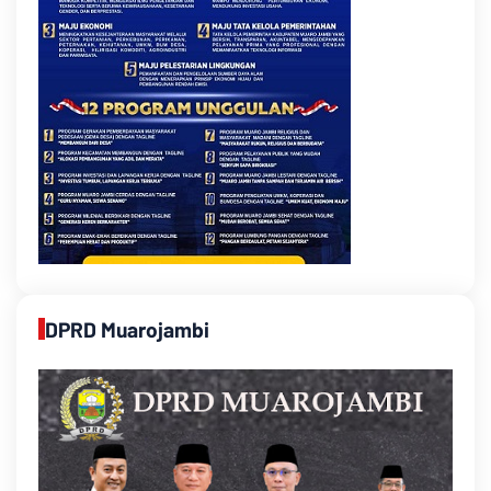
DPRD Muarojambi