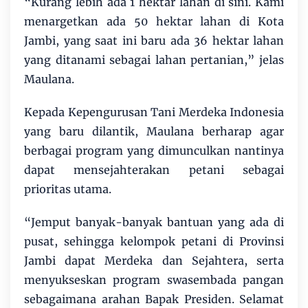
“Kurang lebih ada 1 hektar lahan di sini. Kami
menargetkan ada 50 hektar lahan di Kota
Jambi, yang saat ini baru ada 36 hektar lahan
yang ditanami sebagai lahan pertanian,” jelas
Maulana.
Kepada Kepengurusan Tani Merdeka Indonesia
yang baru dilantik, Maulana berharap agar
berbagai program yang dimunculkan nantinya
dapat mensejahterakan petani sebagai
prioritas utama.
“Jemput banyak-banyak bantuan yang ada di
pusat, sehingga kelompok petani di Provinsi
Jambi dapat Merdeka dan Sejahtera, serta
menyukseskan program swasembada pangan
sebagaimana arahan Bapak Presiden. Selamat