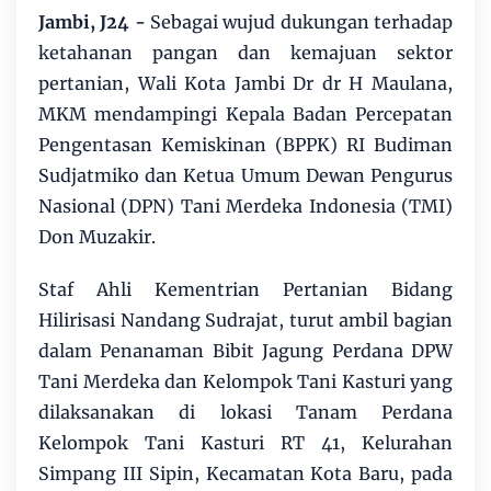
Jambi, J24 -
Sebagai wujud dukungan terhadap
ketahanan pangan dan kemajuan sektor
pertanian, Wali Kota Jambi Dr dr H Maulana,
MKM mendampingi Kepala Badan Percepatan
Pengentasan Kemiskinan (BPPK) RI Budiman
Sudjatmiko dan Ketua Umum Dewan Pengurus
Nasional (DPN) Tani Merdeka Indonesia (TMI)
Don Muzakir.
Staf Ahli Kementrian Pertanian Bidang
Hilirisasi Nandang Sudrajat, turut ambil bagian
dalam Penanaman Bibit Jagung Perdana DPW
Tani Merdeka dan Kelompok Tani Kasturi yang
dilaksanakan di lokasi Tanam Perdana
Kelompok Tani Kasturi RT 41, Kelurahan
Simpang III Sipin, Kecamatan Kota Baru, pada