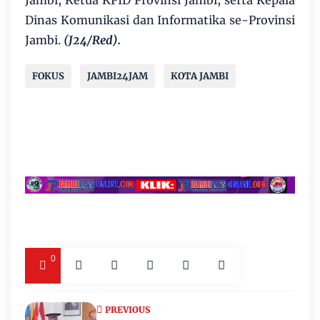
Dinas Komunikasi dan Informatika se-Provinsi
Jambi.
(J24/Red).
FOKUS
JAMBI24JAM
KOTA JAMBI
0
PREVIOUS