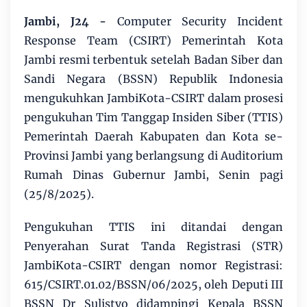
Jambi, J24 -
Computer Security Incident
Response Team (CSIRT) Pemerintah Kota
Jambi resmi terbentuk setelah Badan Siber dan
Sandi Negara (BSSN) Republik Indonesia
mengukuhkan JambiKota-CSIRT dalam prosesi
pengukuhan Tim Tanggap Insiden Siber (TTIS)
Pemerintah Daerah Kabupaten dan Kota se-
Provinsi Jambi yang berlangsung di Auditorium
Rumah Dinas Gubernur Jambi, Senin pagi
(25/8/2025).
Pengukuhan TTIS ini ditandai dengan
Penyerahan Surat Tanda Registrasi (STR)
JambiKota-CSIRT dengan nomor Registrasi:
615/CSIRT.01.02/BSSN/06/2025, oleh Deputi III
BSSN Dr Sulistyo didampingi Kepala BSSN