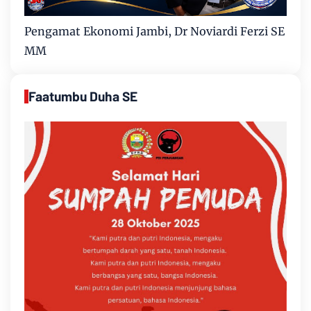
Pengamat Ekonomi Jambi, Dr Noviardi Ferzi SE
MM
Faatumbu Duha SE