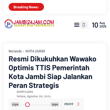
Breaking News:
10
Aug
2026
Beranda
KOTA JAMBI
Resmi Dikukuhkan Wawako
Optimis TTIS Pemerintah
Kota Jambi Siap Jalankan
Peran Strategis
Jambi24Jam
Selasa, Agustus 26, 2025
PRINT
12px
30px