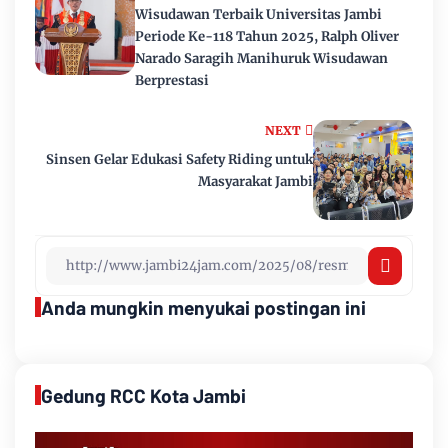
Wisudawan Terbaik Universitas Jambi
Periode Ke-118 Tahun 2025, Ralph Oliver
Narado Saragih Manihuruk Wisudawan
Berprestasi
NEXT
Sinsen Gelar Edukasi Safety Riding untuk
Masyarakat Jambi
Anda mungkin menyukai postingan ini
Gedung RCC Kota Jambi