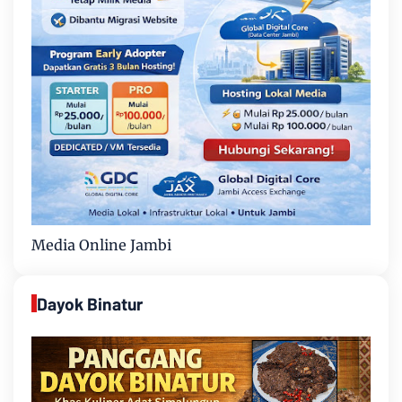
Media Online Jambi
Dayok Binatur