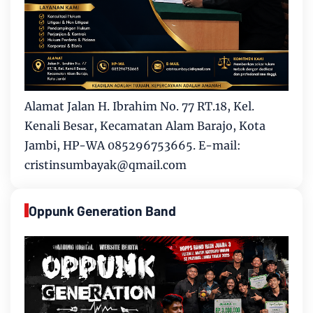
Alamat Jalan H. Ibrahim No. 77 RT.18, Kel.
Kenali Besar, Kecamatan Alam Barajo, Kota
Jambi, HP-WA 085296753665. E-mail:
cristinsumbayak@qmail.com
Oppunk Generation Band