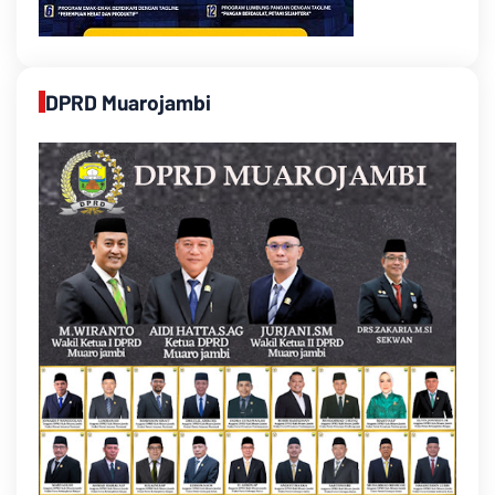
DPRD Muarojambi