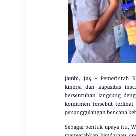
Jambi, J24 -
Pemerintah Ko
kinerja dan kapasitas inst
bersentuhan langsung deng
komitmen tersebut terlihat
penanggulangan bencana keb
Sebagai bentuk upaya itu, 
menyerahkan kendaraan ope