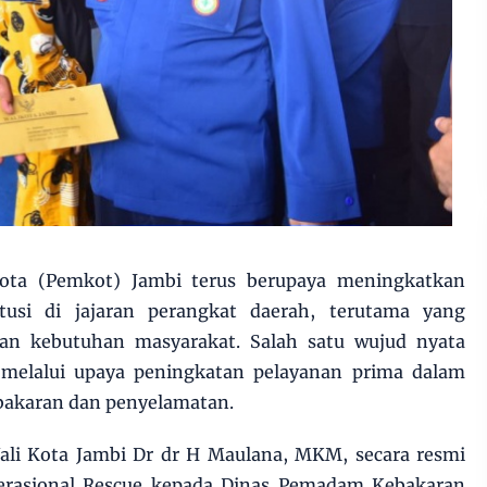
ta (Pemkot) Jambi terus berupaya meningkatkan
itusi di jajaran perangkat daerah, terutama yang
an kebutuhan masyarakat. Salah satu wujud nyata
 melalui upaya peningkatan pelayanan prima dalam
akaran dan penyelamatan.
Wali Kota Jambi Dr dr H Maulana, MKM, secara resmi
rasional Rescue kepada Dinas Pemadam Kebakaran