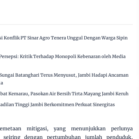
 Konflik PT Sinar Agro Tenera Unggul Dengan Warga Sipin
ersepsi: Kritik Terhadap Monopoli Kebenaran oleh Media
Sungai Batanghari Terus Menyusut, Jambi Hadapi Ancaman
la
ibat Kemarau, Pasokan Air Bersih Tirta Mayang Jambi Keruh
gadilan Tinggi Jambi Berkomitmen Perkuat Sinergitas
emetaan mitigasi, yang menunjukkan perlunya
 seiring dengan pertumbuhan jumlah penduduk,