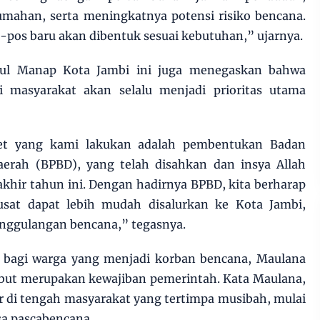
ahan, serta meningkatnya potensi risiko bencana.
s-pos baru akan dibentuk sesuai kebutuhan,” ujarnya.
ul Manap Kota Jambi ini juga menegaskan bahwa
i masyarakat akan selalu menjadi prioritas utama
ret yang kami lakukan adalah pembentukan Badan
erah (BPBD), yang telah disahkan dan insya Allah
akhir tahun ini. Dengan hadirnya BPBD, kita berharap
usat dapat lebih mudah disalurkan ke Kota Jambi,
nggulangan bencana,” tegasnya.
 bagi warga yang menjadi korban bencana, Maulana
but merupakan kewajiban pemerintah. Kata Maulana,
r di tengah masyarakat yang tertimpa musibah, mulai
sa pascabencana.