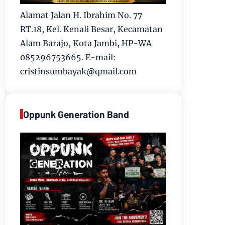
Alamat Jalan H. Ibrahim No. 77
RT.18, Kel. Kenali Besar, Kecamatan
Alam Barajo, Kota Jambi, HP-WA
085296753665. E-mail:
cristinsumbayak@qmail.com
Oppunk Generation Band