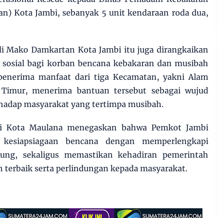
n) Kota Jambi, sebanyak 5 unit kendaraan roda dua,
di Mako Damkartan Kota Jambi itu juga dirangkaikan
sosial bagi korban bencana kebakaran dan musibah
penerima manfaat dari tiga Kecamatan, yakni Alam
i Timur, menerima bantuan tersebut sebagai wujud
hadap masyarakat yang tertimpa musibah.
li Kota Maulana menegaskan bahwa Pemkot Jambi
kesiapsiagaan bencana dengan memperlengkapi
ung, sekaligus memastikan kehadiran pemerintah
terbaik serta perlindungan kepada masyarakat.