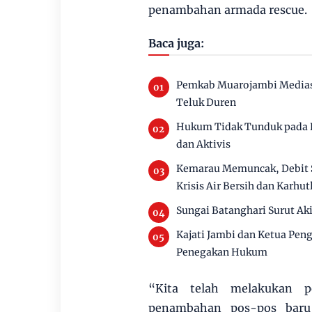
penambahan armada rescue.
Baca juga:
Pemkab Muarojambi Mediasi
Teluk Duren
Hukum Tidak Tunduk pada P
dan Aktivis
Kemarau Memuncak, Debit 
Krisis Air Bersih dan Karhut
Sungai Batanghari Surut Ak
Kajati Jambi dan Ketua Pen
Penegakan Hukum
“Kita telah melakukan p
penambahan pos-pos baru