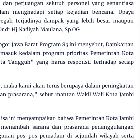
i dan perjuangan seluruh personel yang senantiasa
lam menghadapi setiap kejadian bencana. Upaya
cegah terjadinya dampak yang lebih besar maupun
r dr Hj Nadiyah Maulana, Sp.OG.
ogor Jawa Barat Program S3 ini menyebut, Damkartan
 masuk kedalam program prioritas Pemerintah Kota
ta Tangguh" yang harus responsif terhadap setiap
as, maka kami akan terus berupaya dalam peningkatan
dan prasarana," sebut mantan Wakil Wali Kota Jambi
nnisa ini menyampaikan bahwa Pemerintah Kota Jambi
s menambah sarana dan prasarana penanggulangan
unan pos-pos pemadam di sejumlah wilayah serta