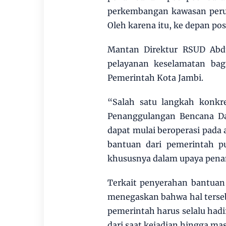
perkembangan kawasan perum
Oleh karena itu, ke depan po
Mantan Direktur RSUD Abd
pelayanan keselamatan bag
Pemerintah Kota Jambi.
“Salah satu langkah konk
Penanggulangan Bencana Da
dapat mulai beroperasi pada 
bantuan dari pemerintah p
khususnya dalam upaya pena
Terkait penyerahan bantuan
menegaskan bahwa hal terse
pemerintah harus selalu hadi
dari saat kejadian hingga ma