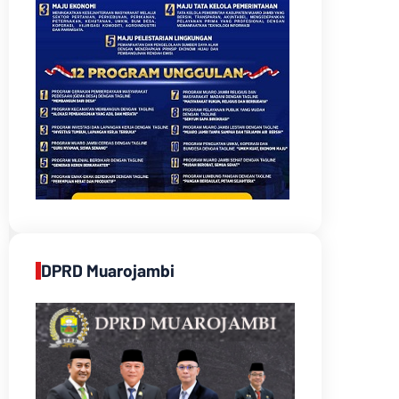
DPRD Muarojambi