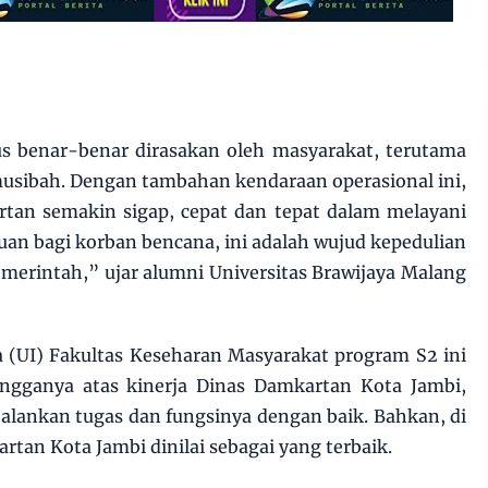
s benar-benar dirasakan oleh masyarakat, terutama
usibah. Dengan tambahan kendaraan operasional ini,
rtan semakin sigap, cepat dan tepat dalam melayani
uan bagi korban bencana, ini adalah wujud kepedulian
merintah,” ujar alumni Universitas Brawijaya Malang
a (UI) Fakultas Keseharan Masyarakat program S2 ini
ngganya atas kinerja Dinas Damkartan Kota Jambi,
lankan tugas dan fungsinya dengan baik. Bahkan, di
rtan Kota Jambi dinilai sebagai yang terbaik.