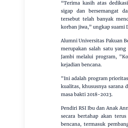
“Terima kasih atas dedikas
sigap dan bersemangat da
tersebut telah banyak men
korban jiwa,” ungkap suami D
Alumni Universitas Pakuan B
merupakan salah satu yang
Jambi melalui program, "Ko
kejadian bencana.
"Ini adalah program priorit
kualitas, khususnya sarana 
masa bakti 2018-2023.
Pendiri RSI Ibu dan Anak A
secara bertahap akan teru
bencana, termasuk pembang