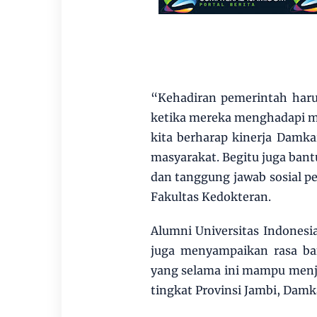
“Kehadiran pemerintah haru
ketika mereka menghadapi m
kita berharap kinerja Damka
masyarakat. Begitu juga bant
dan tanggung jawab sosial pe
Fakultas Kedokteran.
Alumni Universitas Indonesi
juga menyampaikan rasa ba
yang selama ini mampu menja
tingkat Provinsi Jambi, Damka