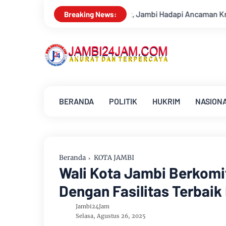
t, Jambi Hadapi Ancaman Krisis Air Bersih dan Karhutla
Su
Breaking News:
BERANDA
POLITIK
HUKRIM
NASION
Beranda
KOTA JAMBI
Wali Kota Jambi Berkomi
Dengan Fasilitas Terbaik
Jambi24Jam
Selasa, Agustus 26, 2025