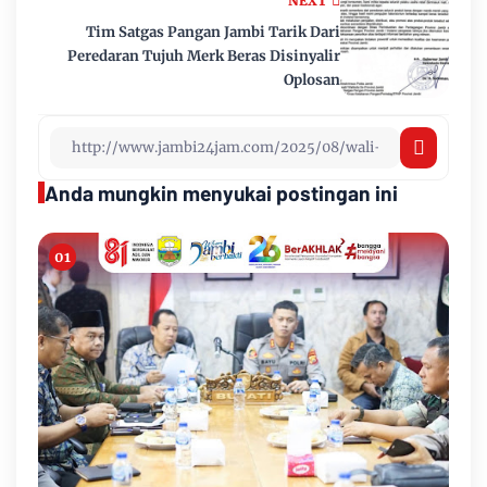
NEXT
Tim Satgas Pangan Jambi Tarik Dari
Peredaran Tujuh Merk Beras Disinyalir
Oplosan
Anda mungkin menyukai postingan ini