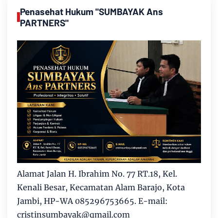
Penasehat Hukum "SUMBAYAK Ans
PARTNERS"
Alamat Jalan H. Ibrahim No. 77 RT.18, Kel.
Kenali Besar, Kecamatan Alam Barajo, Kota
Jambi, HP-WA 085296753665. E-mail:
cristinsumbayak@qmail.com