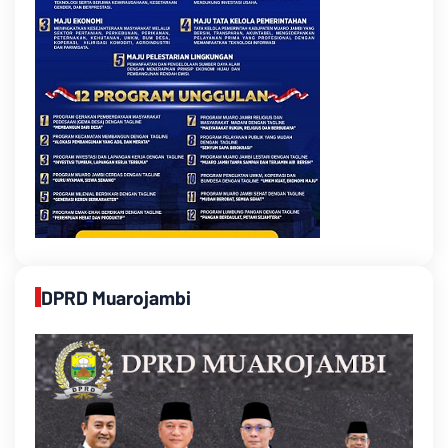
DPRD Muarojambi