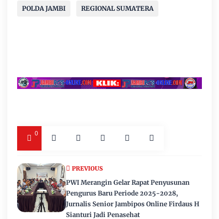
POLDA JAMBI
REGIONAL SUMATERA
0
PREVIOUS
PWI Merangin Gelar Rapat Penyusunan
Pengurus Baru Periode 2025-2028,
Jurnalis Senior Jambipos Online Firdaus H
Sianturi Jadi Penasehat