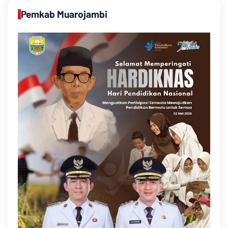
Pemkab Muarojambi