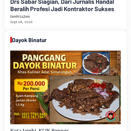
Drs Sabar Siagian, Dari Jurnalis Handal
Beralih Profesi Jadi Kontraktor Sukses
Jambi24Jam
Sept 08, 2026
Dayok Binatur
Kota Jambi, KLIK Benner