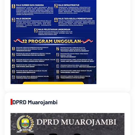
DPRD Muarojambi