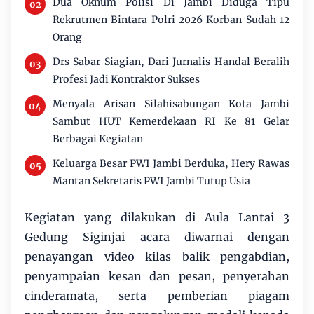
Dua Oknum Polisi Di Jambi Diduga Tipu
Rekrutmen Bintara Polri 2026 Korban Sudah 12
Orang
Drs Sabar Siagian, Dari Jurnalis Handal Beralih
Profesi Jadi Kontraktor Sukses
Menyala Arisan Silahisabungan Kota Jambi
Sambut HUT Kemerdekaan RI Ke 81 Gelar
Berbagai Kegiatan
Keluarga Besar PWI Jambi Berduka, Hery Rawas
Mantan Sekretaris PWI Jambi Tutup Usia
Kegiatan yang dilakukan di Aula Lantai 3
Gedung Siginjai acara diwarnai dengan
penayangan video kilas balik pengabdian,
penyampaian kesan dan pesan, penyerahan
cinderamata, serta pemberian piagam