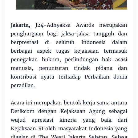
Jakarta, J24-
Adhyaksa Awards merupakan
penghargaan bagi jaksa-jaksa tangguh dan
berprestasi di seluruh Indonesia dalam
berbagai aspek tugas kejaksaan termasuk
penegakan hukum, perlindungan hak asasi
manusia, penuntutan tindak pidana dan
kontribusi nyata terhadap Perbaikan dunia
peradilan.
Acara ini merupakan bentuk kerja sama antara
Detikcom dengan Kejaksaan Agung sebagai
wujud apresiasi kinerja yang baik dari
Kejaksaan RI oleh masyarakat Indonesia yang
digelar di The Westi Jakarta Selatan, Selasa