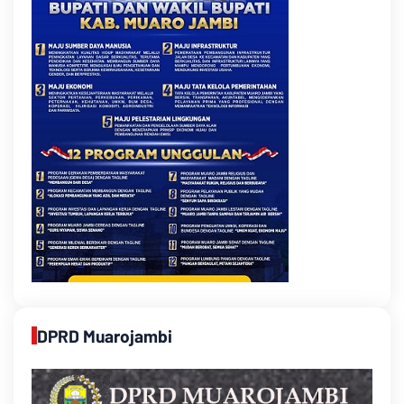
DPRD Muarojambi