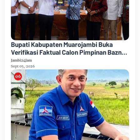
Bupati Kabupaten Muarojambi Buka
Verifikasi Faktual Calon Pimpinan Baznas
Tahun 2026-2031
Jambi24Jam
Sept 05, 2026