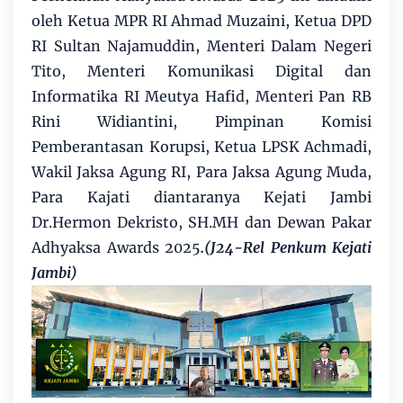
oleh Ketua MPR RI Ahmad Muzaini, Ketua DPD
RI Sultan Najamuddin, Menteri Dalam Negeri
Tito, Menteri Komunikasi Digital dan
Informatika RI Meutya Hafid, Menteri Pan RB
Rini Widiantini, Pimpinan Komisi
Pemberantasan Korupsi, Ketua LPSK Achmadi,
Wakil Jaksa Agung RI, Para Jaksa Agung Muda,
Para Kajati diantaranya Kejati Jambi
Dr.Hermon Dekristo, SH.MH dan Dewan Pakar
Adhyaksa Awards 2025
.(J24-Rel Penkum Kejati
Jambi)