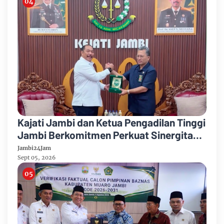
Kajati Jambi dan Ketua Pengadilan Tinggi
Jambi Berkomitmen Perkuat Sinergitas
Penegakan Hukum
Jambi24Jam
Sept 05, 2026