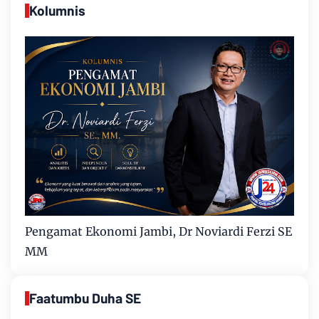
Kolumnis
Pengamat Ekonomi Jambi, Dr Noviardi Ferzi SE
MM
Faatumbu Duha SE