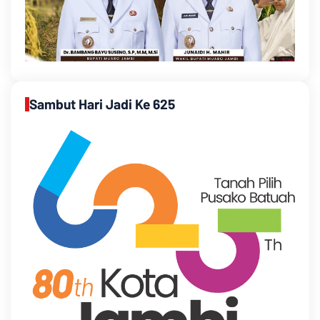
Sambut Hari Jadi Ke 625