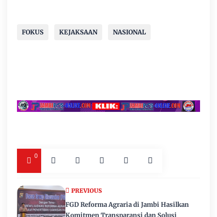
FOKUS
KEJAKSAAN
NASIONAL
0
PREVIOUS
FGD Reforma Agraria di Jambi Hasilkan
Komitmen Transparansi dan Solusi