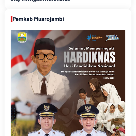
Pemkab Muarojambi