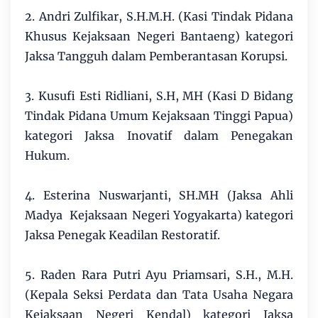
2. Andri Zulfikar, S.H.M.H. (Kasi Tindak Pidana
Khusus Kejaksaan Negeri Bantaeng) kategori
Jaksa Tangguh dalam Pemberantasan Korupsi.
3. Kusufi Esti Ridliani, S.H, MH (Kasi D Bidang
Tindak Pidana Umum Kejaksaan Tinggi Papua)
kategori Jaksa Inovatif dalam Penegakan
Hukum.
4. Esterina Nuswarjanti, SH.MH (Jaksa Ahli
Madya Kejaksaan Negeri Yogyakarta) kategori
Jaksa Penegak Keadilan Restoratif.
5. Raden Rara Putri Ayu Priamsari, S.H., M.H.
(Kepala Seksi Perdata dan Tata Usaha Negara
Kejaksaan Negeri Kendal) kategori Jaksa