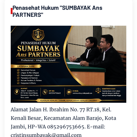
Penasehat Hukum "SUMBAYAK Ans
PARTNERS"
Alamat Jalan H. Ibrahim No. 77 RT.18, Kel.
Kenali Besar, Kecamatan Alam Barajo, Kota
Jambi, HP-WA 085296753665. E-mail:
cristinsumbayak@qmail.com