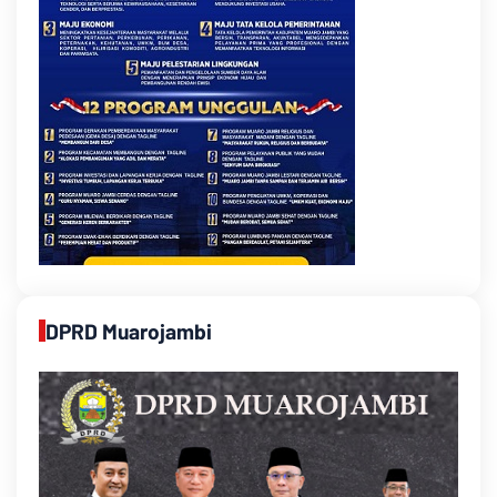
DPRD Muarojambi