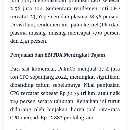
juta ton, menghasilkan produksi CPO sebesar
2,56 juta ton. Sementara rendemen inti CPO
tercatat 23,10 persen dan plasma 18,46 persen.
Di sisi lain, rendemen inti palm kernel (PK) dan
plasma masing-masing mencapai 3,90 persen
dan 4,41 persen.
Penjualan dan EBITDA Meningkat Tajam
Dari sisi komersial, PalmCo menjual 2,54 juta
ton CPO sepanjang 2024, meningkat signifikan
dibanding tahun sebelumnya. Nilai penjualan
CPO tercatat sebesar Rp 32,75 triliun, atau naik
129 persen secara tahunan. Kenaikan ini turut
didorong oleh lonjakan harga jual rata-rata
CPO menjadi Rp 12.882 per kilogram.