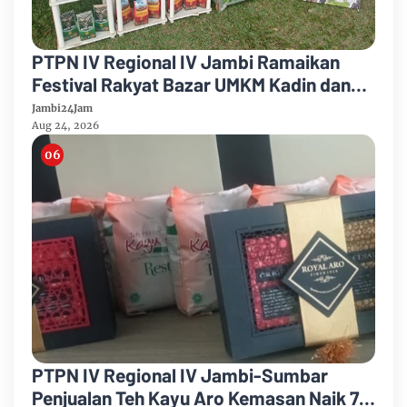
PTPN IV Regional IV Jambi Ramaikan
Festival Rakyat Bazar UMKM Kadin dan
Korem 042/Garuda Putih
Jambi24Jam
Aug 24, 2026
PTPN IV Regional IV Jambi-Sumbar
Penjualan Teh Kayu Aro Kemasan Naik 7