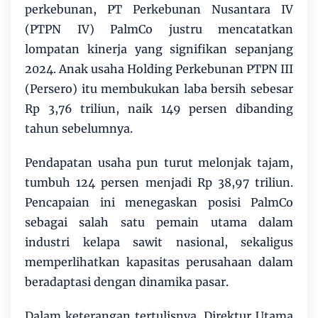
perkebunan, PT Perkebunan Nusantara IV
(PTPN IV) PalmCo justru mencatatkan
lompatan kinerja yang signifikan sepanjang
2024. Anak usaha Holding Perkebunan PTPN III
(Persero) itu membukukan laba bersih sebesar
Rp 3,76 triliun, naik 149 persen dibanding
tahun sebelumnya.
Pendapatan usaha pun turut melonjak tajam,
tumbuh 124 persen menjadi Rp 38,97 triliun.
Pencapaian ini menegaskan posisi PalmCo
sebagai salah satu pemain utama dalam
industri kelapa sawit nasional, sekaligus
memperlihatkan kapasitas perusahaan dalam
beradaptasi dengan dinamika pasar.
Dalam keterangan tertulisnya, Direktur Utama