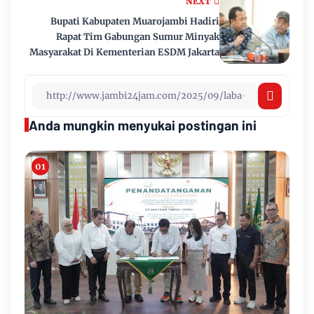
NEXT
Bupati Kabupaten Muarojambi Hadiri
Rapat Tim Gabungan Sumur Minyak
Masyarakat Di Kementerian ESDM Jakarta
Anda mungkin menyukai postingan ini