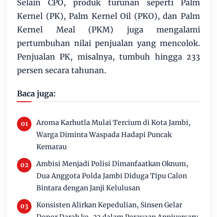
Selain CPO, produk turunan seperti Palm
Kernel (PK), Palm Kernel Oil (PKO), dan Palm
Kernel Meal (PKM) juga mengalami
pertumbuhan nilai penjualan yang mencolok.
Penjualan PK, misalnya, tumbuh hingga 233
persen secara tahunan.
Baca juga:
Aroma Karhutla Mulai Tercium di Kota Jambi,
Warga Diminta Waspada Hadapi Puncak
Kemarau
Ambisi Menjadi Polisi Dimanfaatkan Oknum,
Dua Anggota Polda Jambi Diduga Tipu Calon
Bintara dengan Janji Kelulusan
Konsisten Alirkan Kepedulian, Sinsen Gelar
Donor Darah ke-23 dalam Perayaan Anniversary