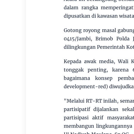
dalam rangka memperingat
dipusatkan di kawasan wisata
Gotong royong masal gabung
0415/Jambi, Brimob Polda 
dilingkungan Pemerintah Kot
Kepada awak media, Wali 
tonggak penting, karena 
bagaimana konsep pemba
development-red) diwujudkan
"Melalui RT-RT inilah, sem
partisipatif dijalankan se
partisipasi aktif masyara
membangun lingkungannya se