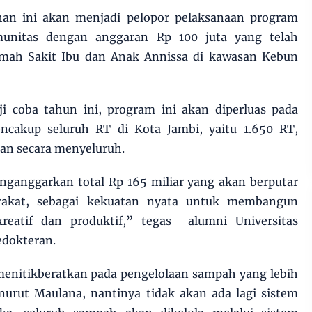
han ini akan menjadi pelopor pelaksanaan program
unitas dengan anggaran Rp 100 juta yang telah
Rumah Sakit Ibu dan Anak Annissa di kawasan Kebun
i coba tahun ini, program ini akan diperluas pada
ncakup seluruh RT di Kota Jambi, yaitu 1.650 RT,
an secara menyeluruh.
nganggarkan total Rp 165 miliar yang akan berputar
rakat, sebagai kekuatan nyata untuk membangun
reatif dan produktif,” tegas alumni Universitas
edokteran.
nitikberatkan pada pengelolaan sampah yang lebih
nurut Maulana, nantinya tidak akan ada lagi sistem