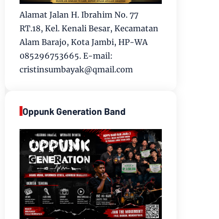
Alamat Jalan H. Ibrahim No. 77
RT.18, Kel. Kenali Besar, Kecamatan
Alam Barajo, Kota Jambi, HP-WA
085296753665. E-mail:
cristinsumbayak@qmail.com
Oppunk Generation Band