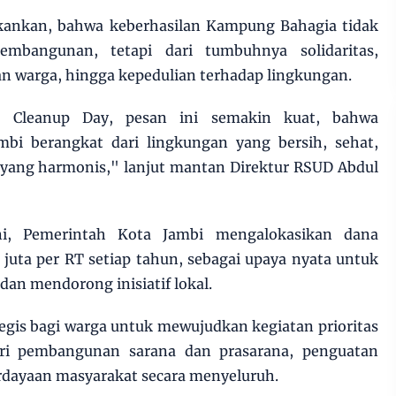
kankan, bahwa keberhasilan Kampung Bahagia tidak
embangunan, tetapi dari tumbuhnya solidaritas,
an warga, hingga kepedulian terhadap lingkungan.
d Cleanup Day, pesan ini semakin kuat, bahwa
bi berangkat dari lingkungan yang bersih, sehat,
l yang harmonis," lanjut mantan Direktur RSUD Abdul
ni, Pemerintah Kota Jambi mengalokasikan dana
uta per RT setiap tahun, sebagai upaya nyata untuk
an mendorong inisiatif lokal.
egis bagi warga untuk mewujudkan kegiatan prioritas
ari pembangunan sarana dan prasarana, penguatan
dayaan masyarakat secara menyeluruh.