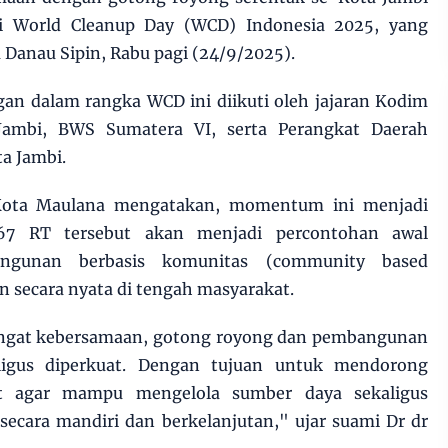
i World Cleanup Day (WCD) Indonesia 2025, yang
 Danau Sipin, Rabu pagi (24/9/2025).
an dalam rangka WCD ini diikuti oleh jajaran Kodim
Jambi, BWS Sumatera VI, serta Perangkat Daerah
a Jambi.
Kota Maulana mengatakan, momentum ini menjadi
67 RT tersebut akan menjadi percontohan awal
ngunan berbasis komunitas (community based
 secara nyata di tengah masyarakat.
angat kebersamaan, gotong royong dan pembangunan
kaligus diperkuat. Dengan tujuan untuk mendorong
kat agar mampu mengelola sumber daya sekaligus
cara mandiri dan berkelanjutan," ujar suami Dr dr