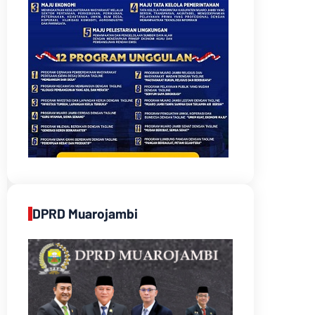
DPRD Muarojambi