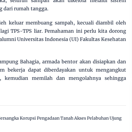
a, seluruh sampah akan dikelola melalui sistem
g dari rumah tangga.
leh keluar membuang sampah, kecuali diambil oleh
 lagi TPS-TPS liar. Pemahaman ini perlu kita dorong
alumni Universitas Indonesia (UI) Fakultas Kesehatan
ampung Bahagia, armada bentor akan disiapkan dan
m bekerja dapat diberdayakan untuk mengangkut
, kemudian memilah dan mengolahnya sehingga
 Tersangka Korupsi Pengadaan Tanah Akses Pelabuhan Ujung