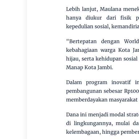
Lebih lanjut, Maulana mene
hanya diukur dari fisik p
kepedulian sosial, kemandiri
"Bertepatan dengan Worl
kebahagiaan warga Kota Jam
hijau, serta kehidupan sosia
Manap Kota Jambi.
Dalam program inovatif i
pembangunan sebesar Rp100 j
memberdayakan masyarakat d
Dana ini menjadi modal strat
di lingkungannya, mulai d
kelembagaan, hingga pember