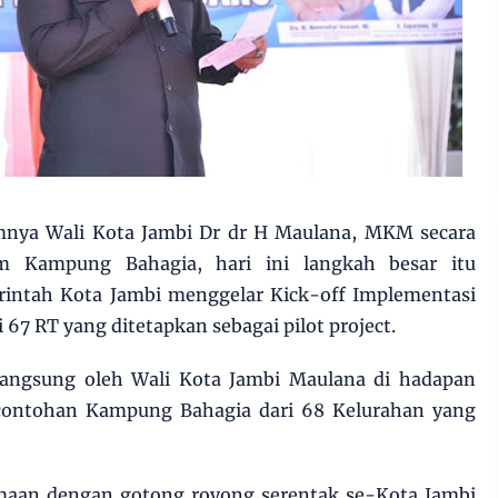
mnya Wali Kota Jambi Dr dr H Maulana, MKM secara
m Kampung Bahagia, hari ini langkah besar itu
intah Kota Jambi menggelar Kick-off Implementasi
7 RT yang ditetapkan sebagai pilot project.
 langsung oleh Wali Kota Jambi Maulana di hadapan
rcontohan Kampung Bahagia dari 68 Kelurahan yang
amaan dengan gotong royong serentak se-Kota Jambi