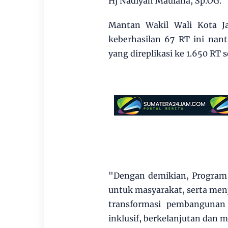
Hj Nadiyah Maulana, Sp.OG.
Mantan Wakil Wali Kota J
keberhasilan 67 RT ini nan
yang direplikasi ke 1.650 RT 
"Dengan demikian, Program 
untuk masyarakat, serta men
transformasi pembangunan 
inklusif, berkelanjutan dan