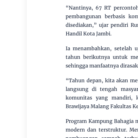
“Nantinya, 67 RT perconto
pembangunan berbasis kom
disediakan,” ujar pendiri 
Handil Kota Jambi.
Ia menambahkan, setelah uj
tahun berikutnya untuk me
sehingga manfaatnya dirasak
“Tahun depan, kita akan me
langsung di tengah masya
komunitas yang mandiri, k
Brawijaya Malang Fakultas K
Program Kampung Bahagia me
modern dan terstruktur. Me