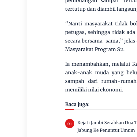
pembuangan sampah terbuk
tertutup dan diambil langsun
“Nanti masyarakat tidak bo
petugas, sehingga tidak ada
secara bersama-sama,” jelas 
Masyarakat Program S2.
Ia menambahkan, melalui K
anak-anak muda yang belu
sampah dari rumah-rumah
memiliki nilai ekonomi.
Baca juga:
Kejati Jambi Serahkan Dua
Jabung Ke Penuntut Umum