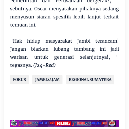
Pemerintah dan Perusahaan bergerak?, "
sebutnya. Oscar menyatakan pihaknya sedang
menyusun siaran spesifik lebih lanjut terkait
temuan ini.
"Hak hidup masyarakat Jambi terancam!
Jangan biarkan lubang tambang ini jadi
warisan untuk generasi selanjutnya!, "
tegasnya.
(J24-Red)
FOKUS
JAMBI24JAM
REGIONAL SUMATERA