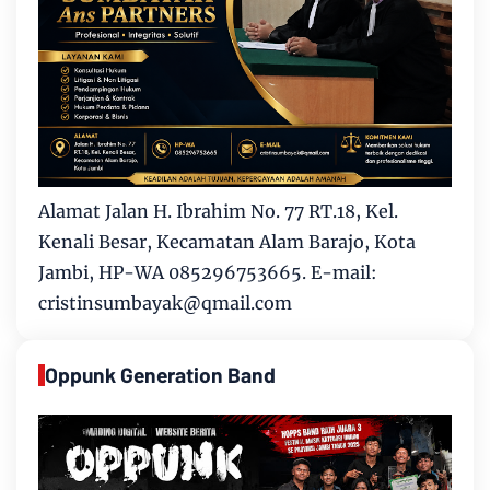
Alamat Jalan H. Ibrahim No. 77 RT.18, Kel.
Kenali Besar, Kecamatan Alam Barajo, Kota
Jambi, HP-WA 085296753665. E-mail:
cristinsumbayak@qmail.com
Oppunk Generation Band