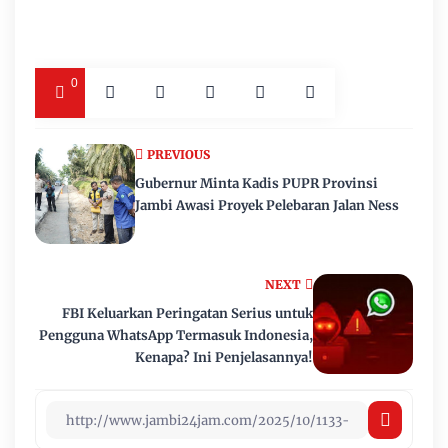
0
PREVIOUS
Gubernur Minta Kadis PUPR Provinsi
Jambi Awasi Proyek Pelebaran Jalan Ness
NEXT
FBI Keluarkan Peringatan Serius untuk
Pengguna WhatsApp Termasuk Indonesia,
Kenapa? Ini Penjelasannya!