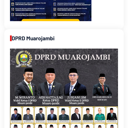
DPRD Muarojambi