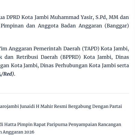
etua DPRD Kota Jambi Muhammad Yasir, S.Pd, MM dan
ur Pimpinan dan Anggota Badan Anggaran (Banggar)
i Tim Anggaran Pemerintah Daerah (TAPD) Kota Jambi,
k dan Retribusi Daerah (BPPRD) Kota Jambi, Dinas
gan Kota Jambi, Dinas Perhubungan Kota Jambi serta
4/Red).
arojambi Junaidi H Mahir Resmi Bergabung Dengan Partai
i Hatta Pimpin Rapat Paripurna Penyampaian Rancangan
n Anggaran 2026