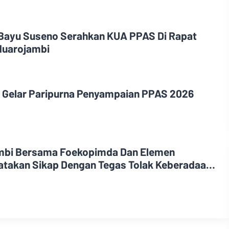
Bayu Suseno Serahkan KUA PPAS Di Rapat
Muarojambi
 Gelar Paripurna Penyampaian PPAS 2026
bi Bersama Foekopimda Dan Elemen
atakan Sikap Dengan Tegas Tolak Keberadaan