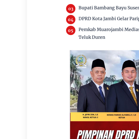
Bupati Bambang Bayu Susen
DPRD Kota Jambi Gelar Par
Pemkab Muarojambi Mediasi
Teluk Duren