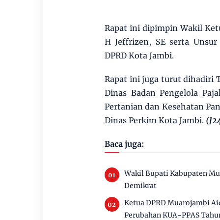
Rapat ini dipimpin Wakil K
H Jeffrizen, SE serta Uns
DPRD Kota Jambi.
Rapat ini juga turut dihadir
Dinas Badan Pengelola Paja
Pertanian dan Kesehatan Pan
Dinas Perkim Kota Jambi.
(J2
Baca juga:
Wakil Bupati Kabupaten Mu
Demikrat
Ketua DPRD Muarojambi Aid
Perubahan KUA-PPAS Tahu