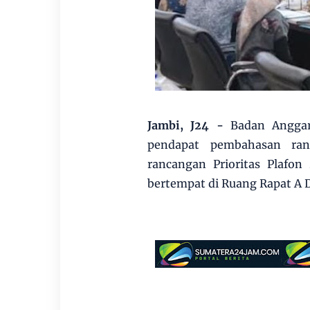
Jambi, J24 -
Badan Angga
pendapat pembahasan ra
rancangan Prioritas Plafo
bertempat di Ruang Rapat A 