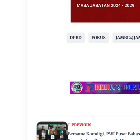
DPRD
FOKUS
JAMBI24JA
PREVIOUS
Bersama Komdigi, PWI Pusat Bahas