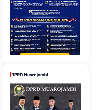
DPRD Muarojambi