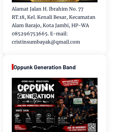
Alamat Jalan H. Ibrahim No. 77
RT.18, Kel. Kenali Besar, Kecamatan
Alam Barajo, Kota Jambi, HP-WA
085296753665. E-mail:
cristinsumbayak@qmail.com
Oppunk Generation Band