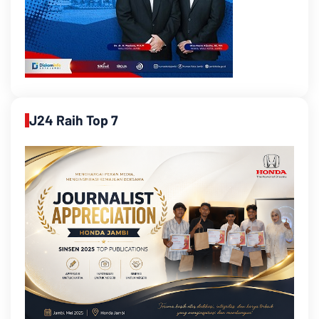
J24 Raih Top 7