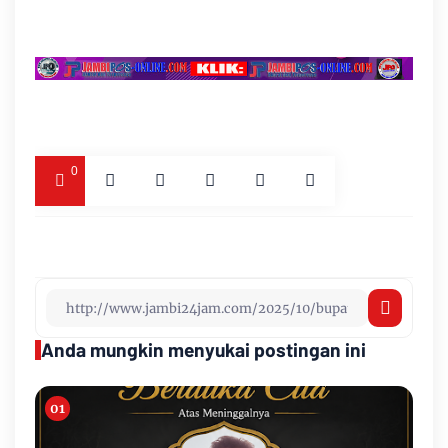
0
Anda mungkin menyukai postingan ini