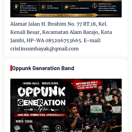
Alamat Jalan H. Ibrahim No. 77 RT.18, Kel.
Kenali Besar, Kecamatan Alam Barajo, Kota
Jambi, HP-WA 085296753665. E-mail:
cristinsumbayak@qmail.com
Oppunk Generation Band