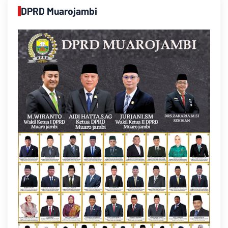
DPRD Muarojambi