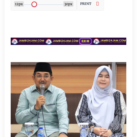
PRINT
12px
30px