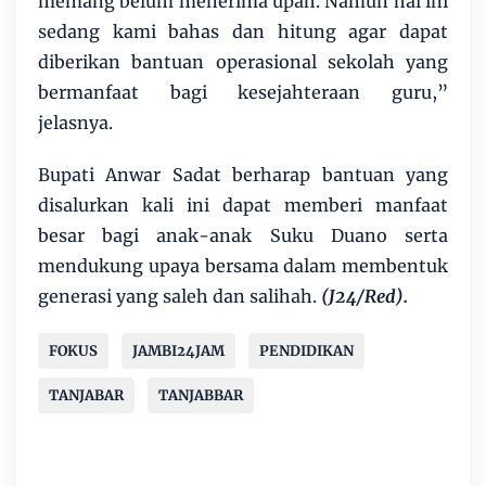
memang belum menerima upah. Namun hal ini
sedang kami bahas dan hitung agar dapat
diberikan bantuan operasional sekolah yang
bermanfaat bagi kesejahteraan guru,”
jelasnya.
Bupati Anwar Sadat berharap bantuan yang
disalurkan kali ini dapat memberi manfaat
besar bagi anak-anak Suku Duano serta
mendukung upaya bersama dalam membentuk
generasi yang saleh dan salihah.
(J24/Red).
FOKUS
JAMBI24JAM
PENDIDIKAN
TANJABAR
TANJABBAR