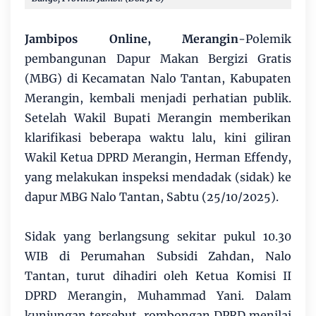
Jambipos Online, Merangin
-Polemik
pembangunan Dapur Makan Bergizi Gratis
(MBG) di Kecamatan Nalo Tantan, Kabupaten
Merangin, kembali menjadi perhatian publik.
Setelah Wakil Bupati Merangin memberikan
klarifikasi beberapa waktu lalu, kini giliran
Wakil Ketua DPRD Merangin, Herman Effendy,
yang melakukan inspeksi mendadak (sidak) ke
dapur MBG Nalo Tantan, Sabtu (25/10/2025).
Sidak yang berlangsung sekitar pukul 10.30
WIB di Perumahan Subsidi Zahdan, Nalo
Tantan, turut dihadiri oleh Ketua Komisi II
DPRD Merangin, Muhammad Yani. Dalam
kunjungan tersebut, rombongan DPRD menilai