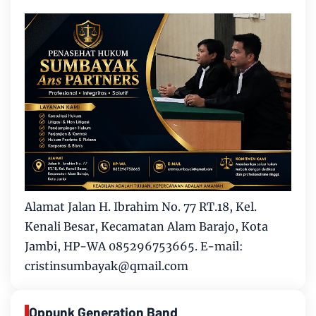
Alamat Jalan H. Ibrahim No. 77 RT.18, Kel.
Kenali Besar, Kecamatan Alam Barajo, Kota
Jambi, HP-WA 085296753665. E-mail:
cristinsumbayak@qmail.com
Oppunk Generation Band