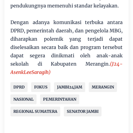
pendukungnya memenuhi standar kelayakan.
Dengan adanya komunikasi terbuka antara
DPRD, pemerintah daerah, dan pengelola MBG,
diharapkan polemik yang terjadi dapat
diselesaikan secara baik dan program tersebut
dapat segera dinikmati oleh anak-anak
sekolah di Kabupaten Merangin.
(J24-
AsenkLeeSaragih)
DPRD
FOKUS
JAMBI24JAM
MERANGIN
NASIONAL
PEMERINTAHAN
REGIONAL SUMATERA
SENATOR JAMBI