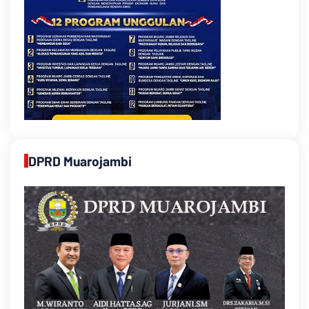
DPRD Muarojambi