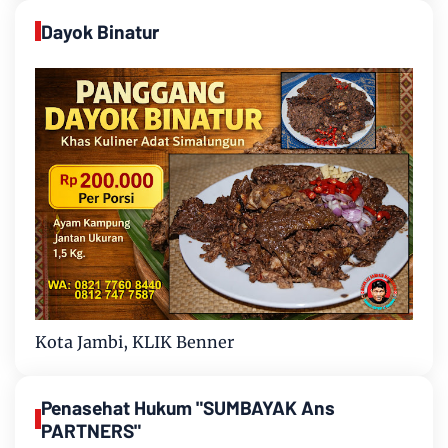
Dayok Binatur
Kota Jambi, KLIK Benner
Penasehat Hukum "SUMBAYAK Ans
PARTNERS"