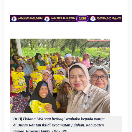
Dr Hj Elviana MSi saat berbagi sembako kepada warga
di Dusun Rantau Ikildi Kecamatan Jujuhan, Kabupaten
Bungo, Provinsi Jambi. (Dok JPO)