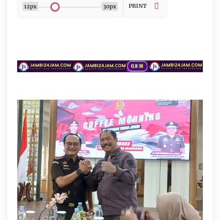
PRINT
12px
30px