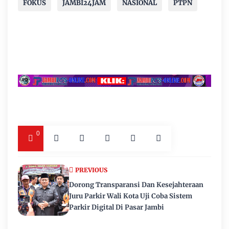
FOKUS
JAMBI24JAM
NASIONAL
PTPN
0
PREVIOUS
Dorong Transparansi Dan Kesejahteraan
Juru Parkir Wali Kota Uji Coba Sistem
Parkir Digital Di Pasar Jambi