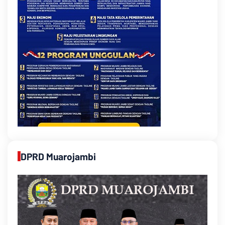
DPRD Muarojambi