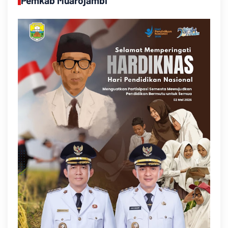
Pemkab Muarojambi