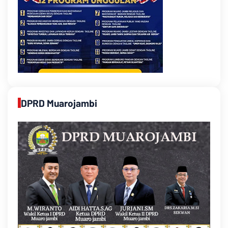
DPRD Muarojambi