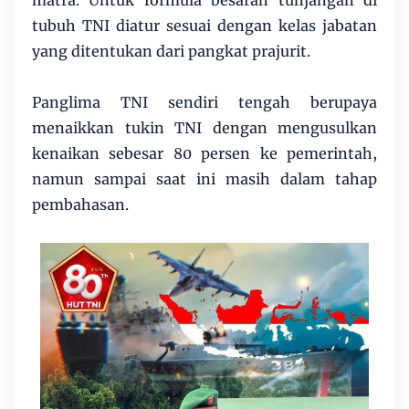
matra. Untuk formula besaran tunjangan di
tubuh TNI diatur sesuai dengan kelas jabatan
yang ditentukan dari pangkat prajurit.
Panglima TNI sendiri tengah berupaya
menaikkan tukin TNI dengan mengusulkan
kenaikan sebesar 80 persen ke pemerintah,
namun sampai saat ini masih dalam tahap
pembahasan.