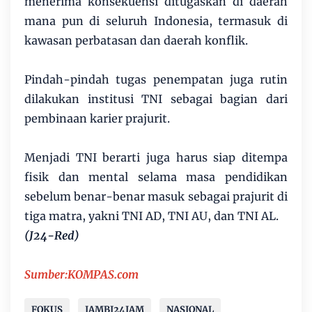
menerima konsekuensi ditugaskan di daerah
mana pun di seluruh Indonesia, termasuk di
kawasan perbatasan dan daerah konflik.
Pindah-pindah tugas penempatan juga rutin
dilakukan institusi TNI sebagai bagian dari
pembinaan karier prajurit.
Menjadi TNI berarti juga harus siap ditempa
fisik dan mental selama masa pendidikan
sebelum benar-benar masuk sebagai prajurit di
tiga matra, yakni TNI AD, TNI AU, dan TNI AL.
(J24-Red)
Sumber:KOMPAS.com
FOKUS
JAMBI24JAM
NASIONAL