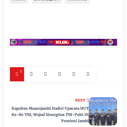
0
NEXT
Kapolres Muarojambi Hadiri Upacara HUT
Ke-80 TNI, Wujud Sinergitas TNI-Polri Di
Provinsi Jambi