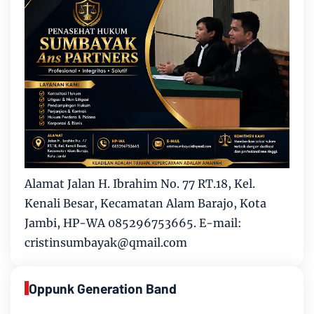
Alamat Jalan H. Ibrahim No. 77 RT.18, Kel.
Kenali Besar, Kecamatan Alam Barajo, Kota
Jambi, HP-WA 085296753665. E-mail:
cristinsumbayak@qmail.com
Oppunk Generation Band