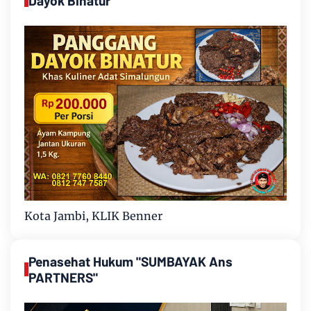
Dayok Binatur
Kota Jambi, KLIK Benner
Penasehat Hukum "SUMBAYAK Ans
PARTNERS"