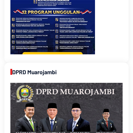
DPRD Muarojambi