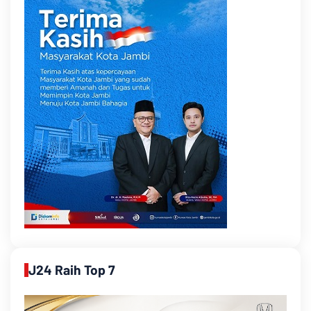
J24 Raih Top 7