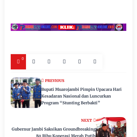
0
PREVIOUS
Bupati Muarojambi Pimpin Upacara Hari
Kesadaran Nasional dan Luncurkan
Program “Stunting Berbakti”
NEXT
Gubernur Jambi Saksikan Groundbreaking
80 Ribu Koperasi Merah Putih