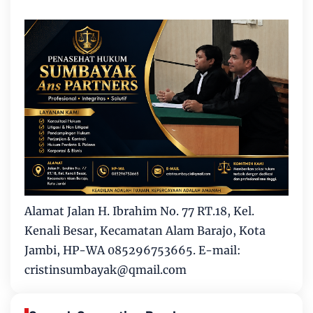
Alamat Jalan H. Ibrahim No. 77 RT.18, Kel.
Kenali Besar, Kecamatan Alam Barajo, Kota
Jambi, HP-WA 085296753665. E-mail:
cristinsumbayak@qmail.com