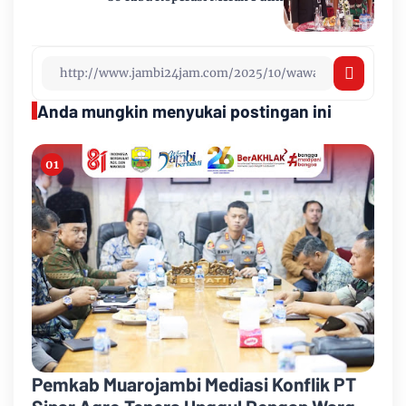
Anda mungkin menyukai postingan ini
Pemkab Muarojambi Mediasi Konflik PT