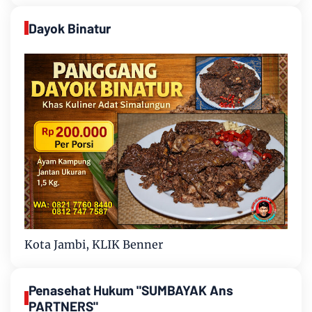
Dayok Binatur
Kota Jambi, KLIK Benner
Penasehat Hukum "SUMBAYAK Ans
PARTNERS"