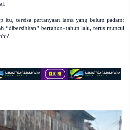
al.
p itu, tersisa pertanyaan lama yang belum padam:
 “dibersihkan” bertahun-tahun lalu, terus muncul
mbi?