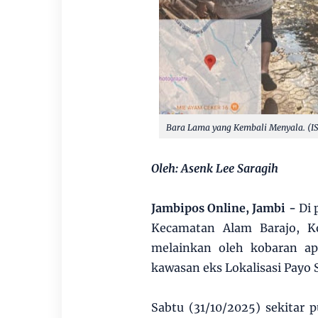
Bara Lama yang Kembali Menyala. (I
Oleh: Asenk Lee Saragih
Jambipos Online, Jambi -
Di 
Kecamatan Alam Barajo, K
melainkan oleh kobaran a
kawasan eks Lokalisasi Payo 
Sabtu (31/10/2025) sekitar 