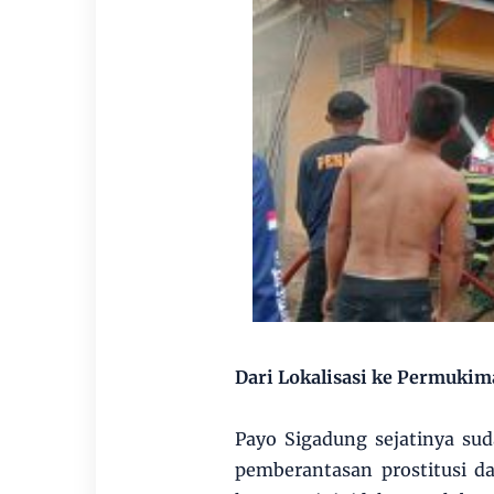
Dari Lokalisasi ke Permuki
Payo Sigadung sejatinya su
pemberantasan prostitusi dan