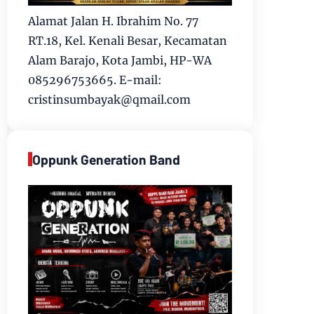
Alamat Jalan H. Ibrahim No. 77
RT.18, Kel. Kenali Besar, Kecamatan
Alam Barajo, Kota Jambi, HP-WA
085296753665. E-mail:
cristinsumbayak@qmail.com
Oppunk Generation Band