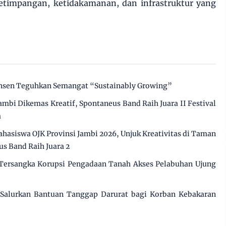
timpangan, ketidakamanan, dan infrastruktur yang
insen Teguhkan Semangat “Sustainably Growing”
mbi Dikemas Kreatif, Spontaneus Band Raih Juara II Festival
a
ahasiswa OJK Provinsi Jambi 2026, Unjuk Kreativitas di Taman
s Band Raih Juara 2
 Tersangka Korupsi Pengadaan Tanah Akses Pelabuhan Ujung
Salurkan Bantuan Tanggap Darurat bagi Korban Kebakaran