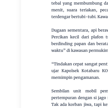
tebal yang membumbung dari
menit, suara teriakan, peca
terdengar bertubi-tubi. Kawa
Dugaan sementara, api berawa
Percikan kecil dari plafon 
berdinding papan dan bera
waktu” di kawasan permukima
“Tindakan cepat sangat penti
ujar Kapolsek Kotabaru KO
memimpin pengamanan.
Sembilan unit mobil pem
pertempuran dengan si jago 
Tak ada korban jiwa, tapi ke