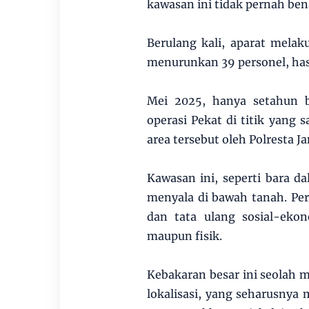
kawasan ini tidak pernah ben
Berulang kali, aparat melak
menurunkan 39 personel, hasil
Mei 2025, hanya setahun b
operasi Pekat di titik yang 
area tersebut oleh Polresta J
Kawasan ini, seperti bara 
menyala di bawah tanah. Per
dan tata ulang sosial-eko
maupun fisik.
Kebakaran besar ini seolah
lokalisasi, yang seharusnya 