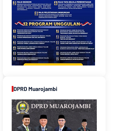
DPRD Muarojambi