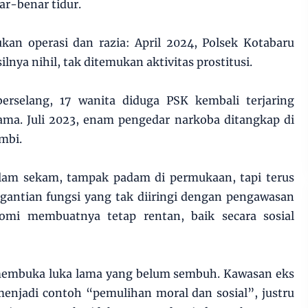
ar-benar tidur.
ukan operasi dan razia: April 2024, Polsek Kotabaru
nya nihil, tak ditemukan aktivitas prostitusi.
erselang, 17 wanita diduga PSK kembali terjaring
sama. Juli 2023, enam pengedar narkoba ditangkap di
ambi.
dalam sekam, tampak padam di permukaan, tapi terus
gantian fungsi yang tak diiringi dengan pengawasan
nomi membuatnya tetap rentan, baik secara sosial
 membuka luka lama yang belum sembuh. Kawasan eks
menjadi contoh “pemulihan moral dan sosial”, justru