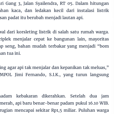
 Gang 3, Jalan Syailendra, RT 05. Dalam hitungan
han kaca, dan ledakan kecil dari instalasi listrik
san padat itu berubah menjadi lautan api.
l dari korsleting listrik di salah satu rumah warga.
triplek menjalar cepat ke bangunan lain, mayoritas
tap seng, bahan mudah terbakar yang menjadi “bom
n tua ini.
ng agar api tak menjalar dan kepanikan tak meluas,”
MPOL Jimi Fernando, S.I.K., yang turun langsung
adam kebakaran dikerahkan. Setelah dua jam
merah, api baru benar-benar padam pukul 16.10 WIB.
rugian mencapai sekitar Rp1,5 miliar. Puluhan warga