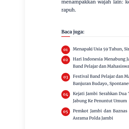
menampakkan wajah lain: ke
rapuh.
Baca juga:
Menapaki Usia 59 Tahun, S
Hari Indonesia Menabung Ja
Band Pelajar dan Mahasisw
Festival Band Pelajar dan M
Banjuran Budayo, Spontaneu
Kejati Jambi Serahkan Dua
Jabung Ke Penuntut Umum
Pemkot Jambi dan Baznas 
Asrama Polda Jambi