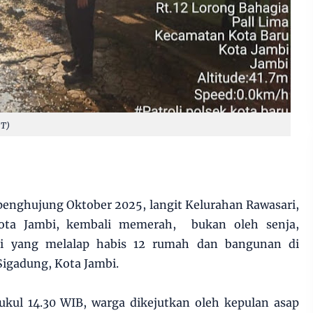
ST)
penghujung Oktober 2025, langit Kelurahan Rawasari,
ota Jambi, kembali memerah, bukan oleh senja,
pi yang melalap habis 12 rumah dan bangunan di
Sigadung, Kota Jambi.
pukul 14.30 WIB, warga dikejutkan oleh kepulan asap