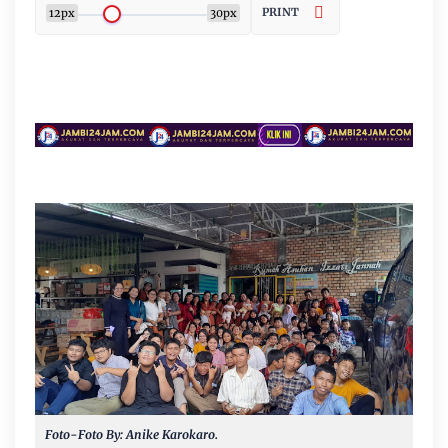
PRINT
12px
30px
Foto-Foto By: Anike Karokaro.