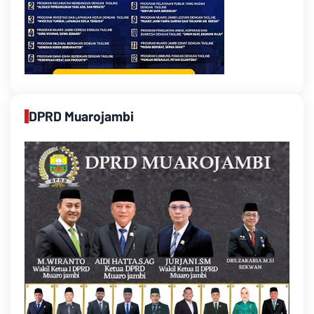
DPRD Muarojambi