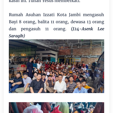
kasih ini. Tuhan Yesus memberkati.
Rumah Asuhan Izzati Kota Jambi mengasuh
Bayi 8 orang, balita 11 orang, dewasa 13 orang
dan pengasuh 11 orang.
(J24-Asenk Lee
Saragih)