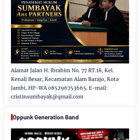
Alamat Jalan H. Ibrahim No. 77 RT.18, Kel.
Kenali Besar, Kecamatan Alam Barajo, Kota
Jambi, HP-WA 085296753665. E-mail:
cristinsumbayak@qmail.com
Oppunk Generation Band