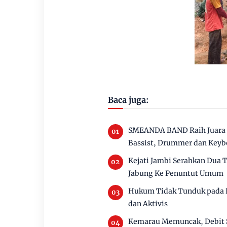
Baca juga:
SMEANDA BAND Raih Juara I 
Bassist, Drummer dan Keyb
Kejati Jambi Serahkan Dua
Jabung Ke Penuntut Umum
Hukum Tidak Tunduk pada P
dan Aktivis
Kemarau Memuncak, Debit 