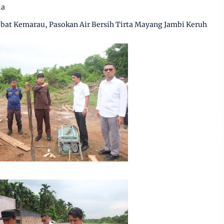
la
ibat Kemarau, Pasokan Air Bersih Tirta Mayang Jambi Keruh