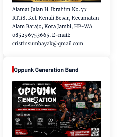
Alamat Jalan H. Ibrahim No. 77
RT.18, Kel. Kenali Besar, Kecamatan
Alam Barajo, Kota Jambi, HP-WA
085296753665. E-mail:
cristinsumbayak@qmail.com
Oppunk Generation Band