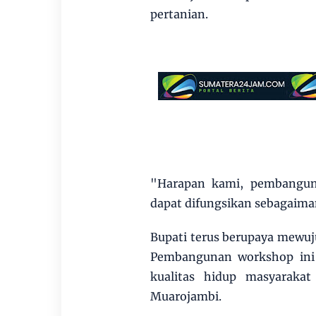
pertanian.
"Harapan kami, pembanguna
dapat difungsikan sebagaima
Bupati terus berupaya mew
Pembangunan workshop ini
kualitas hidup masyaraka
Muarojambi.