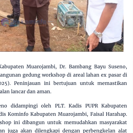
Kabupaten Muarojambi, Dr. Bambang Bayu Suseno,
ngunan gedung workshop di areal lahan ex pasar di
25). Peninjauan ini bertujuan untuk memastikan
lan lancar dan aman.
no didampingi oleh PLT. Kadis PUPR Kabupaten
dis Kominfo Kabupaten Muarojambi, Faisal Harahap.
kshop ini dibangun untuk memudahkan masyarakat
an juga akan dilengkapi dengan perbengkelan alat