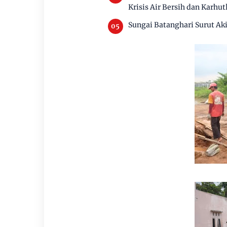
Krisis Air Bersih dan Karhut
Sungai Batanghari Surut Ak