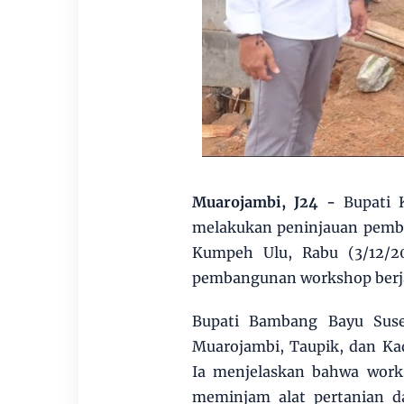
Muarojambi, J24
-
Bupati 
melakukan peninjauan pemba
Kumpeh Ulu, Rabu (3/12/20
pembangunan workshop berja
Bupati Bambang Bayu Suse
Muarojambi, Taupik, dan Ka
Ia menjelaskan bahwa wor
meminjam alat pertanian d