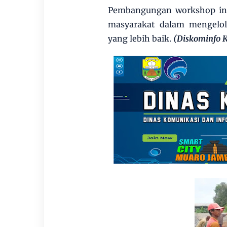
Pembangungan workshop in
masyarakat dalam mengelol
yang lebih baik.
(Diskominfo 