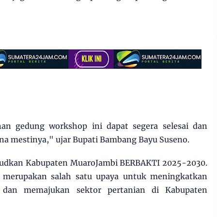
n gedung workshop ini dapat segera selesai dan
na mestinya," ujar Bupati Bambang Bayu Suseno.
ujudkan Kabupaten MuaroJambi BERBAKTI 2025-2030.
 merupakan salah satu upaya untuk meningkatkan
t dan memajukan sektor pertanian di Kabupaten