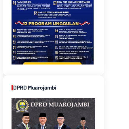
DPRD Muarojambi