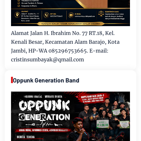
Alamat Jalan H. Ibrahim No. 77 RT.18, Kel.
Kenali Besar, Kecamatan Alam Barajo, Kota
Jambi, HP-WA 085296753665. E-mail:
cristinsumbayak@qmail.com
Oppunk Generation Band