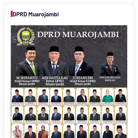
DPRD Muarojambi