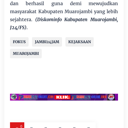
dan berhasil guna demi mewujudkan
masyarakat Kabupaten Muarojambi yang lebih
sejahtera.
(Diskominfo Kabupaten Muarojambi,
J24/FS).
FOKUS
JAMBI24JAM
KEJAKSAAN
MUAROJAMBI
0