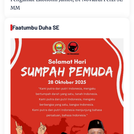
MM
Faatumbu Duha SE