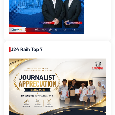
J24 Raih Top 7