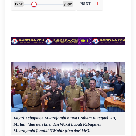
PRINT
12px
30px
Kajari Kabupaten Muarojambi Karya Graham Hutagaol, SH,
M.Hum (dua dari kiri) dan Wakil Bupati Kabupaten
Muarojambi Junaidi H Mahir (tiga dari kiri).