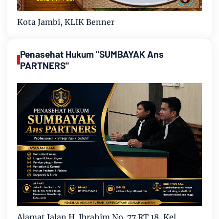
Kota Jambi, KLIK Benner
Penasehat Hukum "SUMBAYAK Ans
PARTNERS"
Alamat Jalan H. Ibrahim No. 77 RT.18, Kel.