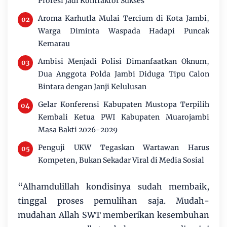
Profesi Jadi Kontraktor Sukses
Aroma Karhutla Mulai Tercium di Kota Jambi,
Warga Diminta Waspada Hadapi Puncak
Kemarau
Ambisi Menjadi Polisi Dimanfaatkan Oknum,
Dua Anggota Polda Jambi Diduga Tipu Calon
Bintara dengan Janji Kelulusan
Gelar Konferensi Kabupaten Mustopa Terpilih
Kembali Ketua PWI Kabupaten Muarojambi
Masa Bakti 2026-2029
Penguji UKW Tegaskan Wartawan Harus
Kompeten, Bukan Sekadar Viral di Media Sosial
“Alhamdulillah kondisinya sudah membaik,
tinggal proses pemulihan saja. Mudah-
mudahan Allah SWT memberikan kesembuhan