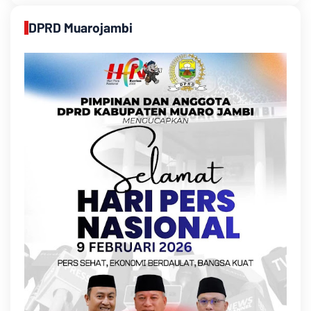
DPRD Muarojambi