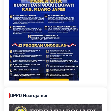
DPRD Muarojambi