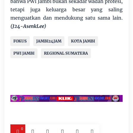
bahwa PWI Jambi bukan sekadar wadah profesi,
tetapi juga keluarga besar yang saling
menguatkan dan mendukung satu sama lain.
(J24-AsenkLee)
FOKUS
JAMBI24JAM
KOTA JAMBI
PWI JAMBI
REGIONAL SUMATERA
0