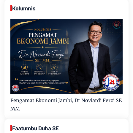
Kolumnis
Pengamat Ekonomi Jambi, Dr Noviardi Ferzi SE
MM
Faatumbu Duha SE