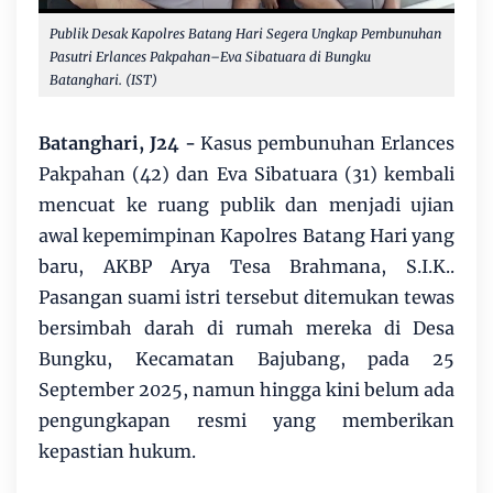
Publik Desak Kapolres Batang Hari Segera Ungkap Pembunuhan
Pasutri Erlances Pakpahan–Eva Sibatuara di Bungku
Batanghari. (IST)
Batanghari, J24 -
Kasus pembunuhan Erlances
Pakpahan (42) dan Eva Sibatuara (31) kembali
mencuat ke ruang publik dan menjadi ujian
awal kepemimpinan Kapolres Batang Hari yang
baru, AKBP Arya Tesa Brahmana, S.I.K..
Pasangan suami istri tersebut ditemukan tewas
bersimbah darah di rumah mereka di Desa
Bungku, Kecamatan Bajubang, pada 25
September 2025, namun hingga kini belum ada
pengungkapan resmi yang memberikan
kepastian hukum.