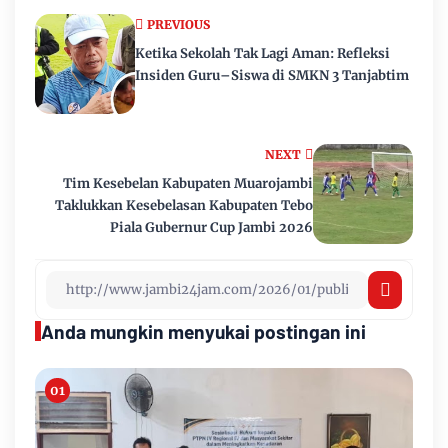
PREVIOUS
Ketika Sekolah Tak Lagi Aman: Refleksi
Insiden Guru–Siswa di SMKN 3 Tanjabtim
NEXT
Tim Kesebelan Kabupaten Muarojambi
Taklukkan Kesebelasan Kabupaten Tebo
Piala Gubernur Cup Jambi 2026
Anda mungkin menyukai postingan ini