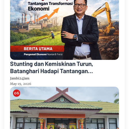
Stunting dan Kemiskinan Turun,
Batanghari Hadapi Tantangan
Transformasi Ekonomi
Jambi24Jam
May 19, 2026