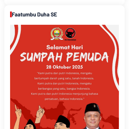
Faatumbu Duha SE