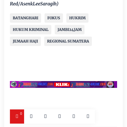
Red/AsenkLeeSaragih)
BATANGHARI
FOKUS
HUKRIM
HUKUM KRIMINAL
JAMBI24JAM
JEMAAH HAJI
REGIONAL SUMATERA
0