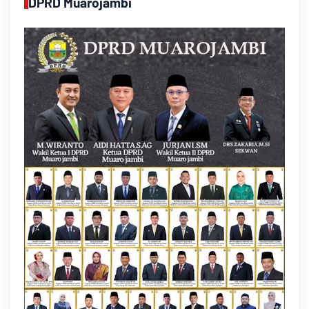
DPRD Muarojambi