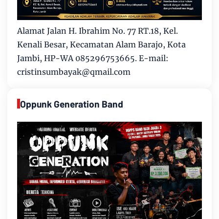
Alamat Jalan H. Ibrahim No. 77 RT.18, Kel.
Kenali Besar, Kecamatan Alam Barajo, Kota
Jambi, HP-WA 085296753665. E-mail:
cristinsumbayak@qmail.com
Oppunk Generation Band