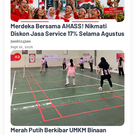
Merdeka Bersama AHASS! Nikmati
Diskon Jasa Service 17% Selama Agustus
Jambi24Jam
Sept 10, 2026
Merah Putih Berkibar UMKM Binaan