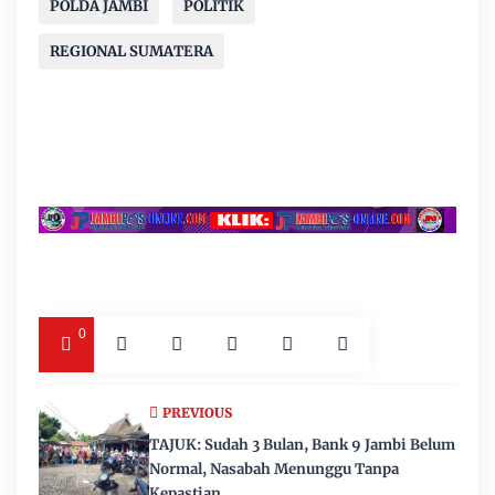
POLDA JAMBI
POLITIK
REGIONAL SUMATERA
0
PREVIOUS
TAJUK: Sudah 3 Bulan, Bank 9 Jambi Belum
Normal, Nasabah Menunggu Tanpa
Kepastian