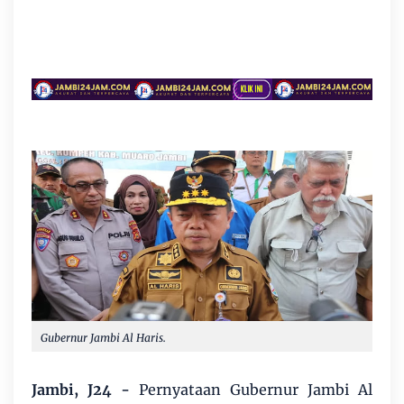
Gubernur Jambi Al Haris.
Jambi, J24 -
Pernyataan Gubernur Jambi Al