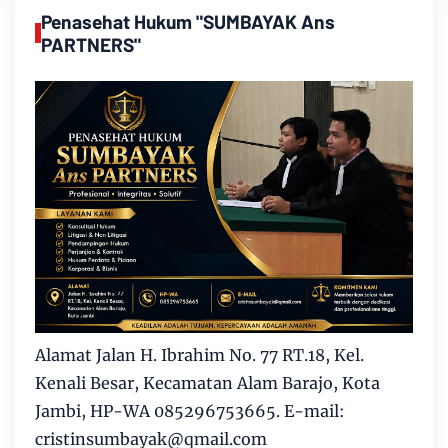
Penasehat Hukum "SUMBAYAK Ans
PARTNERS"
Alamat Jalan H. Ibrahim No. 77 RT.18, Kel.
Kenali Besar, Kecamatan Alam Barajo, Kota
Jambi, HP-WA 085296753665. E-mail:
cristinsumbayak@qmail.com