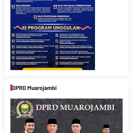
DPRD Muarojambi