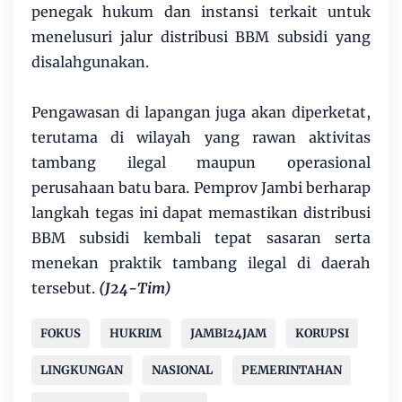
penegak hukum dan instansi terkait untuk
menelusuri jalur distribusi BBM subsidi yang
disalahgunakan.
Pengawasan di lapangan juga akan diperketat,
terutama di wilayah yang rawan aktivitas
tambang ilegal maupun operasional
perusahaan batu bara. Pemprov Jambi berharap
langkah tegas ini dapat memastikan distribusi
BBM subsidi kembali tepat sasaran serta
menekan praktik tambang ilegal di daerah
tersebut.
(J24-Tim)
FOKUS
HUKRIM
JAMBI24JAM
KORUPSI
LINGKUNGAN
NASIONAL
PEMERINTAHAN