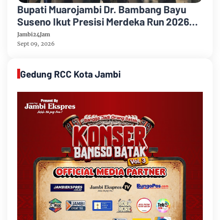
Bupati Muarojambi Dr. Bambang Bayu
Suseno Ikut Presisi Merdeka Run 2026
Ajak Warga Hidup Sehat
Jambi24Jam
Sept 09, 2026
Gedung RCC Kota Jambi