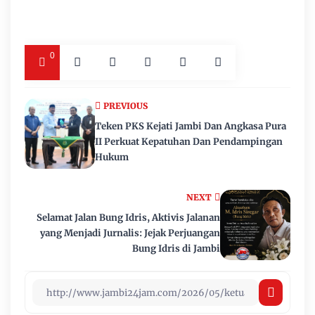
0
PREVIOUS
Teken PKS Kejati Jambi Dan Angkasa Pura
II Perkuat Kepatuhan Dan Pendampingan
Hukum
NEXT
Selamat Jalan Bung Idris, Aktivis Jalanan
yang Menjadi Jurnalis: Jejak Perjuangan
Bung Idris di Jambi