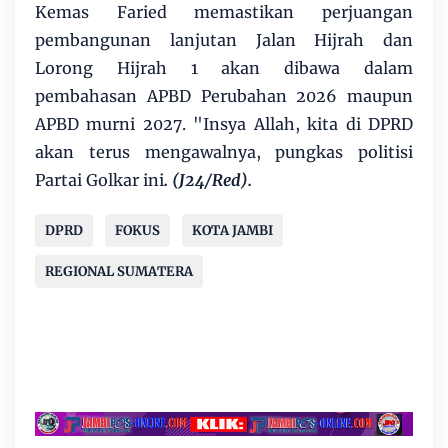
Kemas Faried memastikan perjuangan
pembangunan lanjutan Jalan Hijrah dan
Lorong Hijrah 1 akan dibawa dalam
pembahasan APBD Perubahan 2026 maupun
APBD murni 2027. "Insya Allah, kita di DPRD
akan terus mengawalnya, pungkas politisi
Partai Golkar ini
. (J24/Red).
DPRD
FOKUS
KOTA JAMBI
REGIONAL SUMATERA