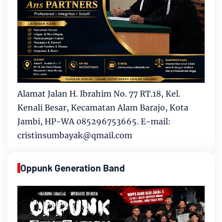
Alamat Jalan H. Ibrahim No. 77 RT.18, Kel.
Kenali Besar, Kecamatan Alam Barajo, Kota
Jambi, HP-WA 085296753665. E-mail:
cristinsumbayak@qmail.com
Oppunk Generation Band