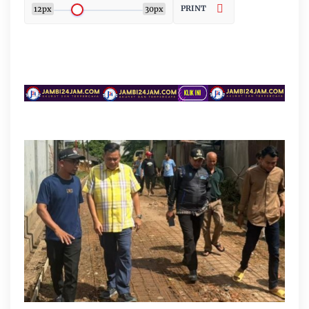
PRINT
12px
30px