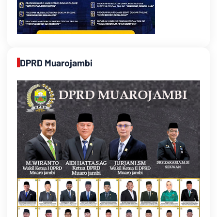
DPRD Muarojambi