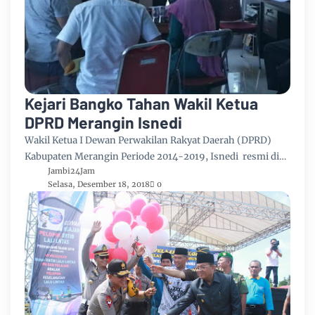
Kejari Bangko Tahan Wakil Ketua
DPRD Merangin Isnedi
Wakil Ketua I Dewan Perwakilan Rakyat Daerah (DPRD)
Kabupaten Merangin Periode 2014-2019, Isnedi resmi di…
Jambi24Jam
Selasa, Desember 18, 2018
0