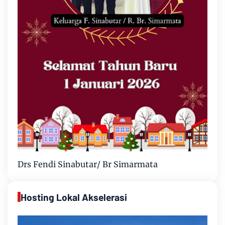
Drs Fendi Sinabutar/ Br Simarmata
Hosting Lokal Akselerasi