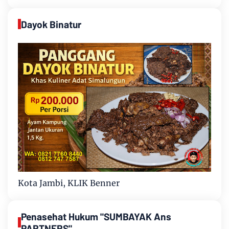
Dayok Binatur
Kota Jambi, KLIK Benner
Penasehat Hukum "SUMBAYAK Ans
PARTNERS"