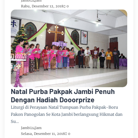
Jambi24Jam
Rabu, Desember 12, 2018
0
Natal Purba Pakpak Jambi Penuh
Dengan Hadiah Dooorprize
Liturgi di Perayaan Natal Tumpuan Purba Pakpak-Boru
Pakon Panogolan Se Kota Jambi berlangsung Hikmat dan
Su…
Jambi24Jam
Selasa, Desember 11, 2018
0