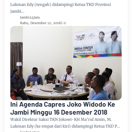
Lukman Edy (tengah) didampingi Ketua TKD Provinsi
Jambi…
Jambi24Jam
Rabu, Desember 12, 2018
0
Ini Agenda Capres Joko Widodo Ke
Jambi Minggu 16 Desember 2018
Wakil Direktur Saksi TKN Jokowi-KH Ma’ruf Amin, M.
Lukman Edy (ke empat dari kiri) didampingi Ketua TKD P…