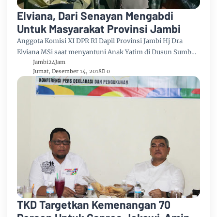
Elviana, Dari Senayan Mengabdi
Untuk Masyarakat Provinsi Jambi
Anggota Komisi XI DPR RI Dapil Provinsi Jambi Hj Dra
Elviana MSi saat menyantuni Anak Yatim di Dusun Sumb…
Jambi24Jam
Jumat, Desember 14, 2018
0
TKD Targetkan Kemenangan 70