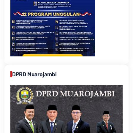
DPRD Muarojambi