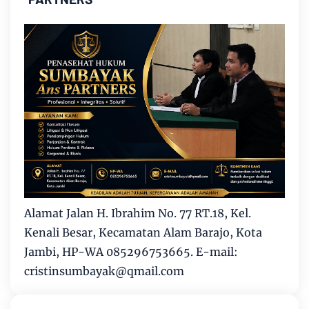
Alamat Jalan H. Ibrahim No. 77 RT.18, Kel.
Kenali Besar, Kecamatan Alam Barajo, Kota
Jambi, HP-WA 085296753665. E-mail:
cristinsumbayak@qmail.com