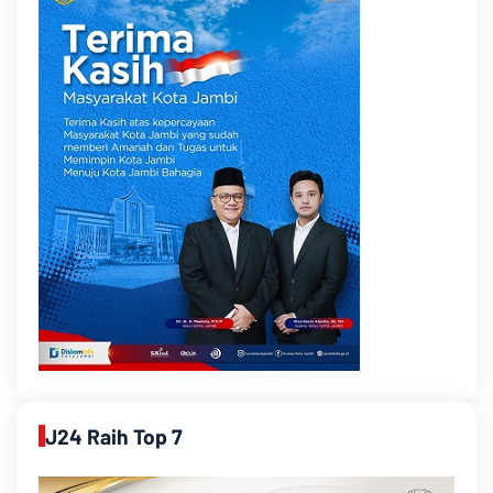
J24 Raih Top 7