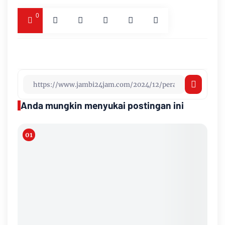
0
Anda mungkin menyukai postingan ini