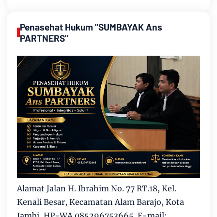
Penasehat Hukum "SUMBAYAK Ans
PARTNERS"
Alamat Jalan H. Ibrahim No. 77 RT.18, Kel.
Kenali Besar, Kecamatan Alam Barajo, Kota
Jambi, HP-WA 085296753665. E-mail: