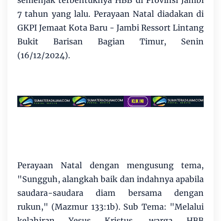
7 tahun yang lalu. Perayaan Natal diadakan di
GKPI Jemaat Kota Baru - Jambi Ressort Lintang
Bukit Barisan Bagian Timur, Senin
(16/12/2024).
Perayaan Natal dengan mengusung tema,
"Sungguh, alangkah baik dan indahnya apabila
saudara-saudara diam bersama dengan
rukun," (Mazmur 133:1b). Sub Tema: "Melalui
kelahiran Yesus Kristus, warga HBB