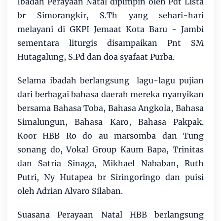
Ibadah Perayaan Natal dipimpin oleh Pdt Lista
br Simorangkir, S.Th yang sehari-hari
melayani di GKPI Jemaat Kota Baru - Jambi
sementara liturgis disampaikan Pnt SM
Hutagalung, S.Pd dan doa syafaat Purba.
Selama ibadah berlangsung lagu-lagu pujian
dari berbagai bahasa daerah mereka nyanyikan
bersama Bahasa Toba, Bahasa Angkola, Bahasa
Simalungun, Bahasa Karo, Bahasa Pakpak.
Koor HBB Ro do au marsomba dan Tung
sonang do, Vokal Group Kaum Bapa, Trinitas
dan Satria Sinaga, Mikhael Nababan, Ruth
Putri, Ny Hutapea br Siringoringo dan puisi
oleh Adrian Alvaro Silaban.
Suasana Perayaan Natal HBB berlangsung