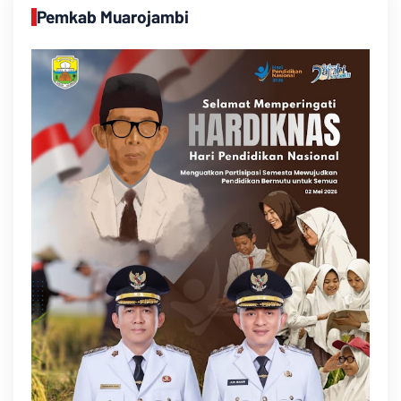
Pemkab Muarojambi