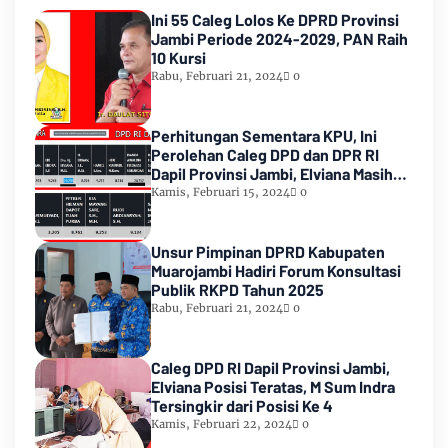
Ini 55 Caleg Lolos Ke DPRD Provinsi
Jambi Periode 2024-2029, PAN Raih
10 Kursi
Rabu, Februari 21, 2024
0
Perhitungan Sementara KPU, Ini
Perolehan Caleg DPD dan DPR RI
Dapil Provinsi Jambi, Elviana Masih
Urutan Kedua Teratas
Kamis, Februari 15, 2024
0
Unsur Pimpinan DPRD Kabupaten
Muarojambi Hadiri Forum Konsultasi
Publik RKPD Tahun 2025
Rabu, Februari 21, 2024
0
Caleg DPD RI Dapil Provinsi Jambi,
Elviana Posisi Teratas, M Sum Indra
Tersingkir dari Posisi Ke 4
Kamis, Februari 22, 2024
0