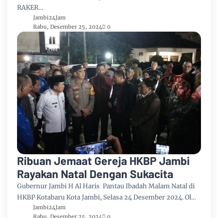
RAKER…
Jambi24Jam
Rabu, Desember 25, 2024
0
Ribuan Jemaat Gereja HKBP Jambi
Rayakan Natal Dengan Sukacita
Gubernur Jambi H Al Haris Pantau Ibadah Malam Natal di
HKBP Kotabaru Kota Jambi, Selasa 24 Desember 2024. Ol…
Jambi24Jam
Rabu, Desember 25, 2024
0