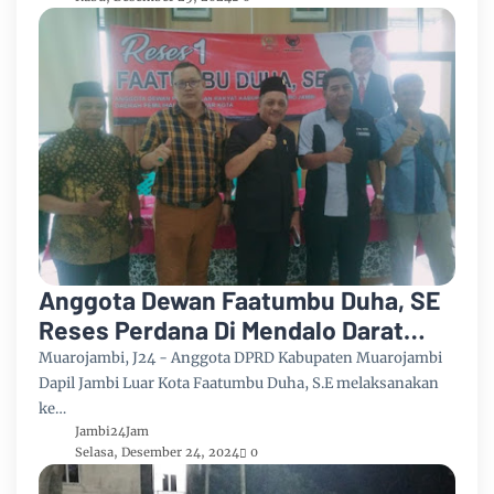
Anggota Dewan Faatumbu Duha, SE
Reses Perdana Di Mendalo Darat
Tampung Aspirasi Masyarakat
Muarojambi, J24 - Anggota DPRD Kabupaten Muarojambi
Dapil Jambi Luar Kota Faatumbu Duha, S.E melaksanakan
ke…
Jambi24Jam
Selasa, Desember 24, 2024
0