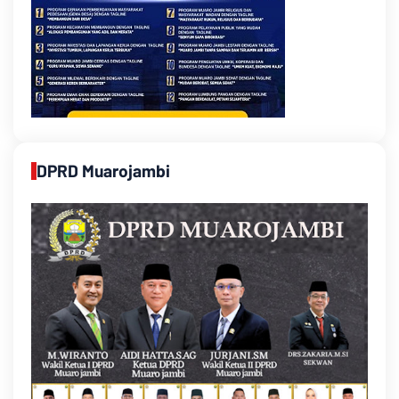
DPRD Muarojambi