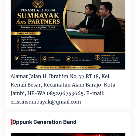
Alamat Jalan H. Ibrahim No. 77 RT.18, Kel.
Kenali Besar, Kecamatan Alam Barajo, Kota
Jambi, HP-WA 085296753665. E-mail:
cristinsumbayak@qmail.com
Oppunk Generation Band