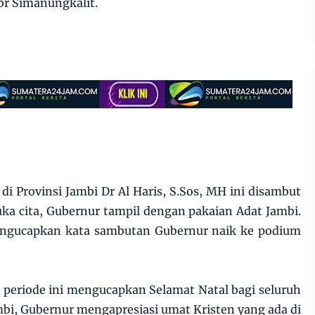
br Simanungkalit.
i Provinsi Jambi Dr Al Haris, S.Sos, MH ini disambut
ka cita, Gubernur tampil dengan pakaian Adat Jambi.
engucapkan kata sambutan Gubernur naik ke podium
periode ini mengucapkan Selamat Natal bagi seluruh
ambi, Gubernur mengapresiasi umat Kristen yang ada di