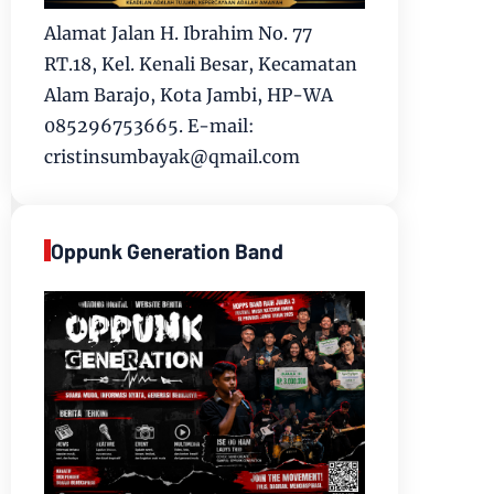
Alamat Jalan H. Ibrahim No. 77
RT.18, Kel. Kenali Besar, Kecamatan
Alam Barajo, Kota Jambi, HP-WA
085296753665. E-mail:
cristinsumbayak@qmail.com
Oppunk Generation Band