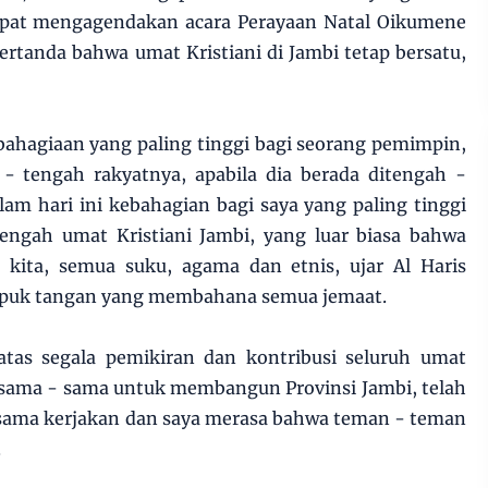
apat mengagendakan acara Perayaan Natal Oikumene
pertanda bahwa umat Kristiani di Jambi tetap bersatu,
bahagiaan yang paling tinggi bagi seorang pemimpin,
 - tengah rakyatnya, apabila dia berada ditengah -
m hari ini kebahagian bagi saya yang paling tinggi
tengah umat Kristiani Jambi, yang luar biasa bahwa
kita, semua suku, agama dan etnis, ujar Al Haris
epuk tangan yang membahana semua jemaat.
atas segala pemikiran dan kontribusi seluruh umat
ersama - sama untuk membangun Provinsi Jambi, telah
 sama kerjakan dan saya merasa bahwa teman - teman
.