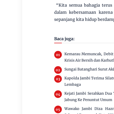
“Kita semua bahagia terus a
dalam kebersamaan karena
sepanjang kita hidup berdam
Baca juga:
Kemarau Memuncak, Debit 
Krisis Air Bersih dan Karhut
Sungai Batanghari Surut Ak
Kapolda Jambi Terima Silat
Lembaga
Kejati Jambi Serahkan Dua
Jabung Ke Penuntut Umum
Wawako Jambi Diza Hazra