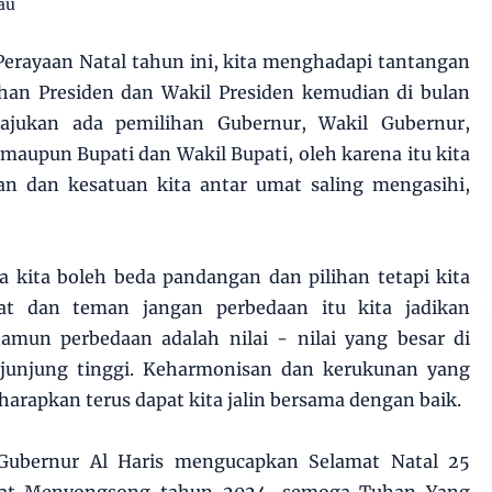
au
erayaan Natal tahun ini, kita menghadapi tantangan
han Presiden dan Wakil Presiden kemudian di bulan
ajukan ada pemilihan Gubernur, Wakil Gubernur,
maupun Bupati dan Wakil Bupati, oleh karena itu kita
n dan kesatuan kita antar umat saling mengasihi,
a kita boleh beda pandangan dan pilihan tetapi kita
bat dan teman jangan perbedaan itu kita jadikan
namun perbedaan adalah nilai - nilai yang besar di
a junjung tinggi. Keharmonisan dan kerukunan yang
harapkan terus dapat kita jalin bersama dengan baik.
Gubernur Al Haris mengucapkan Selamat Natal 25