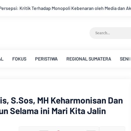
 Kebenaran oleh Media dan Aktivis
Kemarau Memuncak, Debit
AL
FOKUS
PERISTIWA
REGIONAL SUMATERA
SENI
ris, S.Sos, MH Keharmonisan Dan
 Selama ini Mari Kita Jalin