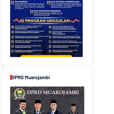
DPRD Muarojambi