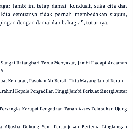
gar Jambi ini tetap damai, kondusif, suka cita dan
 kita semuanya tidak pernah membedakan siapun,
pingan dengan damai dan bahagia”, tuturnya.
Sungai Batanghari Terus Menyusut, Jambi Hadapi Ancaman
la
ibat Kemarau, Pasokan Air Bersih Tirta Mayang Jambi Keruh
urahmi Kepala Pengadilan Tinggi Jambi Perkuat Sinergi Antar
 Tersangka Korupsi Pengadaan Tanah Akses Pelabuhan Ujung
 Aljosha Dukung Seni Pertunjukan Bertema Lingkungan