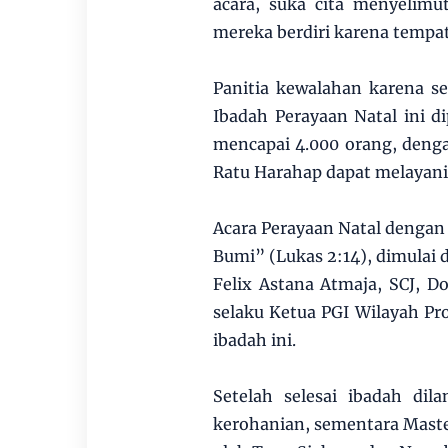
acara, suka cita menyelimu
mereka berdiri karena tempat
Panitia kewalahan karena s
Ibadah Perayaan Natal ini d
mencapai 4.000 orang, deng
Ratu Harahap dapat melayani
Acara Perayaan Natal dengan
Bumi” (Lukas 2:14), dimulai 
Felix Astana Atmaja, SCJ, D
selaku Ketua PGI Wilayah Pr
ibadah ini.
Setelah selesai ibadah di
kerohanian, sementara Mast