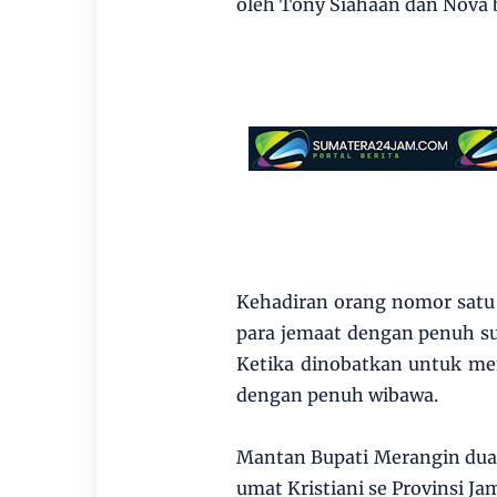
oleh Tony Siahaan dan Nova 
Kehadiran orang nomor satu d
para jemaat dengan penuh su
Ketika dinobatkan untuk m
dengan penuh wibawa.
Mantan Bupati Merangin dua 
umat Kristiani se Provinsi J