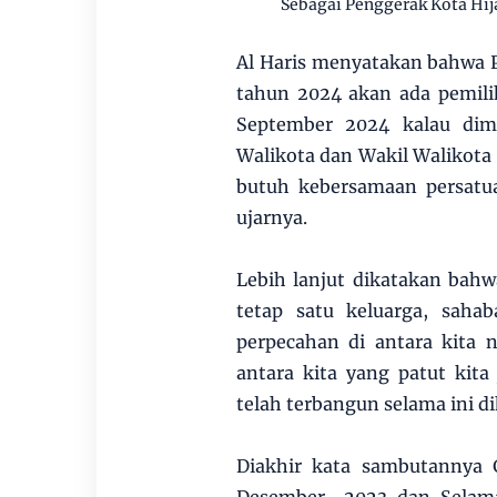
Sebagai Penggerak Kota Hij
Al Haris menyatakan bahwa P
tahun 2024 akan ada pemili
September 2024 kalau dim
Walikota dan Wakil Walikota 
butuh kebersamaan persatua
ujarnya.
Lebih lanjut dikatakan bahw
tetap satu keluarga, saha
perpecahan di antara kita 
antara kita yang patut kit
telah terbangun selama ini di
Diakhir kata sambutannya 