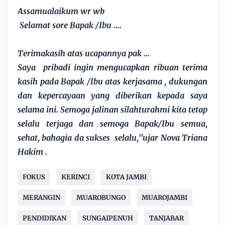
Assamualaikum wr wb
Selamat sore Bapak /Ibu ....
Terimakasih atas ucapannya pak ...
Saya pribadi ingin mengucapkan ribuan terima
kasih pada Bapak /Ibu atas kerjasama , dukungan
dan kepercayaan yang diberikan kepada saya
selama ini. Semoga jalinan silahturahmi kita tetap
selalu terjaga dan semoga Bapak/Ibu semua,
sehat, bahagia da sukses selalu,"ujar
Nova Triana
Hakim .
FOKUS
KERINCI
KOTA JAMBI
MERANGIN
MUAROBUNGO
MUAROJAMBI
PENDIDIKAN
SUNGAIPENUH
TANJABAR