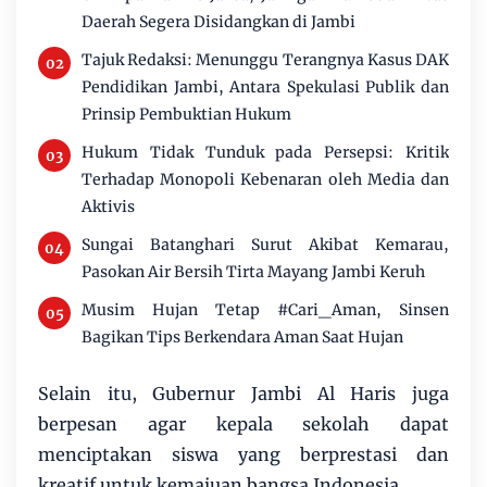
Daerah Segera Disidangkan di Jambi
Tajuk Redaksi: Menunggu Terangnya Kasus DAK
Pendidikan Jambi, Antara Spekulasi Publik dan
Prinsip Pembuktian Hukum
Hukum Tidak Tunduk pada Persepsi: Kritik
Terhadap Monopoli Kebenaran oleh Media dan
Aktivis
Sungai Batanghari Surut Akibat Kemarau,
Pasokan Air Bersih Tirta Mayang Jambi Keruh
Musim Hujan Tetap #Cari_Aman, Sinsen
Bagikan Tips Berkendara Aman Saat Hujan
Selain itu, Gubernur Jambi Al Haris juga
berpesan agar kepala sekolah dapat
menciptakan siswa yang berprestasi dan
kreatif untuk kemajuan bangsa Indonesia.