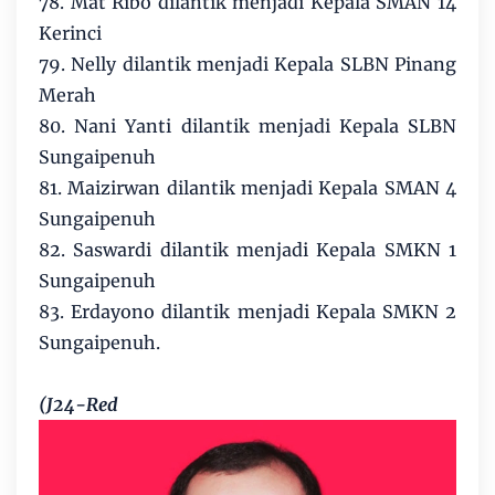
78. Mat Ribo dilantik menjadi Kepala SMAN 14
Kerinci
79. Nelly dilantik menjadi Kepala SLBN Pinang
Merah
80. Nani Yanti dilantik menjadi Kepala SLBN
Sungaipenuh
81. Maizirwan dilantik menjadi Kepala SMAN 4
Sungaipenuh
82. Saswardi dilantik menjadi Kepala SMKN 1
Sungaipenuh
83. Erdayono dilantik menjadi Kepala SMKN 2
Sungaipenuh.
(J24-Red