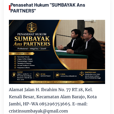
Penasehat Hukum "SUMBAYAK Ans
PARTNERS"
Alamat Jalan H. Ibrahim No. 77 RT.18, Kel.
Kenali Besar, Kecamatan Alam Barajo, Kota
Jambi, HP-WA 085296753665. E-mail:
cristinsumbayak@qmail.com