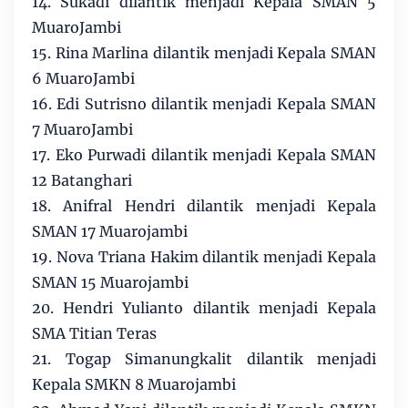
14. Sukadi dilantik menjadi Kepala SMAN 5
MuaroJambi
15. Rina Marlina dilantik menjadi Kepala SMAN
6 MuaroJambi
16. Edi Sutrisno dilantik menjadi Kepala SMAN
7 MuaroJambi
17. Eko Purwadi dilantik menjadi Kepala SMAN
12 Batanghari
18. Anifral Hendri dilantik menjadi Kepala
SMAN 17 Muarojambi
19. Nova Triana Hakim dilantik menjadi Kepala
SMAN 15 Muarojambi
20. Hendri Yulianto dilantik menjadi Kepala
SMA Titian Teras
21. Togap Simanungkalit dilantik menjadi
Kepala SMKN 8 Muarojambi