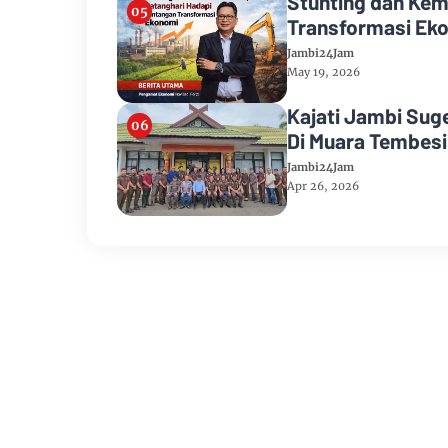
Stunting dan Kem
Transformasi Ek
Jambi24Jam
May 19, 2026
Kajati Jambi Suge
Di Muara Tembesi
Jambi24Jam
Apr 26, 2026