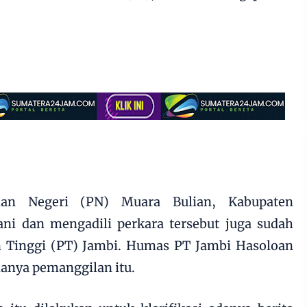
lan Negeri (PN) Muara Bulian, Kabupaten
ni dan mengadili perkara tersebut juga sudah
n Tinggi (PT) Jambi. Humas PT Jambi Hasoloan
anya pemanggilan itu.