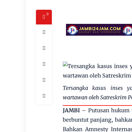
0
Tersangka kasus inses ya
wartawan oleh Satreskrim P
JAMBI
– Putusan hukum t
berbuntut panjang, bahka
Bahkan Amnesty Internas