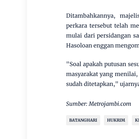
Ditambahkannya, majel
perkara tersebut telah m
mulai dari persidangan s
Hasoloan enggan mengomen
"Soal apakah putusan sesu
masyarakat yang menilai, 
sudah ditetapkan," ujarny
Sumber: Metrojambi.com
BATANGHARI
HUKRIM
K