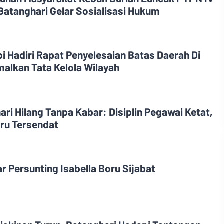
Batanghari Gelar Sosialisasi Hukum
i Hadiri Rapat Penyelesaian Batas Daerah Di
alkan Tata Kelola Wilayah
i Hilang Tanpa Kabar: Disiplin Pegawai Ketat,
ru Tersendat
 Persunting Isabella Boru Sijabat