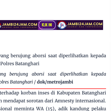
ng berujung aborsi saat diperlihatkan kepada
olres Batanghari
/
dok/metrojambi
erhadap korban inses di Kabupaten Batanghari
n mendapat sorotan dari Amnesty internasional.
ional meminta WA (15), adik kandung pelaku