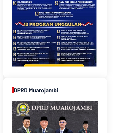
DPRD Muarojambi