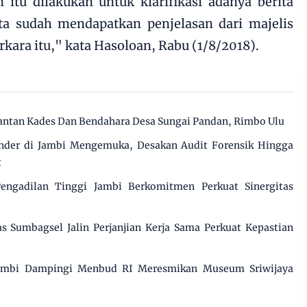
itu dilakukan untuk klarifikasi adanya berita
Kita sudah mendapatkan penjelasan dari majelis
ara itu," kata Hasoloan, Rabu (1/8/2018).
antan Kades Dan Bendahara Desa Sungai Pandan, Rimbo Ulu
nder di Jambi Mengemuka, Desakan Audit Forensik Hingga
t
engadilan Tinggi Jambi Berkomitmen Perkuat Sinergitas
s Sumbagsel Jalin Perjanjian Kerja Sama Perkuat Kepastian
ambi Dampingi Menbud RI Meresmikan Museum Sriwijaya