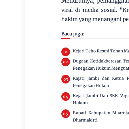
Menurutnya, pemanggilan 
viral di media sosial. "
hakim yang menangani perk
Baca juga:
Kejari Tebo Resmi Tahan M
Dugaan Ketidakberesan Te
Penegakan Hukum Mengua
Kajati Jambi dan Ketua P
Penegakan Hukum
Kejati Jambi Dan SKK Miga
Hukum
Bupati Kabupaten Muaroj
Dharmakirti