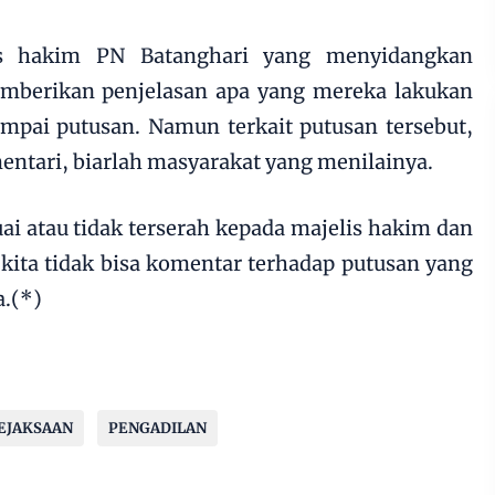
is hakim PN Batanghari yang menyidangkan
emberikan penjelasan apa yang mereka lakukan
ampai putusan. Namun terkait putusan tersebut,
tari, biarlah masyarakat yang menilainya.
ai atau tidak terserah kepada majelis hakim dan
kita tidak bisa komentar terhadap putusan yang
a.(*)
EJAKSAAN
PENGADILAN