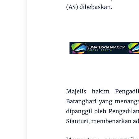
(AS) dibebaskan.
Majelis hakim Pengadi
Batanghari yang menanga
dipanggil oleh Pengadila
Sianturi, membenarkan ad