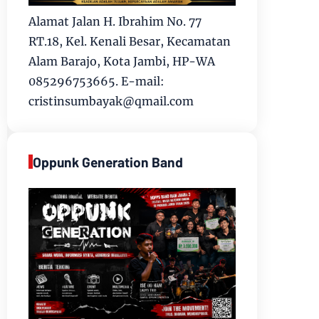
Alamat Jalan H. Ibrahim No. 77
RT.18, Kel. Kenali Besar, Kecamatan
Alam Barajo, Kota Jambi, HP-WA
085296753665. E-mail:
cristinsumbayak@qmail.com
Oppunk Generation Band