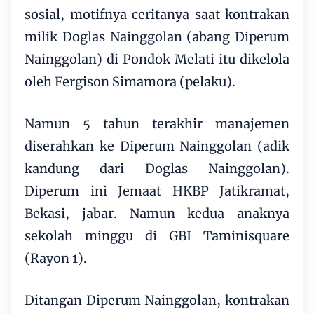
sosial, motifnya ceritanya saat kontrakan
milik Doglas Nainggolan (abang Diperum
Nainggolan) di Pondok Melati itu dikelola
oleh Fergison Simamora (pelaku).
Namun 5 tahun terakhir manajemen
diserahkan ke Diperum Nainggolan (adik
kandung dari Doglas Nainggolan).
Diperum ini Jemaat HKBP Jatikramat,
Bekasi, jabar. Namun kedua anaknya
sekolah minggu di GBI Taminisquare
(Rayon 1).
Ditangan Diperum Nainggolan, kontrakan