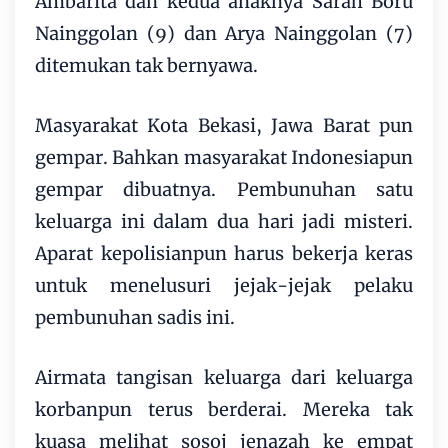
Ambarita dan kedua anaknya Sarah Boru
Nainggolan (9) dan Arya Nainggolan (7)
ditemukan tak bernyawa.
Masyarakat Kota Bekasi, Jawa Barat pun
gempar. Bahkan masyarakat Indonesiapun
gempar dibuatnya. Pembunuhan satu
keluarga ini dalam dua hari jadi misteri.
Aparat kepolisianpun harus bekerja keras
untuk menelusuri jejak-jejak pelaku
pembunuhan sadis ini.
Airmata tangisan keluarga dari keluarga
korbanpun terus berderai. Mereka tak
kuasa melihat sosoj jenazah ke empat