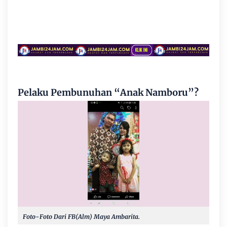
Pelaku Pembunuhan “Anak Namboru”?
Foto-Foto Dari FB(Alm) Maya Ambarita.