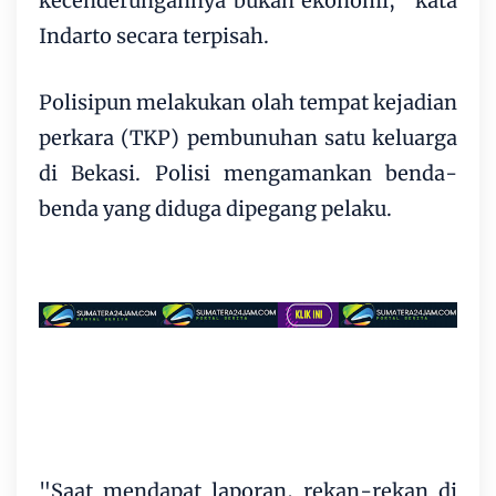
kecenderungannya bukan ekonomi," kata
Indarto secara terpisah.
Polisipun melakukan olah tempat kejadian
perkara (TKP) pembunuhan satu keluarga
di Bekasi. Polisi mengamankan benda-
benda yang diduga dipegang pelaku.
"Saat mendapat laporan, rekan-rekan di