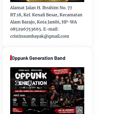
Alamat Jalan H. Ibrahim No. 77
RT.18, Kel. Kenali Besar, Kecamatan
Alam Barajo, Kota Jambi, HP-WA
085296753665. E-mail:
cristinsumbayak@qmail.com
Oppunk Generation Band