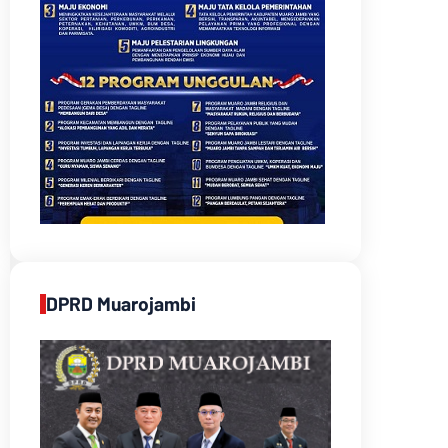
DPRD Muarojambi