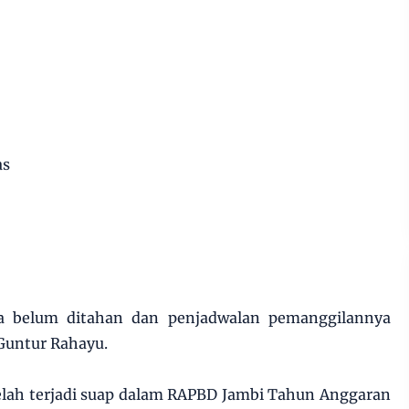
as
ka belum ditahan dan penjadwalan pemanggilannya
 Guntur Rahayu.
telah terjadi suap dalam RAPBD Jambi Tahun Anggaran