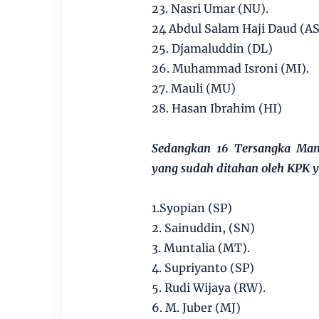
23. Nasri Umar (NU).
24 Abdul Salam Haji Daud (A
25. Djamaluddin (DL)
26. Muhammad Isroni (MI).
27. Mauli (MU)
28. Hasan Ibrahim (HI)
Sedangkan 16 Tersangka Man
yang sudah ditahan oleh KPK ya
1.Syopian (SP)
2. Sainuddin, (SN)
3. Muntalia (MT).
4. Supriyanto (SP)
5. Rudi Wijaya (RW).
6. M. Juber (MJ)