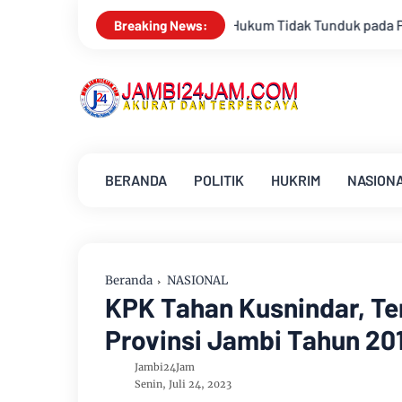
Hukum Tidak Tunduk pada Persepsi: Kritik Terhadap Monopo
Breaking News:
BERANDA
POLITIK
HUKRIM
NASION
Beranda
NASIONAL
KPK Tahan Kusnindar, T
Provinsi Jambi Tahun 20
Jambi24Jam
Senin, Juli 24, 2023