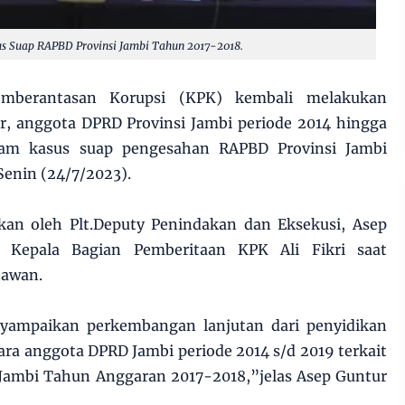
us Suap RAPBD Provinsi Jambi Tahun 2017-2018.
mberantasan Korupsi (KPK) kembali melakukan
, anggota DPRD Provinsi Jambi periode 2014 hingga
lam kasus suap pengesahan RAPBD Provinsi Jambi
enin (24/7/2023).
ikan oleh Plt.Deputy Penindakan dan Eksekusi, Asep
 Kepala Bagian Pemberitaan KPK Ali Fikri saat
tawan.
nyampaikan perkembangan lanjutan dari penyidikan
ara anggota DPRD Jambi periode 2014 s/d 2019 terkait
Jambi Tahun Anggaran 2017-2018,”jelas Asep Guntur