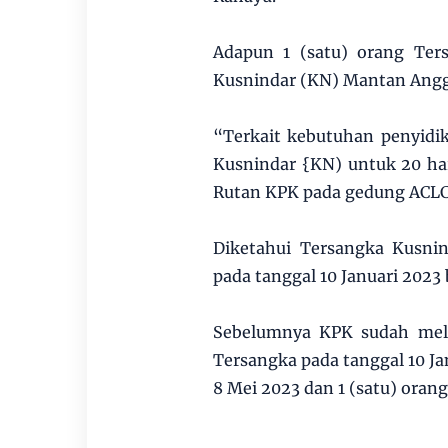
Adapun 1 (satu) orang Ter
Kusnindar (KN) Mantan Anggo
“Terkait kebutuhan penyidi
Kusnindar {KN) untuk 20 har
Rutan KPK pada gedung ACLC
Diketahui Tersangka Kusni
pada tanggal 10 Januari 2023
Sebelumnya KPK sudah mel
Tersangka pada tanggal 10 Ja
8 Mei 2023 dan 1 (satu) oran