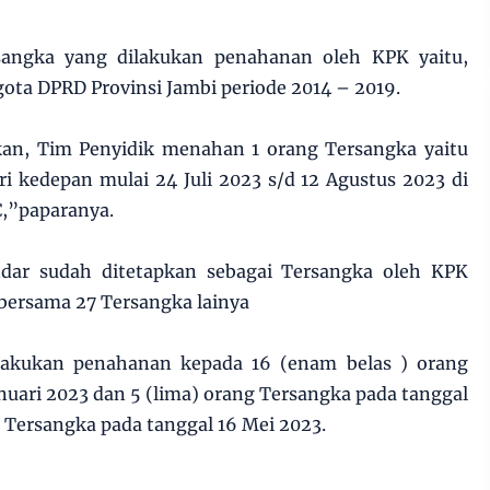
sangka yang dilakukan penahanan oleh KPK yaitu,
ta DPRD Provinsi Jambi periode 2014 – 2019.
kan, Tim Penyidik menahan 1 orang Tersangka yaitu
i kedepan mulai 24 Juli 2023 s/d 12 Agustus 2023 di
,”paparanya.
ndar sudah ditetapkan sebagai Tersangka oleh KPK
 bersama 27 Tersangka lainya
akukan penahanan kepada 16 (enam belas ) orang
nuari 2023 dan 5 (lima) orang Tersangka pada tanggal
g Tersangka pada tanggal 16 Mei 2023.