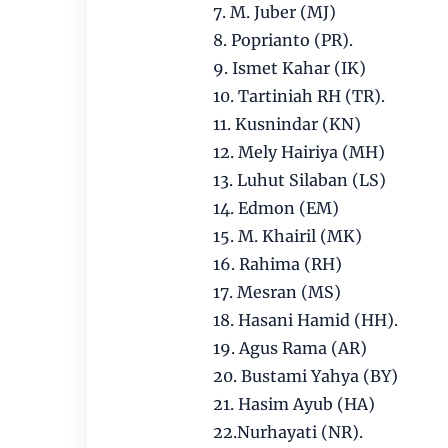
7. M. Juber (MJ)
8. Poprianto (PR).
9. Ismet Kahar (IK)
10. Tartiniah RH (TR).
11. Kusnindar (KN)
12. Mely Hairiya (MH)
13. Luhut Silaban (LS)
14. Edmon (EM)
15. M. Khairil (MK)
16. Rahima (RH)
17. Mesran (MS)
18. Hasani Hamid (HH).
19. Agus Rama (AR)
20. Bustami Yahya (BY)
21. Hasim Ayub (HA)
22.Nurhayati (NR).