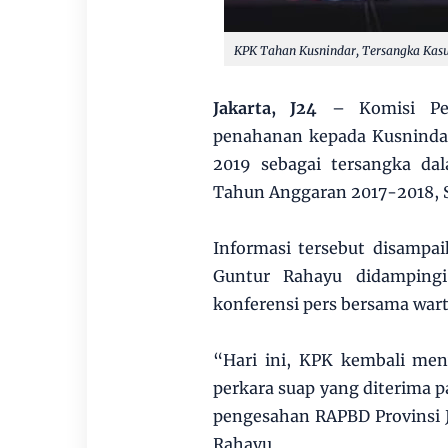
KPK Tahan Kusnindar, Tersangka Kas
Jakarta, J24
– Komisi Pe
penahanan kepada Kusnindar
2019 sebagai tersangka da
Tahun Anggaran 2017-2018, S
Informasi tersebut disampa
Guntur Rahayu didampingi
konferensi pers bersama war
“Hari ini, KPK kembali me
perkara suap yang diterima p
pengesahan RAPBD Provinsi 
Rahayu.