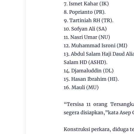
7. Ismet Kahar (IK)
8. Poprianto (PR).
9. Tartiniah RH (TR).
10. Sofyan Ali (SA)
11. Nasri Umar (NU)
12. Muhammad Isroni (MI)
13. Abdul Salam Haji Daud Ali
Salam HD (ASHD).
14. Djamaluddin (DL)
15. Hasan Ibrahim (HI).
16. Mauli (MU)
“Tersisa 11 orang Tersang
segera disiapkan,”kata Asep
Konstruksi perkara, diduga 