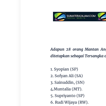
Adapun 28 orang Mantan Ang
ditetapkan sebagai Tersangka o
1. Syopian (SP)
2. Sofyan Ali (SA)
3. Sainuddin, (SN)
4.Muntalia (MT).
5. Supriyanto (SP)
6. Rudi Wijaya (RW).